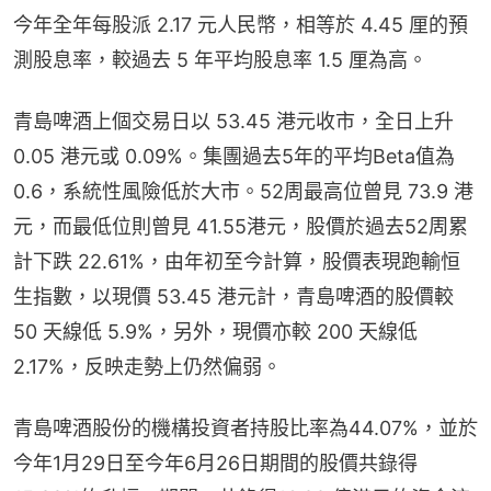
今年全年每股派 2.17 元人民幣，相等於 4.45 厘的預
測股息率，較過去 5 年平均股息率 1.5 厘為高。
青島啤酒上個交易日以 53.45 港元收市，全日上升 
0.05 港元或 0.09%。集團過去5年的平均Beta值為 
0.6，系統性風險低於大市。52周最高位曾見 73.9 港
元，而最低位則曾見 41.55港元，股價於過去52周累
計下跌 22.61%，由年初至今計算，股價表現跑輸恒
生指數，以現價 53.45 港元計，青島啤酒的股價較 
50 天線低 5.9%，另外，現價亦較 200 天線低 
2.17%，反映走勢上仍然偏弱。
青島啤酒股份的機構投資者持股比率為44.07%，並於
今年1月29日至今年6月26日期間的股價共錄得