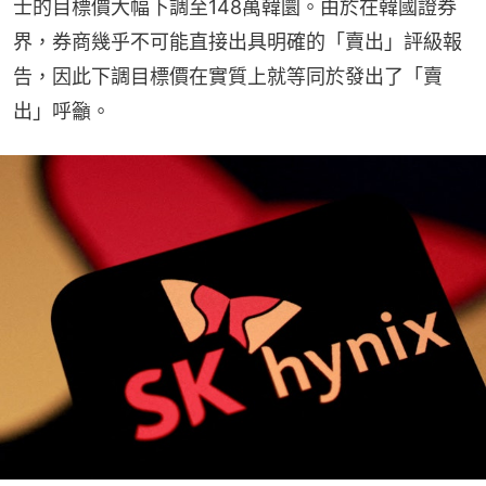
士的目標價大幅下調至148萬韓圜。由於在韓國證券
界，券商幾乎不可能直接出具明確的「賣出」評級報
告，因此下調目標價在實質上就等同於發出了「賣
出」呼籲。