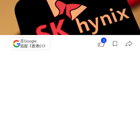
3
在Google
追蹤《香港01》
撰文：
格隆匯
出版：
2026-07-30 17:17
更新：
2026-07-30 17:30