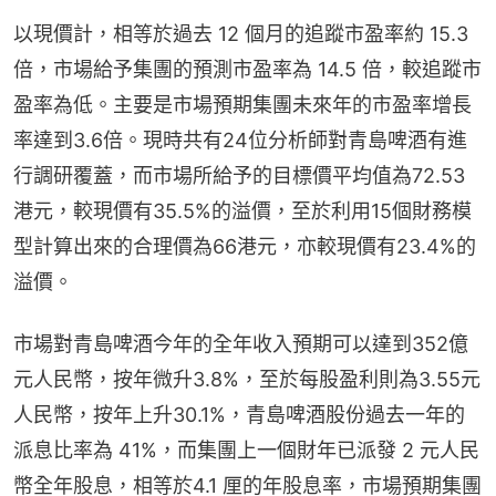
以現價計，相等於過去 12 個月的追蹤市盈率約 15.3 
倍，市場給予集團的預測市盈率為 14.5 倍，較追蹤市
盈率為低。主要是市場預期集團未來年的市盈率增長
率達到3.6倍。現時共有24位分析師對青島啤酒有進
行調研覆蓋，而市場所給予的目標價平均值為72.53
港元，較現價有35.5%的溢價，至於利用15個財務模
型計算出來的合理價為66港元，亦較現價有23.4%的
溢價。
市場對青島啤酒今年的全年收入預期可以達到352億
元人民幣，按年微升3.8%，至於每股盈利則為3.55元
人民幣，按年上升30.1%，青島啤酒股份過去一年的
派息比率為 41%，而集團上一個財年已派發 2 元人民
幣全年股息，相等於4.1 厘的年股息率，市場預期集團