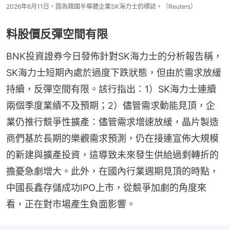
2026年6月11日，圖為韓國半導體企業SK海力士的標誌。（Reuters）
料股價反彈空間有限
BNK投資證券今日發佈針對SK海力士的分析報告稱，
SK海力士短期內處於過度下跌狀態，但由於需求放緩
持續，反彈空間有限。該行指出：1）SK海力士連續
兩個季度業績不及預期；2）儘管需求動能見頂，企
業仍推行競爭性擴產：儘管需求增速放緩，晶片製造
商們基於長期的樂觀需求預測，仍在接連宣佈大規模
的新建與擴產投資，這導致未來發生供給過剩轉折的
擔憂急劇增大。此外，在國內行業週期見頂的時點，
中國長鑫存儲成功IPO上市，從競爭加劇的角度來
看，正在對市場產生負面影響。