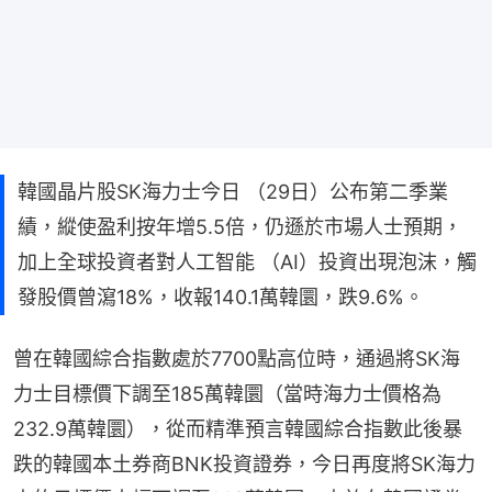
韓國晶片股SK海力士今日 （29日）公布第二季業
績，縱使盈利按年增5.5倍，仍遜於市場人士預期，
加上全球投資者對人工智能 （AI）投資出現泡沫，觸
發股價曾瀉18%，收報140.1萬韓圜，跌9.6%。
曾在韓國綜合指數處於7700點高位時，通過將SK海
力士目標價下調至185萬韓圜（當時海力士價格為
232.9萬韓圜），從而精準預言韓國綜合指數此後暴
跌的韓國本土券商BNK投資證券，今日再度將SK海力