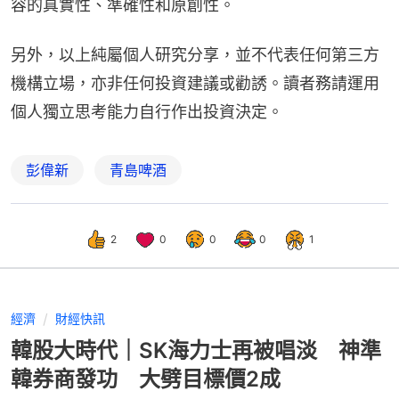
容的真實性、準確性和原創性。
另外，以上純屬個人研究分享，並不代表任何第三方
機構立場，亦非任何投資建議或勸誘。讀者務請運用
個人獨立思考能力自行作出投資決定。
彭偉新
青島啤酒
2
0
0
0
1
經濟
財經快訊
韓股大時代｜SK海力士再被唱淡 神準
韓券商發功 大劈目標價2成