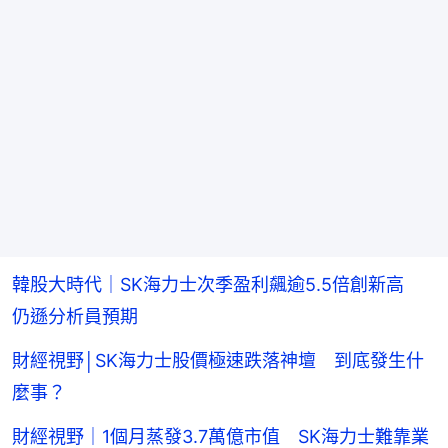
韓股大時代｜SK海力士次季盈利飆逾5.5倍創新高
仍遜分析員預期
財經視野│SK海力士股價極速跌落神壇 到底發生什
麼事？
財經視野｜1個月蒸發3.7萬億市值 SK海力士難靠業