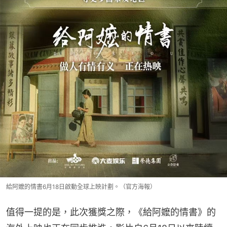
給阿嬤的情書6月18日啟動全球上映計劃。（官方海報）
值得一提的是，此次獲獎之際，《給阿嬤的情書》的