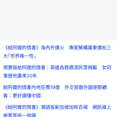
《給阿嬤的情書》海內外爆火 專家解構廣東僑批三
大｢世界唯一性｣
現實版給阿嬤的情書：英雄為救遇溺民眾捐軀 女同
事替他盡孝20年
給阿嬤的情書內地狂攬19億 外交部邀外國使節觀
看：更好讀懂中國
《給阿嬤的情書》潮語版新加坡加映百場 網民線上
搶票等逾一個鐘