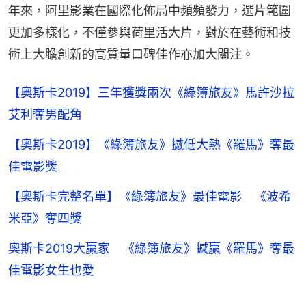
年來，阿里影業在國際化佈局中頻頻發力，選片範圍
更加多樣化，不僅參與荷里活大片，對於在藝術和技
術上大膽創新的高質量口碑佳作亦加大關注。
【奧斯卡2019】三年獲獎兩次《綠簿旅友》馬許沙拉
艾利奪男配角
【奧斯卡2019】《綠簿旅友》撼低大熱《羅馬》奪最
佳電影獎
【奧斯卡完整名單】《綠簿旅友》最佳電影 《波希
米亞》奪四獎
奧斯卡2019大贏家 《綠簿旅友》撼贏《羅馬》奪最
佳電影女生也愛