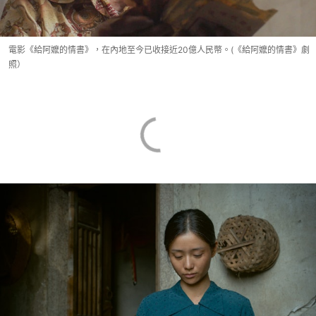
電影《給阿嬤的情書》，在內地至今已收接近20億人民幣。(《給阿嬤的情書》劇
照）