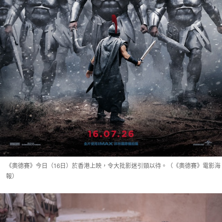
《奧德賽》今日（16日）於香港上映，令大批影迷引頸以待。（《奧德賽》電影海
報）