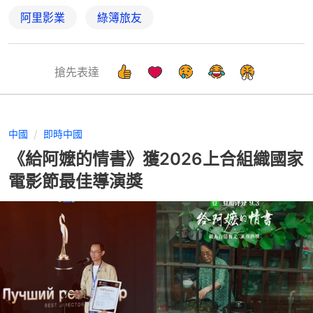
阿里影業
綠簿旅友
搶先表達
中國
即時中國
《給阿嬤的情書》獲2026上合組織國家
電影節最佳導演獎