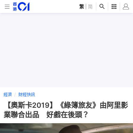
繁
|
简
經濟
財經快訊
【奧斯卡2019】《綠簿旅友》由阿里影
業聯合出品 好戲在後頭？