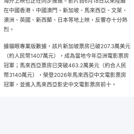
海外上映也正在同步推進。影片自6月18日以來陸續
在中國香港、中國澳門、新加坡、馬來西亞、文萊、
澳洲、英國、新西蘭、日本等地上映，反響亦十分熱
烈。
據貓眼專業版數據，該片新加坡票房已破207.3萬美元
（約人民幣1407萬元），成為當地今年亞洲電影票房
冠軍；馬來西亞票房已突破‌463.2萬美元‌（約合人民
幣3140萬元），榮登‌2026年馬來西亞中文電影票房
冠軍‌，並進入馬來西亞影史中文電影票房前十。