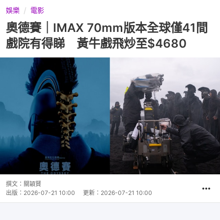
娛樂
電影
奧德賽｜IMAX 70mm版本全球僅41間
戲院有得睇 黃牛戲飛炒至$4680
撰文：
關穎賢
出版：
2026-07-21 10:00
更新：
2026-07-21 10:00