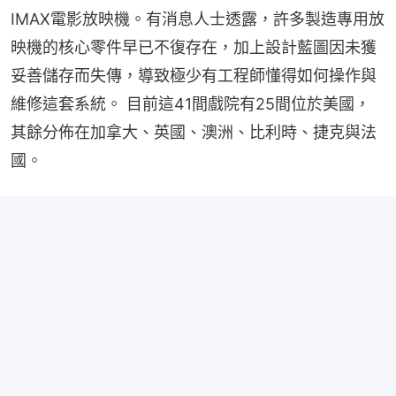
IMAX電影放映機。有消息人士透露，許多製造專用放
映機的核心零件早已不復存在，加上設計藍圖因未獲
妥善儲存而失傳，導致極少有工程師懂得如何操作與
維修這套系統。 目前這41間戲院有25間位於美國，
其餘分佈在加拿大、英國、澳洲、比利時、捷克與法
國。