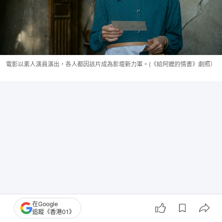
電影以素人演員演出，各人都因該片成為影壇新力軍。(《給阿嬤的情書》劇照）
在Google
追蹤《香港01》