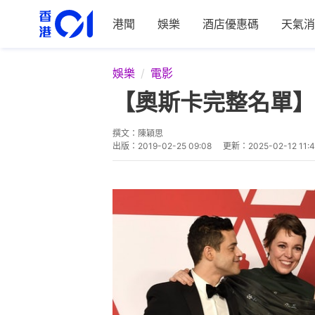
港聞
娛樂
酒店優惠碼
天氣消
娛樂
電影
【奧斯卡完整名單】
撰文：
陳穎思
出版：
2019-02-25 09:08
更新：
2025-02-12 11: