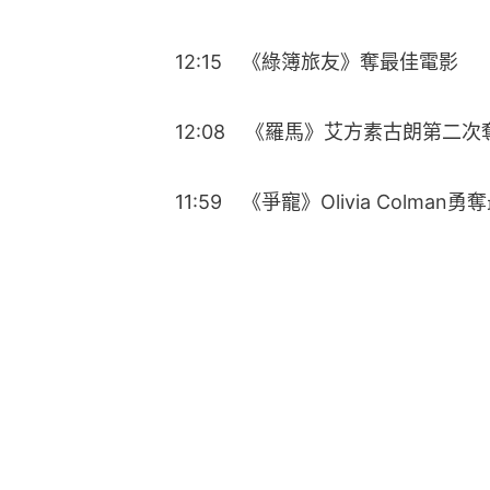
12:15　《綠簿旅友》奪最佳電影
12:08　《羅馬》艾方素古朗第二
11:59　《爭寵》Olivia Colman