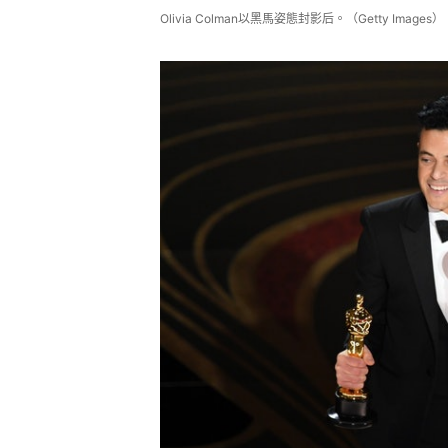
Olivia Colman以黑馬姿態封影后。（Getty Images）