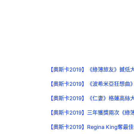
【奧斯卡2019】《綠簿旅友》撼低
【奧斯卡2019】《波希米亞狂想曲》R
【奧斯卡2019】《仁妻》格蓮高絲大熱倒
【奧斯卡2019】三年獲獎兩次《
【奧斯卡2019】Regina Kin