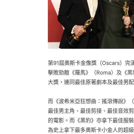
第91屆奧斯卡金像獎（Oscars）完
擊敗勁敵《羅馬》（Roma）及《黑豹》
大獎，連同最佳原著劇本及最佳男配
而《波希米亞狂想曲：搖滾傳說》（Boh
最佳男主角、最佳剪接、最佳音效剪
的電影。而《黑豹》亦拿下最佳服裝
為史上拿下最多奧斯卡小金人的超級