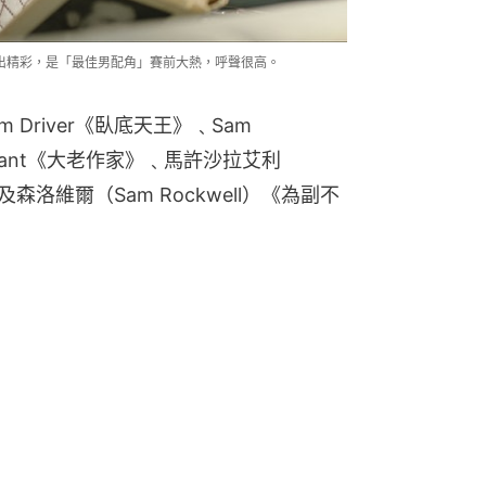
的演出精彩，是「最佳男配角」賽前大熱，呼聲很高。
Driver《臥底天王》﹑Sam 
E. Grant《大老作家》﹑馬許沙拉艾利
以及森洛維爾（Sam Rockwell）《為副不