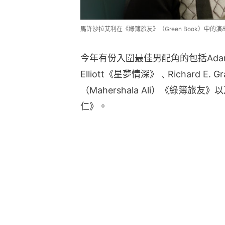
馬許沙拉艾利在《綠簿旅友》（Green Book）中
今年有份入圍最佳男配角的包括Adam 
Elliott《星夢情深》﹑Richard 
（Mahershala Ali）《綠簿旅友》
仁》。