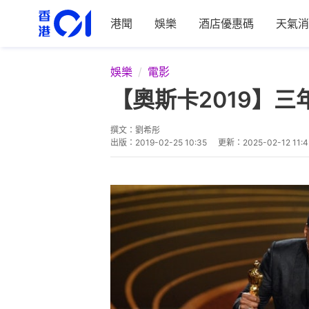
港聞
娛樂
酒店優惠碼
天氣消
娛樂
電影
【奧斯卡2019】
撰文：
劉希彤
出版：
2019-02-25 10:35
更新：
2025-02-12 11:4