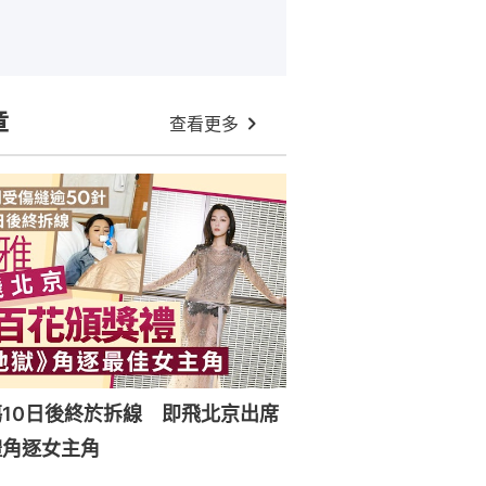
章
查看更多
10日後終於拆線 即飛北京出席
禮角逐女主角