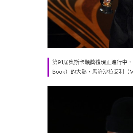
第91屆奧斯卡頒獎禮現正進行中，
Book）的大熱，馬許沙拉艾利（Mah