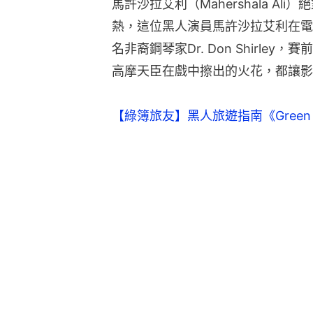
馬許沙拉艾利（Mahershala A
熱，這位黑人演員馬許沙拉艾利在電影《
名非裔鋼琴家Dr. Don Shirl
高摩天臣在戲中擦出的火花，都讓影
【綠簿旅友】黑人旅遊指南《Green