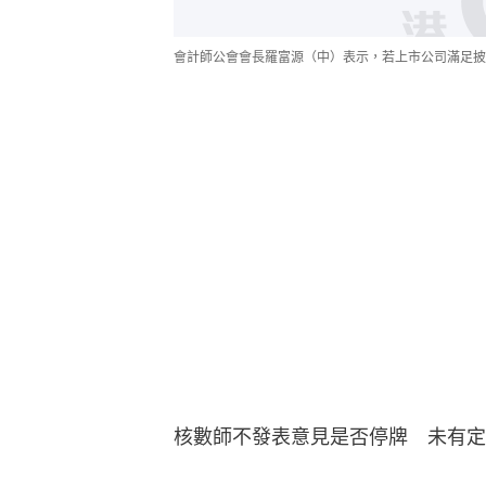
會計師公會會長羅富源（中）表示，若上市公司滿足披
核數師不發表意見是否停牌　未有定