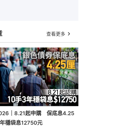
章
查看更多
26｜8.21起申購 保底息4.25
年穩袋息12750元