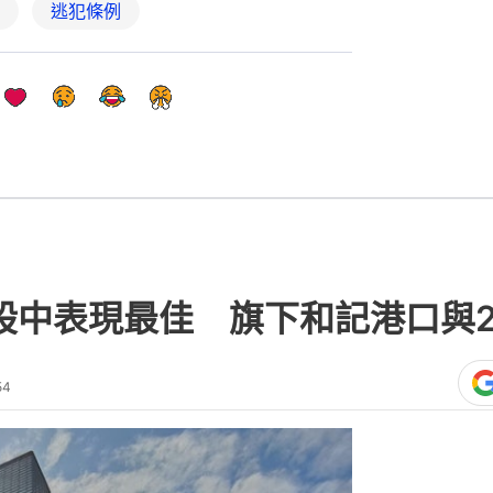
逃犯條例
股中表現最佳 旗下和記港口與2
54