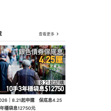
章
查看更多
26｜8.21起申購 保底息4.25
年穩袋息12750元