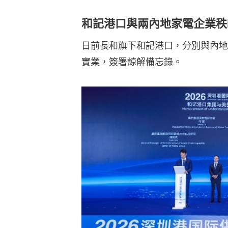
和記港口與兩內地家電企業秩
日前長和旗下和記港口，分別與內地兩
實業，簽署諒解備忘錄。