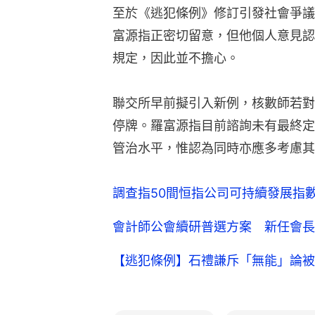
至於《逃犯條例》修訂引發社會爭議
富源指正密切留意，但他個人意見認
規定，因此並不擔心。
聯交所早前擬引入新例，核數師若對
停牌。羅富源指目前諮詢未有最終定
管治水平，惟認為同時亦應多考慮其
調查指50間恒指公司可持續發展指數
會計師公會續研普選方案 新任會長
【逃犯條例】石禮謙斥「無能」論被