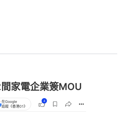
間家電企業簽MOU
4
在Google
追蹤《香港01》