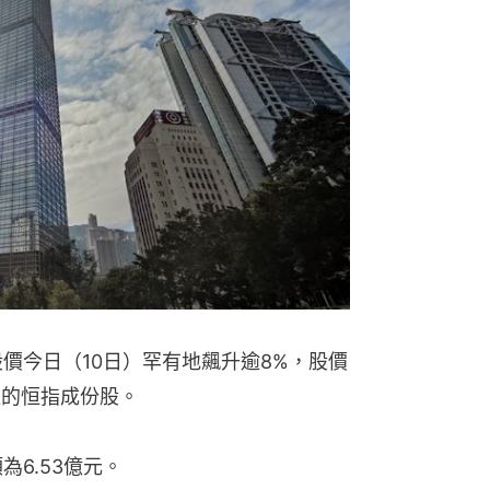
股價今日（10日）罕有地飆升逾8%，股價
佳的恒指成份股。
為6.53億元。