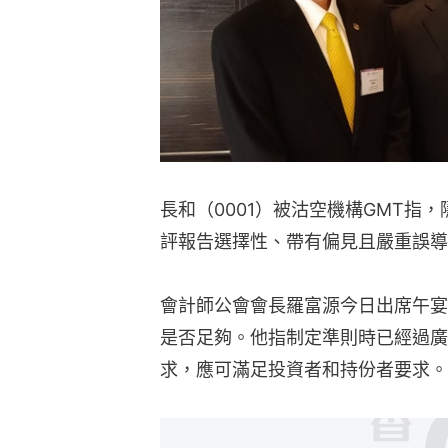
長和（0001）被沽空機構GMT指
評報告選擇性、帶有偏見且嚴重誤導
會計師公會會長羅富源今日出席午宴
是否足夠。他指制定準則時已經過廣
求，應可滿足投資者和持份者要求。