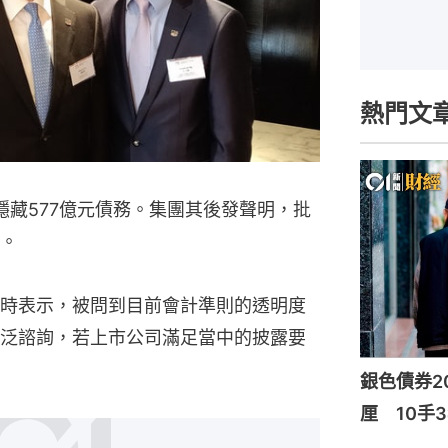
熱門文
，隱藏577億元債務。集團其後發聲明，批
。
時表示，被問到目前會計準則的透明度
泛諮詢，若上市公司滿足當中的披露要
銀色債券20
厘 10手3