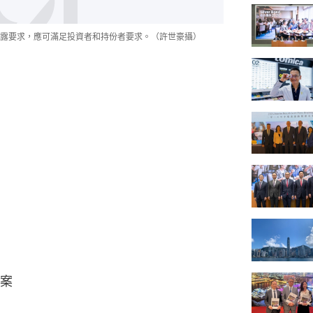
露要求，應可滿足投資者和持份者要求。（許世豪攝）
案