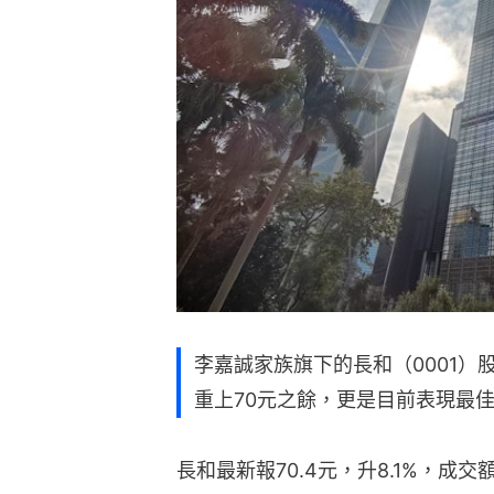
李嘉誠家族旗下的長和（0001）
重上70元之餘，更是目前表現最
長和最新報70.4元，升8.1%，成交額