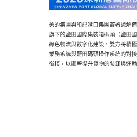
美的集團與和記港口集團簽署諒解備
旗下的鹽田國際集裝箱碼頭（鹽田國
綠色物流與數字化建設，雙方將積極
業務系統與鹽田碼頭操作系統的對接
銜接，以顯著提升貨物的裝卸與運輸