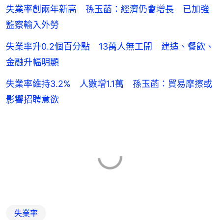
失業率創兩年新高 孫玉菡：經濟仍會增長 已加強
監察輸入外勞
失業率升0.2個百分點 13萬人無工開 建造、餐飲、
金融升幅明顯
失業率維持3.2% 人數增1.1萬 孫玉菡：貿易摩擦或
影響招聘意欲
失業率