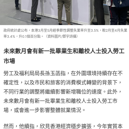
政府統計處公布，本港3月至5月經季節性調整失業率升至3.5%，較2月至4月失業
率3.4%，升0.1個百分點。（資料圖片/鄧宇詩攝）
未來數月會有新一批畢業生和離校人士投入勞工
市場
勞工及福利局局長孫玉菡指，在外圍環境持續存在不
確定性，以及市民和旅客的消費模式轉變的背景下，
不同行業的調整將繼續影響新增職位的速度。此外，
未來數月會有新一批畢業生和離校人士投入勞工市
場，或會進一步影響整體就業情況。
然而，他續指，欣見香港經濟穩步擴張，今年實質本