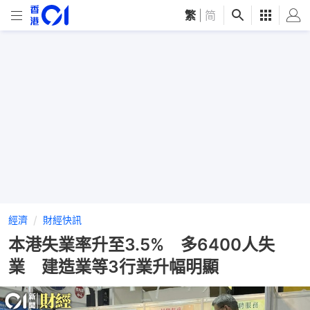
繁
|
简
經濟
財經快訊
本港失業率升至3.5% 多6400人失
業 建造業等3行業升幅明顯