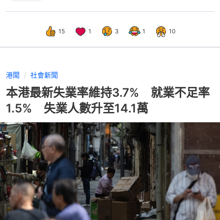
15
1
3
1
10
港聞
社會新聞
本港最新失業率維持3.7% 就業不足率
1.5% 失業人數升至14.1萬