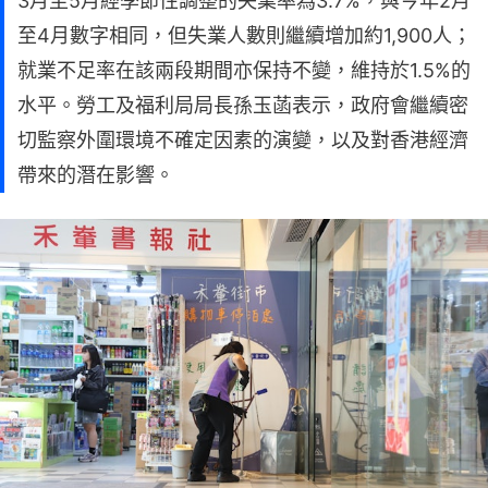
3月至5月經季節性調整的失業率為3.7%，與今年2月
至4月數字相同，但失業人數則繼續增加約1,900人；
就業不足率在該兩段期間亦保持不變，維持於1.5%的
水平。勞工及福利局局長孫玉菡表示，政府會繼續密
切監察外圍環境不確定因素的演變，以及對香港經濟
帶來的潛在影響。