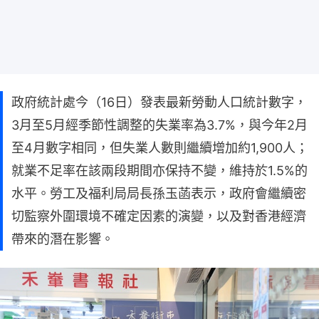
政府統計處今（16日）發表最新勞動人口統計數字，
3月至5月經季節性調整的失業率為3.7%，與今年2月
至4月數字相同，但失業人數則繼續增加約1,900人；
就業不足率在該兩段期間亦保持不變，維持於1.5%的
水平。勞工及福利局局長孫玉菡表示，政府會繼續密
切監察外圍環境不確定因素的演變，以及對香港經濟
帶來的潛在影響。