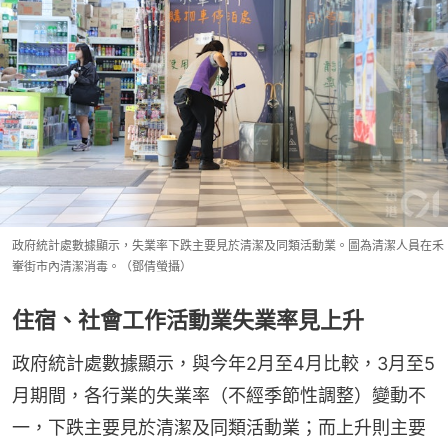
政府統計處數據顯示，失業率下跌主要見於清潔及同類活動業。圖為清潔人員在禾
輋街市內清潔消毒。（鄧倩螢攝）
住宿、社會工作活動業失業率見上升
政府統計處數據顯示，與今年2月至4月比較，3月至5
月期間，各行業的失業率（不經季節性調整）變動不
一，下跌主要見於清潔及同類活動業；而上升則主要