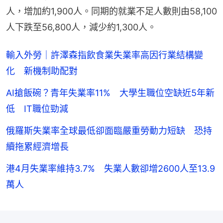
人，增加約1,900人。同期的就業不足人數則由58,100
人下跌至56,800人，減少約1,300人。
輸入外勞｜許澤森指飲食業失業率高因行業結構變
化 新機制助配對
AI搶飯碗？青年失業率11% 大學生職位空缺近5年新
低 IT職位勁減
俄羅斯失業率全球最低卻面臨嚴重勞動力短缺 恐持
續拖累經濟增長
港4月失業率維持3.7% 失業人數卻增2600人至13.9
萬人