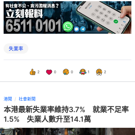
失業率
2
0
0
1
2
港聞
社會新聞
本港最新失業率維持3.7% 就業不足率
1.5% 失業人數升至14.1萬