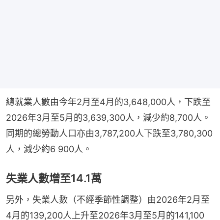
總就業人數由今年2月至4月的3,648,000人，下跌至
2026年3月至5月的3,639,300人，減少約8,700人。
同期的總勞動人口亦由3,787,200人下跌至3,780,300
人，減少約6 900人。
失業人數增至14.1萬
另外，失業人數（不經季節性調整）由2026年2月至
4月的139,200人上升至2026年3月至5月的141,100