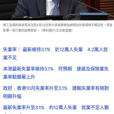
勞工及福利局局長孫玉菡4月22日表示貿易摩擦加劇增加外部環境不確定性，或會
影響一些行業的招聘意欲。（資料圖片/立法會直播）
失業率｜ 最新維持3.1% 近12萬人失業 4.2萬人就
業不足
本港最新失業率維持3.1% 符預期 速遞及保險業失
業率較顯著上升
政府﹕香港10月失業率升至3.1% 運輸失業率有相對
明顯升幅
最新失業率升至3.1% 約12萬人失業 就業不足人數