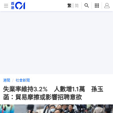
繁
|
简
港聞
社會新聞
失業率維持3.2% 人數增1.1萬 孫玉
菡：貿易摩擦或影響招聘意欲