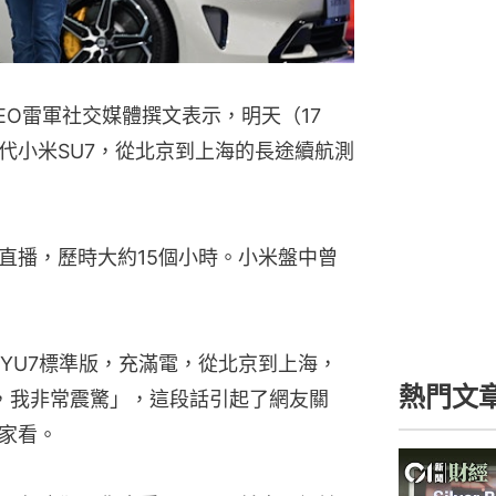
CEO雷軍社交媒體撰文表示，明天（17
代小米SU7，從北京到上海的長途續航測
直播，歷時大約15個小時。小米盤中曾
YU7標準版，充滿電，從北京到上海，
熱門文
電，我非常震驚」，這段話引起了網友關
大家看。