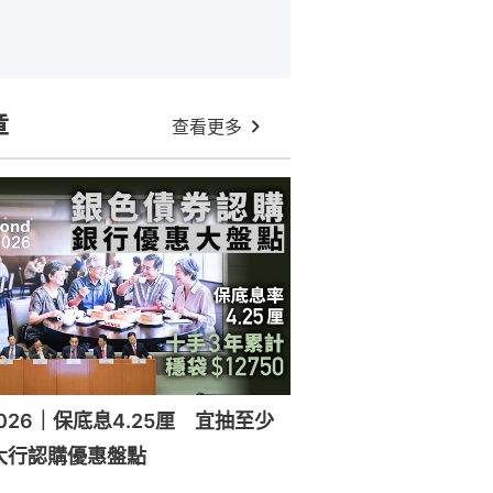
章
查看更多
026｜保底息4.25厘 宜抽至少
大行認購優惠盤點