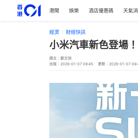
港聞
娛樂
酒店優惠碼
天氣消
經濟
財經快訊
小米汽車新色登場！
撰文：
鄭文玥
出版：
2026-01-07 09:45
更新：
2026-01-07 09: