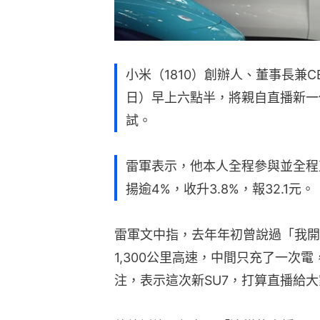
小米（1810）創辦人、董事長兼
日）早上六點半，將親自直播新一
試。
雷軍表示，他本人全程參與並全程
揚逾4%，收升3.8%，報32.1元。
雷軍文中指，去年年初曾說過「我開
1,300公里高速，中間只充了一次
注，表示這次新SU7，打算直播給