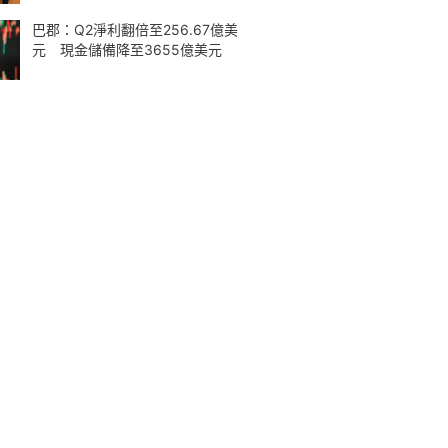
巴郡：Q2淨利翻倍至256.67億美
元 現金儲備降至3655億美元