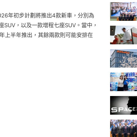
026年初步計劃將推出4款新車，分別為
座SUV，以及一款增程七座SUV。當中，
今年上半年推出，其餘兩款則可能安排在