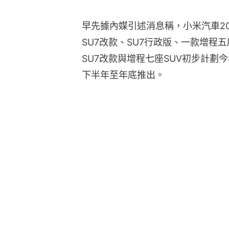
早先據內媒引述消息稱，小米汽車2
SU7改款、SU7行政版、一款增程五
SU7改款與增程七座SUV初步計劃
下半年至年底推出。