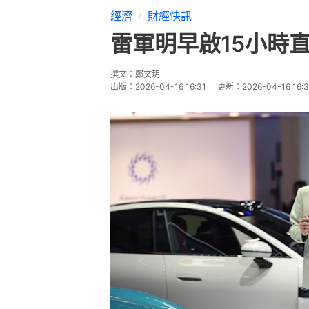
經濟
財經快訊
雷軍明早啟15小時
撰文：
鄭文玥
出版：
2026-04-16 16:31
更新：
2026-04-16 16:3