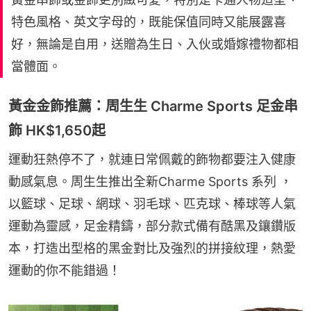
特色風格、英文字母的，既能保值同時又能展露喜
好，無論是自用，送贈為生日、入伙或婚嫁禮物都相
當體面。
黃金金飾推薦：周生生 Charme Sports 足金串
飾 HK$1,650起
運動狂熱停不了，就連日常佩戴的飾物都要注入健康
動感氣息。周生生推出全新Charme Sports 系列 ，
以籃球、足球、網球、羽毛球、匹克球、棒球等人氣
運動為靈感，足金精鑄，部分款式備有酷黑及鑲鑽版
本，打造出型格的黑金對比及強烈的拼接紋理，熱愛
運動的你不能錯過！