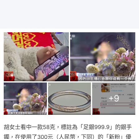
+
9
胡女士看中一款58克，標註為「足銀999.9」的銀手
鐲，在使用了300元（人民幣，下同）的「新粉」優