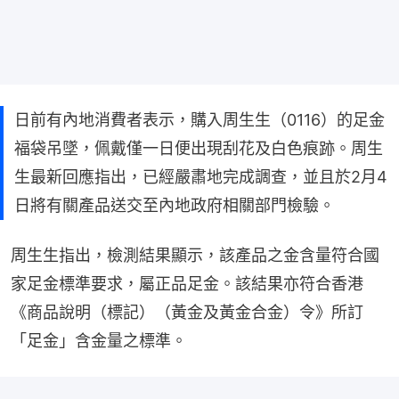
日前有內地消費者表示，購入周生生（0116）的足金
福袋吊墜，佩戴僅一日便出現刮花及白色痕跡。周生
生最新回應指出，已經嚴肅地完成調查，並且於2月4
日將有關產品送交至內地政府相關部門檢驗。
周生生指出，檢測結果顯示，該產品之金含量符合國
家足金標準要求，屬正品足金。該結果亦符合香港
《商品說明（標記）（黃金及黃金合金）令》所訂
「足金」含金量之標準。