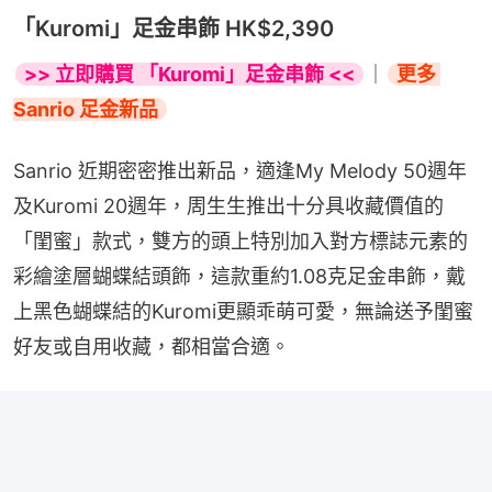
「Kuromi」足金串飾 HK$2,390
>> 立即購買 「Kuromi」足金串飾 <<
｜
更多 
Sanrio 足金新品
Sanrio 近期密密推出新品，適逢My Melody 50週年
及Kuromi 20週年，周生生推出十分具收藏價值的
「閨蜜」款式，雙方的頭上特別加入對方標誌元素的
彩繪塗層蝴蝶結頭飾，這款重約1.08克足金串飾，戴
上黑色蝴蝶結的Kuromi更顯乖萌可愛，無論送予閨蜜
好友或自用收藏，都相當合適。