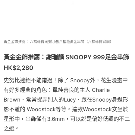
黃金金飾推薦： 六福珠寶 輕鬆小熊™ 櫻花黃金串飾（六福珠寶官網）
黃金金飾推薦：謝瑞麟 SNOOPY 999足金串飾
HK$2,280
史努比迷絕不能錯過！除了 Snoopy外，花生漫畫中
有好多經典的角色：單純善良的主人 Charlie 
Brown、常常捉弄別人的Lucy、跟在Snoopy身邊形
影不離的 Woodstock等等。這款Woodstock安坐於
星形中，串飾僅有3.6mm，可以說是偏好低調的不二
之選。