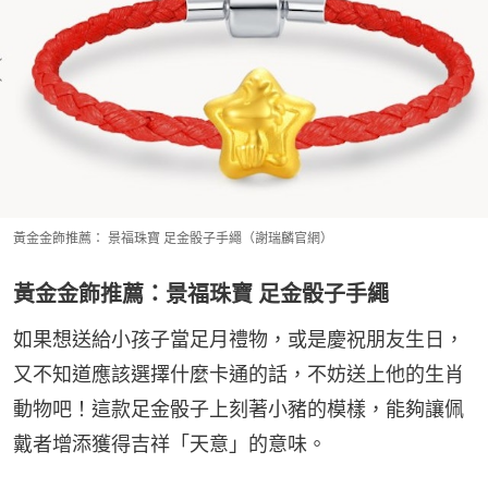
黃金金飾推薦： 景福珠寶 足金骰子手繩（謝瑞麟官網）
黃金金飾推薦：景福珠寶 足金骰子手繩
如果想送給小孩子當足月禮物，或是慶祝朋友生日，
又不知道應該選擇什麼卡通的話，不妨送上他的生肖
動物吧！這款足金骰子上刻著小豬的模樣，能夠讓佩
戴者增添獲得吉祥「天意」的意味。