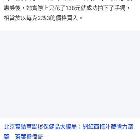
惠券後，她實際上只花了138元就成功拍下了手鐲，
相當於以每克2塊3的價格買入。
北京實驗室踢爆保健品大騙局：網紅西梅汁藏強力瀉
藥 茶葉摻偉哥