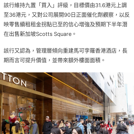
該行維持九置「買入」評級，目標價由31.6港元上調
至36港元，又對公司展開90日正面催化劑觀察，以反
映零售續租租金拐點已至的信心增強及預期下半年潛
在出售新加坡Scotts Square。
該行又認為，管理層傾向重建馬可孛羅香港酒店，長
期而言可提升價值，並帶來額外樓面面積。