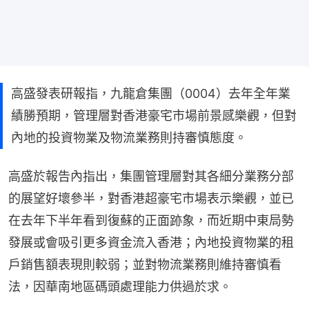
高盛發表研報指，九龍倉集團（0004）去年全年業
績勝預期，管理層對香港豪宅市場前景感樂觀，但對
內地的投資物業及物流業務則持審慎態度。
高盛於報告內指出，集團管理層對其各細分業務分部
的展望好壞參半，對香港超豪宅市場表示樂觀，並已
在去年下半年看到復蘇的正面跡象，而近期中東局勢
發展或會吸引更多資金流入香港；內地投資物業的租
戶銷售額表現則較弱；並對物流業務則維持審慎看
法，因華南地區碼頭處理能力供過於求。