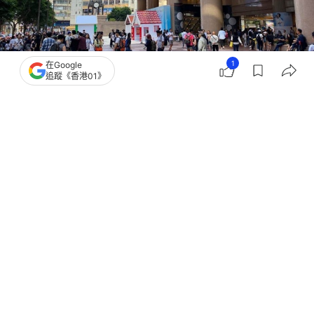
1
在Google
追蹤《香港01》
撰文：
高嘉怡
出版：
2026-08-06 13:10
更新：
2026-08-06 14:30