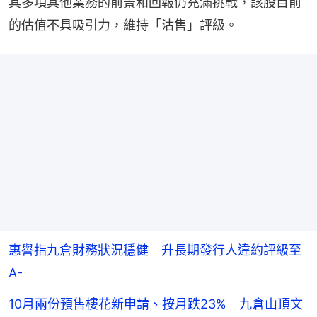
其多項其他業務的前景和回報仍充滿挑戰，該股目前
的估值不具吸引力，維持「沽售」評級。
惠譽指九倉財務狀況穩健 升長期發行人違約評級至
A-
10月兩份預售樓花新申請、按月跌23% 九倉山頂文