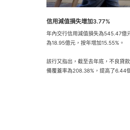
信用減值損失增加3.77%
年內交行信用減值損失為545.47億
為18.95億元，按年增加15.55%。
該行又指出，截至去年底，不良貸款率為
備覆蓋率為208.38%，提高了6.4