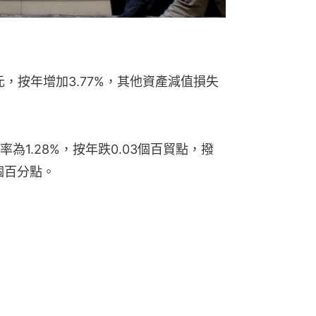
元，按年增加3.77%，其他資產減值損失
1.28%，按年跌0.03個百貿點，撥
4個百分點。