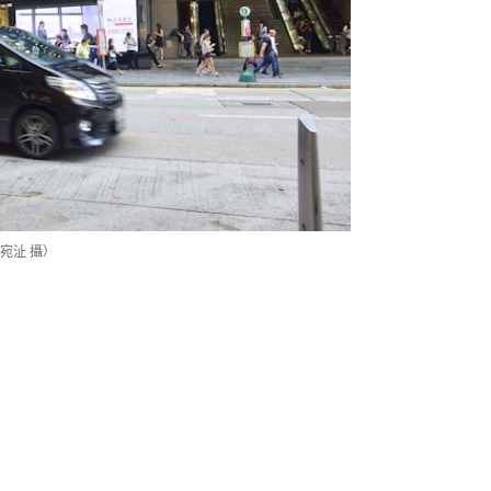
宛沚 攝）