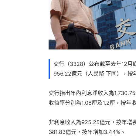
交行（3328）公布截至去年12
956.22億元（人民幣‧下同），按年
交行指出年內利息淨收入為1,730.7
收益率分別為1.08厘及1.2厘，按
非利息收入為925.25億元，按年增
381.83億元，按年增加3.44%。