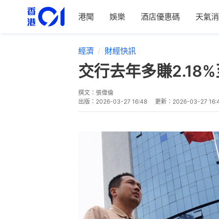
港聞
娛樂
酒店優惠碼
天氣消
經濟
財經快訊
交行去年多賺2.18
撰文：
張偉倫
出版：
2026-03-27 16:48
更新：
2026-03-27 16: