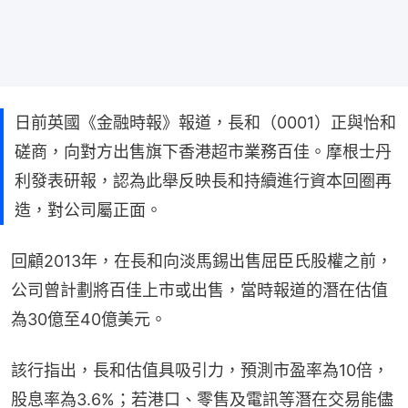
日前英國《金融時報》報道，長和（0001）正與怡和
磋商，向對方出售旗下香港超市業務百佳。摩根士丹
利發表研報，認為此舉反映長和持續進行資本回圈再
造，對公司屬正面。
回顧2013年，在長和向淡馬錫出售屈臣氏股權之前，
公司曾計劃將百佳上市或出售，當時報道的潛在估值
為30億至40億美元。
該行指出，長和估值具吸引力，預測市盈率為10倍，
股息率為3.6%；若港口、零售及電訊等潛在交易能儘