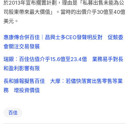
於2013年宣布擱置計劃，理由是「私募出售未能為公
司股東帶來最大價值」。當時的出價介乎30億至40億
美元。
惠康傳合併百佳｜昌興士多CEO發聲明反對 促競委
會關注交易發展
瑞銀︰百佳估值介乎15.6億至23.4億 業務易手對長
和盈利影響有限
長和據報擬售百佳 大摩︰若儘快落實出售零售等業
務 增投資價值
百佳