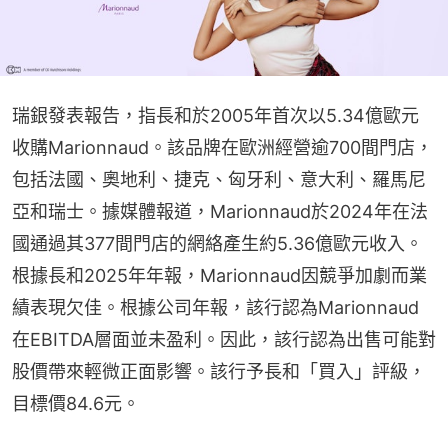
瑞銀發表報告，指長和於2005年首次以5.34億歐元
收購Marionnaud。該品牌在歐洲經營逾700間門店，
包括法國、奧地利、捷克、匈牙利、意大利、羅馬尼
亞和瑞士。據媒體報道，Marionnaud於2024年在法
國通過其377間門店的網絡產生約5.36億歐元收入。
根據長和2025年年報，Marionnaud因競爭加劇而業
績表現欠佳。根據公司年報，該行認為Marionnaud
在EBITDA層面並未盈利。因此，該行認為出售可能對
股價帶來輕微正面影響。該行予長和「買入」評級，
目標價84.6元。