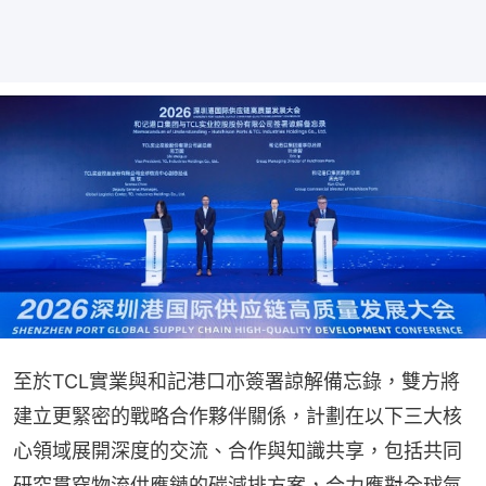
至於TCL實業與和記港口亦簽署諒解備忘錄，雙方將
建立更緊密的戰略合作夥伴關係，計劃在以下三大核
心領域展開深度的交流、合作與知識共享，包括共同
研究貫穿物流供應鏈的碳減排方案，合力應對全球氣