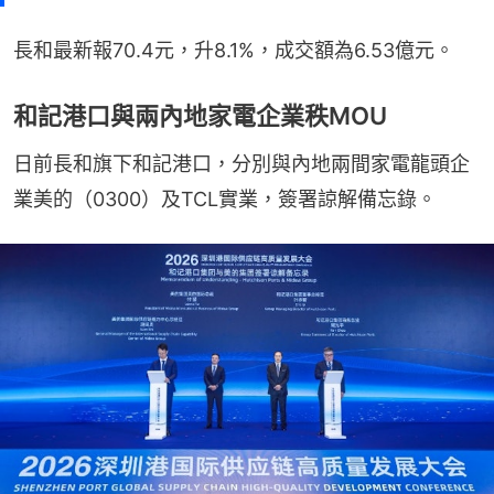
長和最新報70.4元，升8.1%，成交額為6.53億元。
和記港口與兩內地家電企業秩MOU
日前長和旗下和記港口，分別與內地兩間家電龍頭企
業美的（0300）及TCL實業，簽署諒解備忘錄。