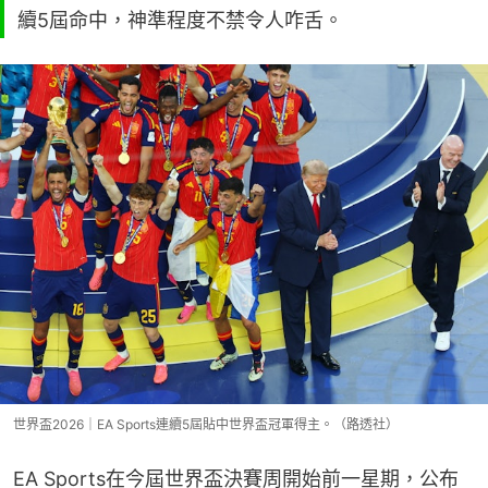
續5屆命中，神準程度不禁令人咋舌。
世界盃2026｜EA Sports連續5屆貼中世界盃冠軍得主。（路透社）
EA Sports在今屆世界盃決賽周開始前一星期，公布