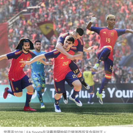
世界盃2026｜EA Sports在決賽周開始前已預測西班牙今屆封王。