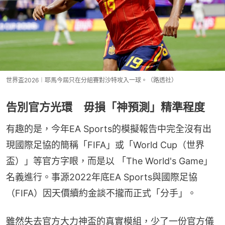
世界盃2026︱耶馬今屆只在分組賽對沙特攻入一球。（路透社）
告別官方光環 毋損「神預測」精準程度
有趣的是，今年EA Sports的模擬報告中完全沒有出
現國際足協的簡稱「FIFA」或「World Cup（世界
盃）」等官方字眼，而是以 「The World's Game」
名義進行。事源2022年底EA Sports與國際足協
（FIFA）因天價續約金談不攏而正式「分手」。
雖然失去官方大力神盃的真實模組，少了一份官方儀