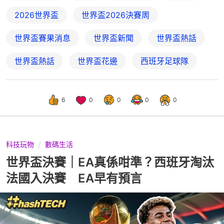
2026世界盃
世界盃2026決賽周
世界盃賽果消息
世界盃新聞
世界盃熱話
世界盃熱話
世界盃花邊
西班牙足球隊
6
0
0
0
0
科技玩物
數碼生活
世界盃決賽｜EA真係咁準？西班牙淘汰
法國入決賽 EA早有預言