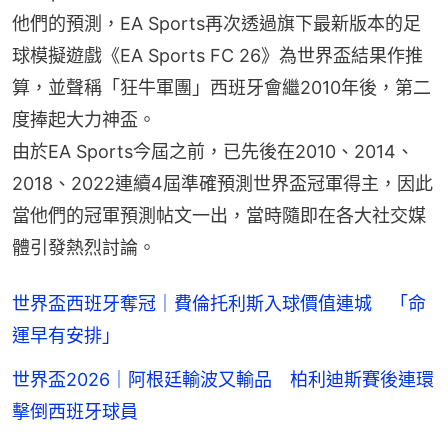
他們的預測，EA Sports再次透過旗下最新版本的足
球模擬遊戲《EA Sports FC 26》為世界盃結果作推
算，並聲稱「狂牛軍團」西班牙會繼2010年後，第二
度捧起大力神盃。
由於EA Sports今屆之前，已先後在2010、2014、
2018、2022連續4屆準確預測世界盃冠軍得主，因此
當他們的冠軍預測帖文一出，當時隨即在各大社交媒
體引發熱烈討論。
世界盃西班牙奪冠｜費倫托利斯入球價值連城 「命
運早有安排」
世界盃2026｜阿根廷輸波又輸品 柏利迪斯賽後連環
擊倒西班牙球員