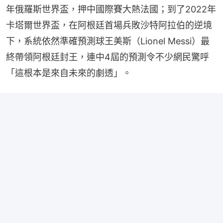
年俄羅斯世界盃，押中國際賽大熱法國；到了2022年
卡塔爾世界盃，在阿根廷首場兵敗沙特阿拉伯的逆境
下，系統依然準確預測球王美斯（Lionel Messi）最
終帶領阿根廷封王，連中4屆的預測令不少網民驚呼
「這根本是來自未來的劇透」。