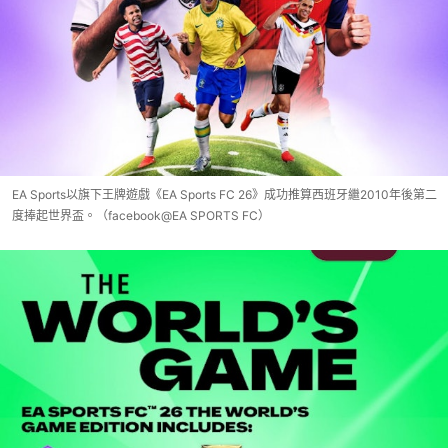
EA Sports以旗下王牌遊戲《EA Sports FC 26》成功推算西班牙繼2010年後第二
度捧起世界盃。（facebook@EA SPORTS FC ）