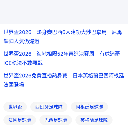
世界盃2026｜熱身賽巴西6人建功大炒巴拿馬 尼馬
缺陣人氣仍爆燈
世界盃2026｜海地相隔52年再進決賽周 有球迷憂
ICE執法不敢觀戰
世界盃2026免費直播熱身賽 日本英格蘭巴西阿根廷
法國登場
世界盃
西班牙足球隊
阿根廷足球隊
法國足球隊
巴西足球隊
英格蘭足球隊