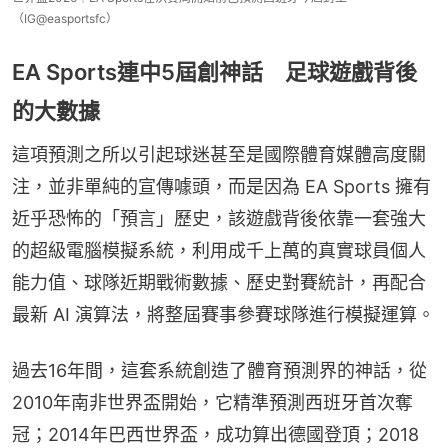
（IG@easportsfc）
EA Sports連中5屆創神話 足球遊戲背後
的大數據
這項預測之所以引起球迷甚至是國際體育媒體高度關
注，並非單純的宣傳噱頭，而是因為 EA Sports 擁有
近乎恐怖的「預言」歷史，該遊戲背後依靠一套強大
的超級電腦模擬系統，利用成千上萬的真實球員個人
能力值、球隊近期戰術數據、歷史對賽統計，再配合
最新 AI 演算法，將整屆賽事參賽球隊進行模擬運算。
過去16年間，這套系統創造了體育預測界的神話，從
2010年南非世界盃開始，它精準預測西班牙首次奪
冠；2014年巴西世界盃，成功算出德國登頂；2018