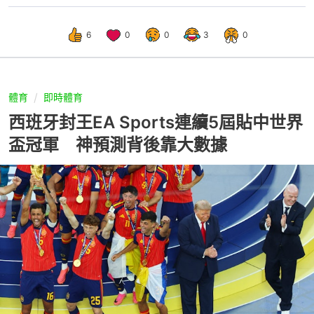
6
0
0
3
0
體育
即時體育
西班牙封王EA Sports連續5屆貼中世界
盃冠軍 神預測背後靠大數據