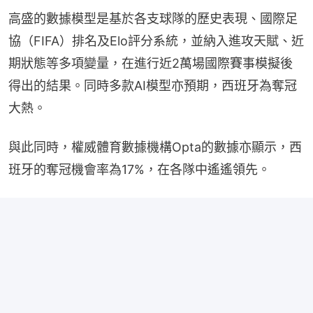
高盛的數據模型是基於各支球隊的歷史表現、國際足
協（FIFA）排名及Elo評分系統，並納入進攻天賦、近
期狀態等多項變量，在進行近2萬場國際賽事模擬後
得出的結果。同時多款AI模型亦預期，西班牙為奪冠
大熱。
與此同時，權威體育數據機構Opta的數據亦顯示，西
班牙的奪冠機會率為17%，在各隊中遙遙領先。