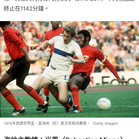
終止在1142分鐘。
1974年西德世界盃，是海地（紅）首次亮相決賽周。（Getty Images）