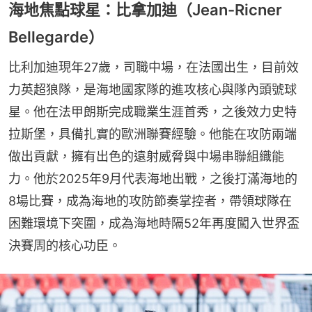
海地焦點球星：比拿加迪（Jean-Ricner
Bellegarde）
比利加迪現年27歲，司職中場，在法國出生，目前效
力英超狼隊，是海地國家隊的進攻核心與隊內頭號球
星。他在法甲朗斯完成職業生涯首秀，之後效力史特
拉斯堡，具備扎實的歐洲聯賽經驗。他能在攻防兩端
做出貢獻，擁有出色的遠射威脅與中場串聯組織能
力。他於2025年9月代表海地出戰，之後打滿海地的
8場比賽，成為海地的攻防節奏掌控者，帶領球隊在
困難環境下突圍，成為海地時隔52年再度闖入世界盃
決賽周的核心功臣。