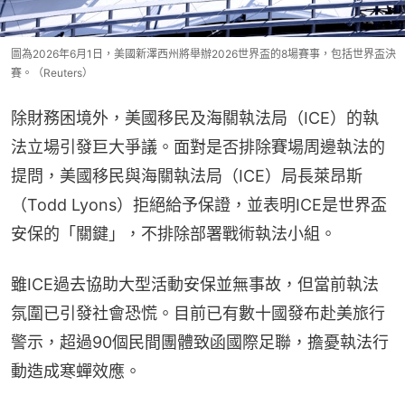
圖為2026年6月1日，美國新澤西州將舉辦2026世界盃的8場賽事，包括世界盃決
賽。（Reuters）
除財務困境外，美國移民及海關執法局（ICE）的執
法立場引發巨大爭議。面對是否排除賽場周邊執法的
提問，美國移民與海關執法局（ICE）局長萊昂斯
（Todd Lyons）拒絕給予保證，並表明ICE是世界盃
安保的「關鍵」，不排除部署戰術執法小組。
雖ICE過去協助大型活動安保並無事故，但當前執法
氛圍已引發社會恐慌。目前已有數十國發布赴美旅行
警示，超過90個民間團體致函國際足聯，擔憂執法行
動造成寒蟬效應。