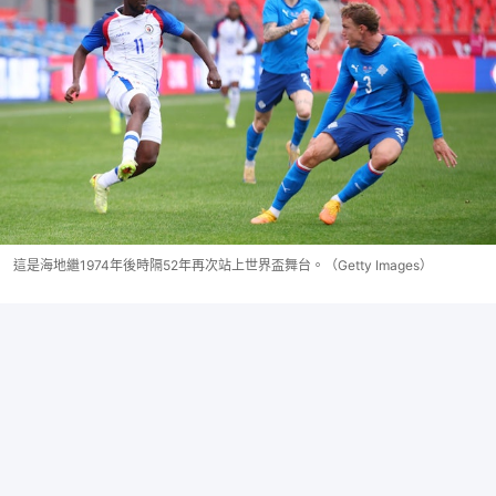
這是海地繼1974年後時隔52年再次站上世界盃舞台。（Getty Images）