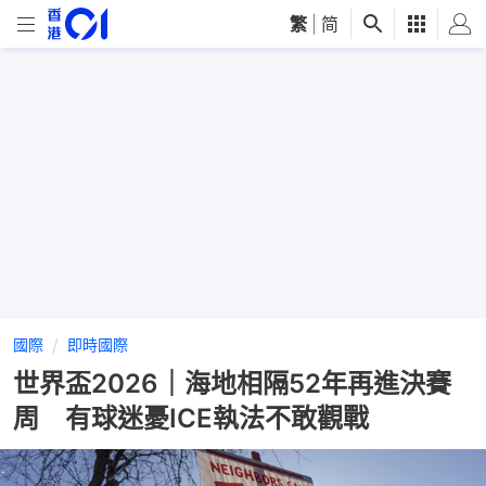
繁
|
简
國際
即時國際
世界盃2026｜海地相隔52年再進決賽
周 有球迷憂ICE執法不敢觀戰