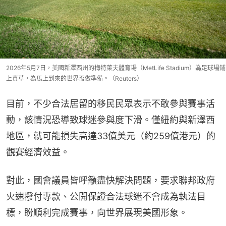
2026年5月7日，美國新澤西州的梅特萊夫體育場（MetLife Stadium）為足球場鋪
上真草，為馬上到來的世界盃做準備。（Reuters）
目前，不少合法居留的移民民眾表示不敢參與賽事活
動，該情況恐導致球迷參與度下滑。僅紐約與新澤西
地區，就可能損失高達33億美元（約259億港元）的
觀賽經濟效益。
對此，國會議員皆呼籲盡快解決問題，要求聯邦政府
火速撥付專款、公開保證合法球迷不會成為執法目
標，盼順利完成賽事，向世界展現美國形象。