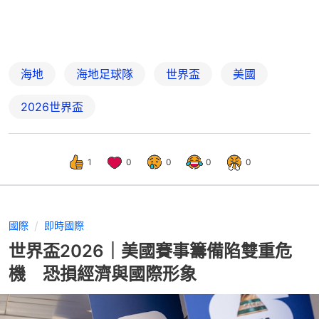
海地
海地足球隊
世界盃
美國
2026世界盃
1
0
0
0
0
國際
即時國際
世界盃2026｜美國賽事籌備陷雙重危
機 恐損經濟與國際形象