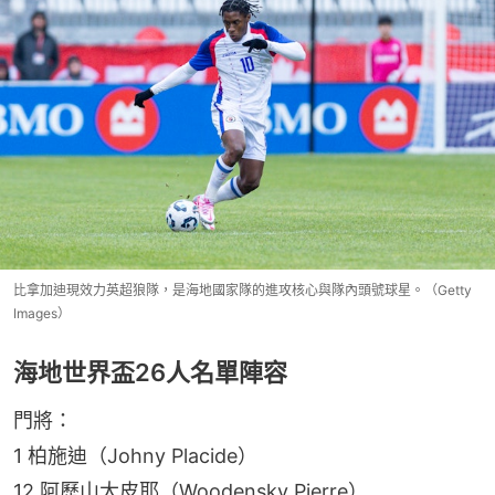
比拿加迪現效力英超狼隊，是海地國家隊的進攻核心與隊內頭號球星。（Getty
Images）
海地世界盃26人名單陣容
門將：
1 柏施迪（Johny Placide）
12 阿歷山大皮耶（Woodensky Pierre）