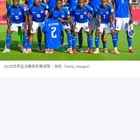
2026世界盃決賽周參賽球隊：海地（Getty Images）