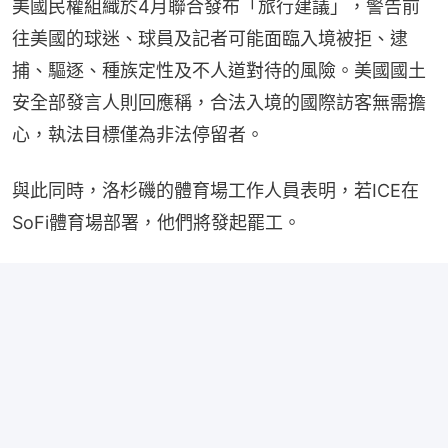
美國民權組織於4月聯合發布「旅行建議」，警告前
往美國的球迷、球員及記者可能面臨入境被拒、逮
捕、驅逐、種族定性及不人道對待的風險。美國國土
安全部發言人則回應稱，合法入境的國際訪客無需擔
心，執法目標僅為非法停留者。
與此同時，洛杉磯的體育場工作人員表明，若ICE在
SoFi體育場部署，他們將發起罷工。