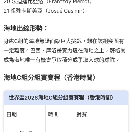
20 法迪迪比亞洛（Frantzdy Pierrot）
21 祖殊卡斯美亞（Josué Casimir）
海地出線形勢：
身處C組的海地無疑面臨巨大挑戰，想在該組突圍有
一定難度。巴西、摩洛哥實力遠在海地之上，蘇格蘭
成為海地唯一有機會爭取積分或爭取入球的球隊。
海地C組分組賽賽程（香港時間）
世界盃2026海地C組分組賽賽程（香港時間）
日期
時間
對賽