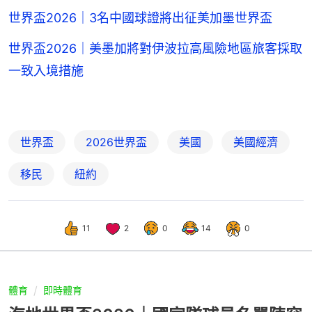
世界盃2026｜3名中國球證將出征美加墨世界盃
世界盃2026｜美墨加將對伊波拉高風險地區旅客採取
一致入境措施
世界盃
2026世界盃
美國
美國經濟
移民
紐約
11
2
0
14
0
體育
即時體育