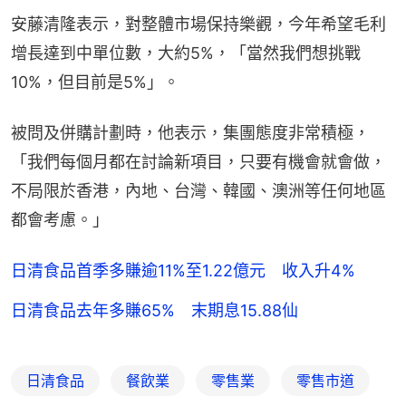
安藤清隆表示，對整體市場保持樂觀，今年希望毛利
增長達到中單位數，大約5%，「當然我們想挑戰
10%，但目前是5%」。
被問及併購計劃時，他表示，集團態度非常積極，
「我們每個月都在討論新項目，只要有機會就會做，
不局限於香港，內地、台灣、韓國、澳洲等任何地區
都會考慮。」
日清食品首季多賺逾11%至1.22億元 收入升4%
日清食品去年多賺65% 末期息15.88仙
日清食品
餐飲業
零售業
零售市道