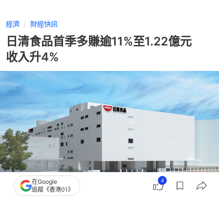
經濟
財經快訊
日清食品首季多賺逾11%至1.22億元
收入升4%
4
在Google
追蹤《香港01》
撰文：
張偉倫
出版：
2026-05-13 14:42
更新：
2026-05-13 14:42