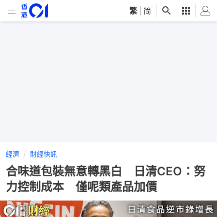
繁
|
简
經濟
財經快訊
合味道包裝無意轉黑白 日清CEO：努
力控制成本 僅呢類產品加價