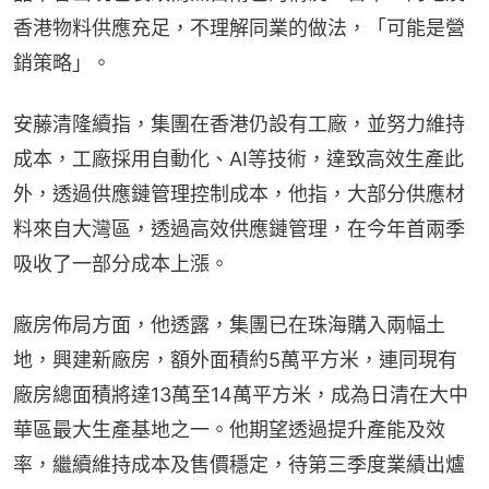
香港物料供應充足，不理解同業的做法，「可能是營
銷策略」。
安藤清隆續指，集團在香港仍設有工廠，並努力維持
成本，工廠採用自動化、AI等技術，達致高效生產此
外，透過供應鏈管理控制成本，他指，大部分供應材
料來自大灣區，透過高效供應鏈管理，在今年首兩季
吸收了一部分成本上漲。
廠房佈局方面，他透露，集團已在珠海購入兩幅土
地，興建新廠房，額外面積約5萬平方米，連同現有
廠房總面積將達13萬至14萬平方米，成為日清在大中
華區最大生產基地之一。他期望透過提升產能及效
率，繼續維持成本及售價穩定，待第三季度業績出爐