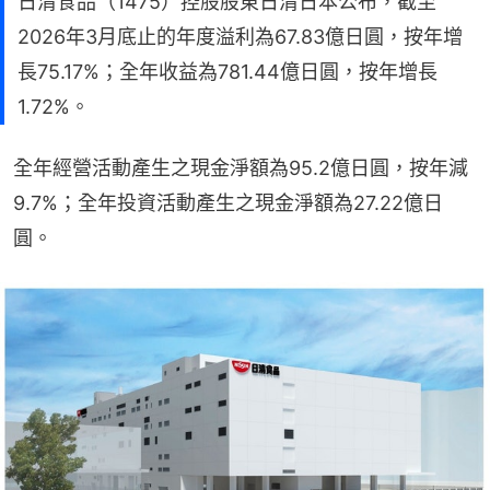
日清食品（1475）控股股東日清日本公布，截至
2026年3月底止的年度溢利為67.83億日圓，按年增
長75.17%；全年收益為781.44億日圓，按年增長
1.72%。
全年經營活動產生之現金淨額為95.2億日圓，按年減
9.7%；全年投資活動產生之現金淨額為27.22億日
圓。