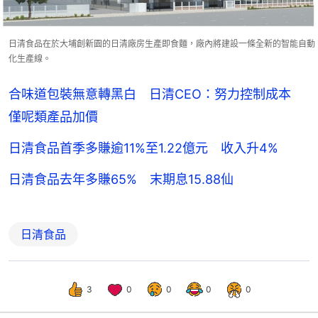
日清食品在於大埔創新園的日清廠房生產即食麵，廠內將建設一條全新的智能自動
化生產線。
合味道包裝無意轉黑白 日清CEO：努力控制成本
僅呢類產品加價
日清食品首季多賺逾11%至1.22億元 收入升4%
日清食品去年多賺65% 末期息15.88仙
日清食品
3
0
0
0
0