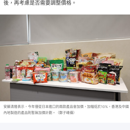
後，再考慮是否需要調整價格。
安藤清隆表示，今年僅從日本進口的兩款產品會加價，加幅低於10%，香港及中國
內地製造的產品則暫無加價計劃。（鄭子峰攝）