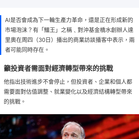
AI是否會成為下一輪生產力革命，還是正在形成新的
市場泡沫？有「鱷王」之稱﹑對沖基金橋水創辦人達
里奧在周四（30日）播出的商業訪談播客中表示，兩
者可能同時存在。
籲投資者需面對經濟轉型帶來的挑戰
他指出技術進步不會停止，但投資者、企業和個人都
需要面對估值調整、就業變化以及經濟結構轉型帶來
的挑戰。