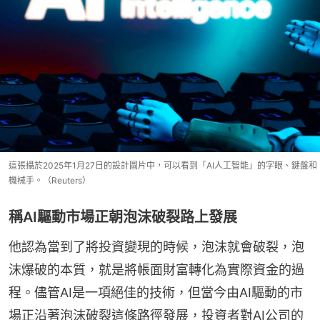
這張攝於2025年1月27日的設計圖片中，可以看到「AI人工智能」的字眼、鍵盤和
機械手。（Reuters）
稱AI驅動市場正朝泡沫破裂路上發展
他認為當到了將投資變現的時候，泡沫就會破裂，泡
沫爆破的本質，就是將帳面財富轉化為實際資金的過
程。儘管AI是一項絕佳的技術，但當今由AI驅動的市
場正沿著泡沫破裂這條路徑發展，投資者對AI公司的