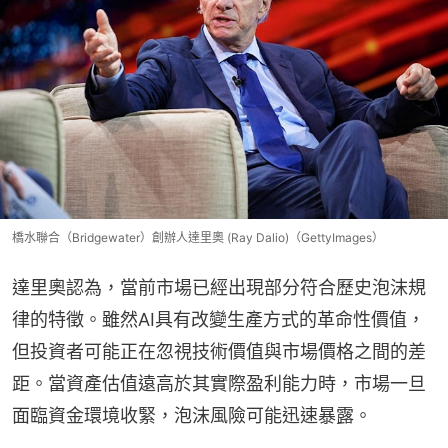
橋水聯合（Bridgewater）創辦人達里奧 (Ray Dalio)（GettyImages）
達里奧認為，當前市場已經出現部分符合歷史泡沫規
律的特徵。雖然AI具有改變生產方式的革命性價值，
但投資者可能正在忽視技術價值與市場價格之間的差
距。當資產估值遠高於其實際盈利能力時，市場一旦
面臨資金環境收緊，泡沫風險可能迅速暴露。