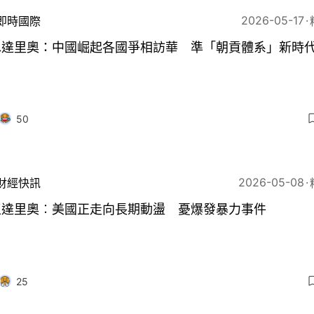
2026-05-17
即時國際
水達里奧：中國崛起各國爭相訪華 準「朝貢體系」新時
50
2026-05-08
財經快訊
王達里奧︰美國正走向長期動盪 憂爆發暴力事件
25