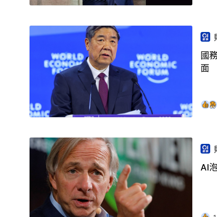
國
面
AI