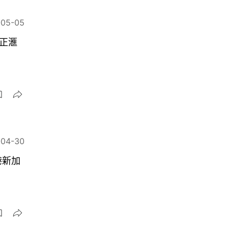
-05-05
正滙
-04-30
港新加