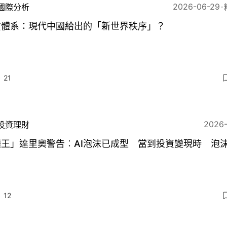
2026-06-29
國際分析
貢體系：現代中國給出的「新世界秩序」？
21
2026
投資理財
鱷王」達里奧警告︰AI泡沫已成型 當到投資變現時 泡
12