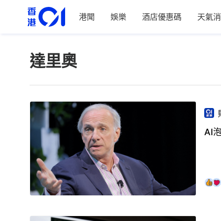
港聞
娛樂
酒店優惠碼
天氣消
達里奧
A