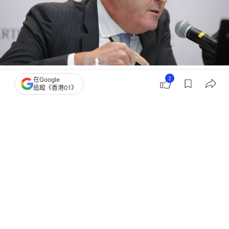
撰文：
格隆匯
2
在Google
出版：
2026-05-13 08:07
更新：
2026-05-13 08:07
追蹤《香港01》