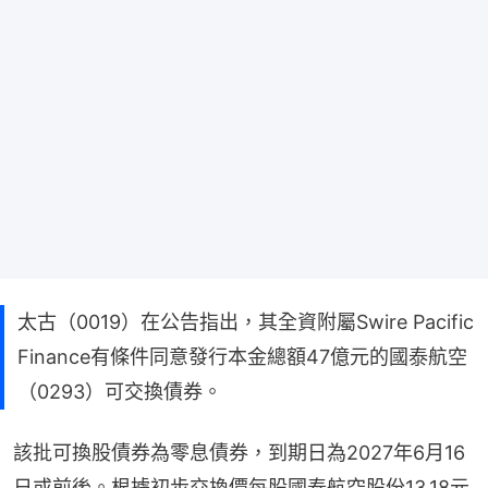
太古（0019）在公告指出，其全資附屬Swire Pacific
Finance有條件同意發行本金總額47億元的國泰航空
（0293）可交換債券。
該批可換股債券為零息債券，到期日為2027年6月16
日或前後。根據初步交換價每股國泰航空股份13.18元