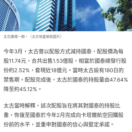
太古廣場一期。（太古地產網頁圖片）
今年3月，太古曾以配股方式減持國泰，配股價為每
股11.74元，合共出售1.53億股，相當於國泰總發行股
份約2.52%，套現近18億元。當時太古設有180日的
禁售期。配股完成後，太古於國泰的持股量由47.64%
降至約45.12%。
太古當時解釋，該次配股旨在將其對國泰的持股比
重，恢復至國泰於今年2月完成向卡塔爾航空回購股
份前的水平，並重申對國泰的信心與堅定承諾。