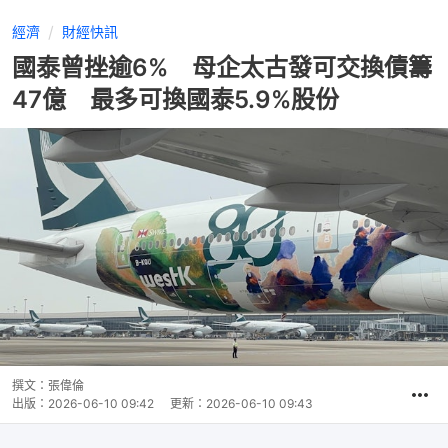
經濟
財經快訊
國泰曾挫逾6% 母企太古發可交換債籌
47億 最多可換國泰5.9%股份
撰文：
張偉倫
出版：
2026-06-10 09:42
更新：
2026-06-10 09:43