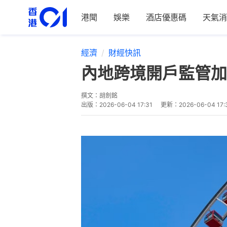
港聞
娛樂
酒店優惠碼
天氣消
經濟
財經快訊
內地跨境開戶監管加
撰文：
胡劍銘
出版：
2026-06-04 17:31
更新：
2026-06-04 17: