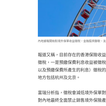
內地據報開始對境外保單收益徵稅，金融股齊腳軟，友
報道又稱，目前存在的香港保險收益
徵稅，一是預繳保費利息收益被徵稅
以及預繳保費所產生的利息）徵稅的
地方包括杭州及北京。
富瑞分析指，徵稅會減低境外保單對
對內地最終全面禁止銷售境外保險產