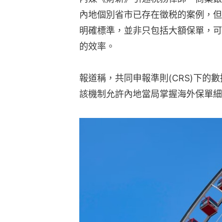
內地個別省市已存在徵税的案例，但
明確標準，並非只包括大額保單，可
的效率。
報道稱，共同申報準則(CRS)下的
該機制允許內地當局掌握海外保單細