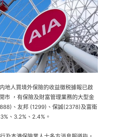
内地人買境外保險的收益徵税據報已啟
港股開市 ，有保險及財富管理業務的大型金
888)、友邦 (1299)、保誠(2378)及富衛
6.3%、3.2%、2.4%。
行及本港保險業人士多方消息報道指，