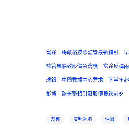
富途：將嚴格按照監管最新指引 早
監管風暴致股價急瀉後 富途反彈兩
瑞銀︰中國數據中心需求 下半年起
彭博：監管整頓引發股價暴跌前夕 
友邦
友邦香港
保險