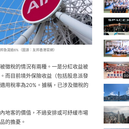
邦急瀉逾6%（圖源：友邦香港官網）
被徵稅的情況有兩種。一是分紅收益被
。而目前境外保險收益（包括股息派發
00
適用稅率為20%。據稱，已涉及徵稅的
內地客的價值，不過安排或可紓緩市場
品的擔憂。