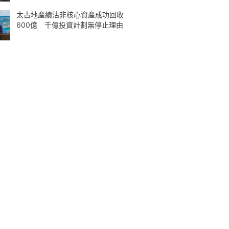
太古地產續沽非核心資產成功回收
600億 千億投資計劃無停止理由