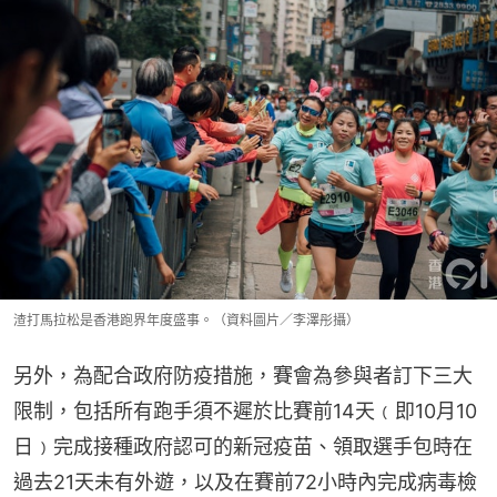
渣打馬拉松是香港跑界年度盛事。（資料圖片／李澤彤攝）
另外，為配合政府防疫措施，賽會為參與者訂下三大
限制，包括所有跑手須不遲於比賽前14天﹙即10月10
日﹚完成接種政府認可的新冠疫苗、領取選手包時在
過去21天未有外遊，以及在賽前72小時內完成病毒檢