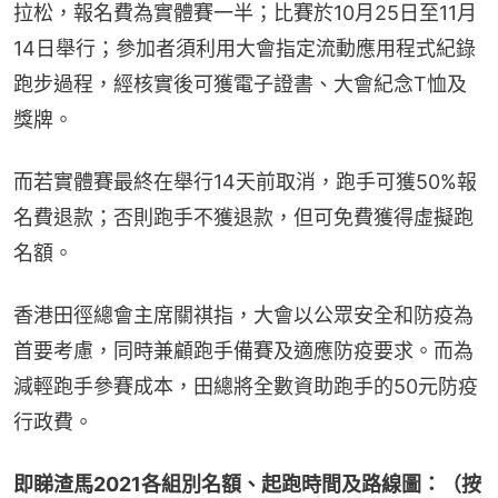
拉松，報名費為實體賽一半；比賽於10月25日至11月
14日舉行；參加者須利用大會指定流動應用程式紀錄
跑步過程，經核實後可獲電子證書、大會紀念T恤及
獎牌。
而若實體賽最終在舉行14天前取消，跑手可獲50%報
名費退款；否則跑手不獲退款，但可免費獲得虛擬跑
名額。
香港田徑總會主席關祺指，大會以公眾安全和防疫為
首要考慮，同時兼顧跑手備賽及適應防疫要求。而為
減輕跑手參賽成本，田總將全數資助跑手的50元防疫
行政費。
即睇渣馬2021各組別名額、起跑時間及路線圖：（按