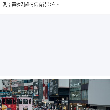
測；而檢測詳情仍有待公布。