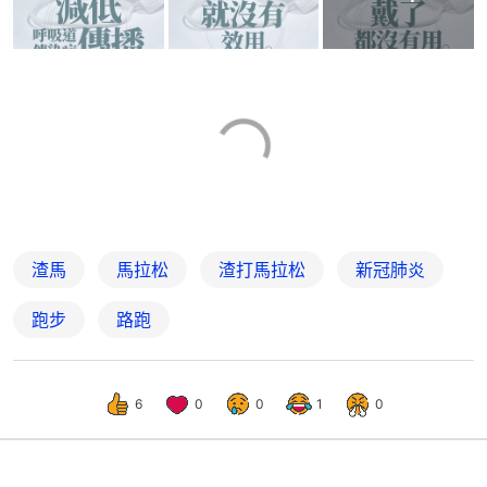
渣馬
馬拉松
渣打馬拉松
新冠肺炎
跑步
路跑
6
0
0
1
0