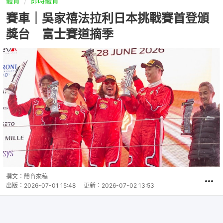
體育
即時體育
賽車｜吳家禧法拉利日本挑戰賽首登頒
獎台 富士賽道摘季
撰文：
體育來稿
出版：
2026-07-01 15:48
更新：
2026-07-02 13:53