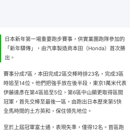
日本新年第一場重要跑步賽事，供實業團跑隊參加的
「新年驛傳」，由汽車製造商本田（Honda）首次勝
出。
賽事分成7區，本田完成2區交棒時排23名，完成3區
時追至14位。他們把強手放在後半段，東京1萬米代表
伊藤達彥在第4區追至5位，第6區中山顯更取得區間
冠軍，首先交棒至最後一區，由跑出日本歷來第5快
全馬時間的土方英和，保住領先地位。
至於上屆冠軍富士通，表現失準，僅得12名。首區跑