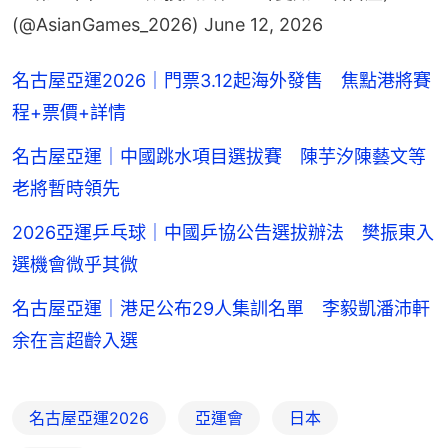
(@AsianGames_2026)
June 12, 2026
名古屋亞運2026｜門票3.12起海外發售 焦點港將賽
程+票價+詳情
名古屋亞運｜中國跳水項目選拔賽 陳芋汐陳藝文等
老將暫時領先
2026亞運乒乓球｜中國乒協公告選拔辦法 樊振東入
選機會微乎其微
名古屋亞運｜港足公布29人集訓名單 李毅凱潘沛軒
余在言超齡入選
名古屋亞運2026
亞運會
日本