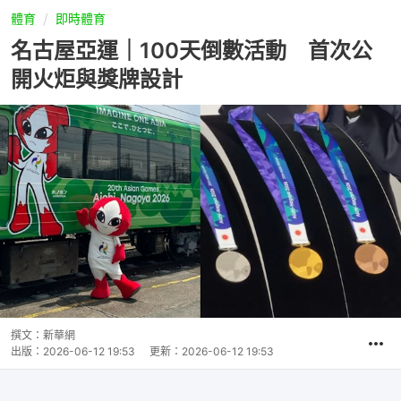
體育
即時體育
名古屋亞運｜100天倒數活動 首次公
開火炬與獎牌設計
撰文：
新華網
出版：
2026-06-12 19:53
更新：
2026-06-12 19:53