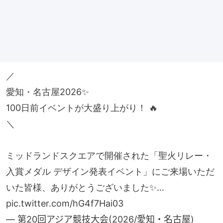
／
愛知・名古屋2026✨
100日前イベントが大盛り上がり！ 🔥
＼
ミッドランドスクエアで開催された「聖火リレー・
入賞メダル デザイン発表イベント」にご来場いただ
いた皆様、ありがとうございました✨…
pic.twitter.com/hG4f7Hai03
— 第20回アジア競技大会(2026/愛知・名古屋)