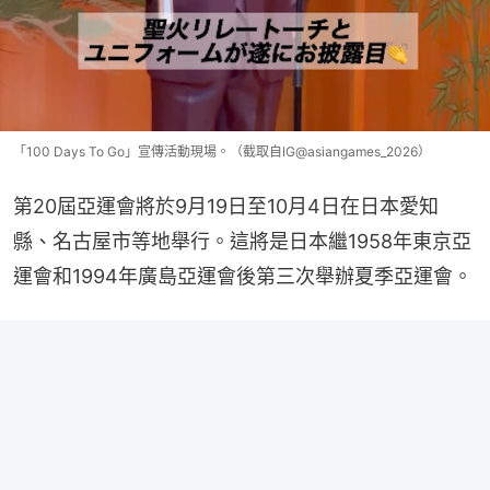
「100 Days To Go」宣傳活動現場。（截取自IG@asiangames_2026）
第20屆亞運會將於9月19日至10月4日在日本愛知
縣、名古屋市等地舉行。這將是日本繼1958年東京亞
運會和1994年廣島亞運會後第三次舉辦夏季亞運會。