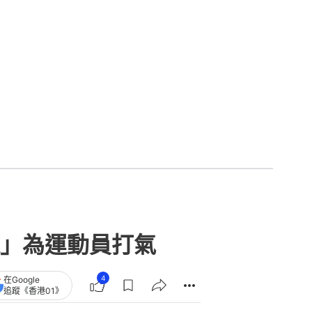
」為運動員打氣
4
在Google
追蹤《香港01》