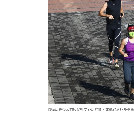
食衛局稍後公布收緊社交距離詳情，或會取消戶外豁免