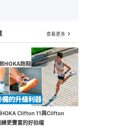
章
查看更多
A Clifton 11與Clifton
訓練更豐富的好拍檔