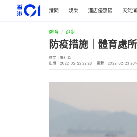
港聞
娛樂
酒店優惠碼
天氣消
體育
跑步
防疫措施｜體育處所
撰文：
普利森
出版：
2022-02-22 22:28
更新：
2022-02-23 20: