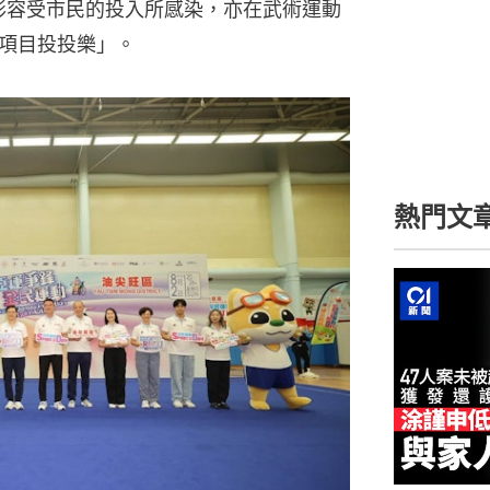
台形容受市民的投入所感染，亦在武術運動
項目投投樂」。
熱門文