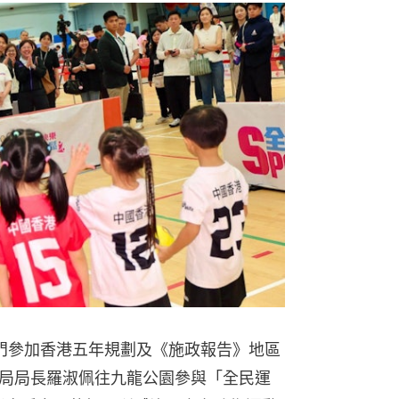
門參加香港五年規劃及《施政報告》地區
局局長羅淑佩往九龍公園參與「全民運