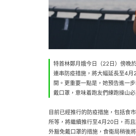
特首林鄭月娥今日（22日）傍晚
連串防疫措施，將大幅延長至4月
開。更重要一點是，她預告進一步
戴口罩，意味着跑友們練跑操山必
目前已經推行的防疫措施，包括食市
所等，將繼續推行至4月20日，而
外豁免戴口罩的措施，食衞局稍後將