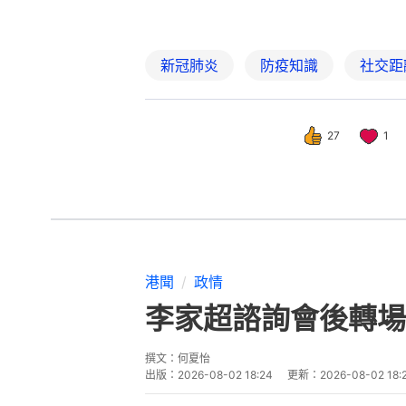
新冠肺炎
防疫知識
社交距
27
1
港聞
政情
李家超諮詢會後轉場
撰文：
何夏怡
出版：
2026-08-02 18:24
更新：
2026-08-02 18: