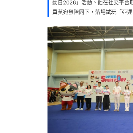
動日2026」活動。他在社交平
員莫宛螢陪同下，落場試玩「亞運