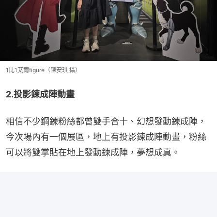
1比1艾爾figure（陳安琪 攝）
2.投影鍊成陣動畫
相信不少鋼鍊粉絲都曾雙手合十、幻想發動鍊成陣，
今次場內有一個展區，地上有投影鍊成陣動畫，粉絲
可以將雙掌貼在地上發動鍊成陣，夢想成真。