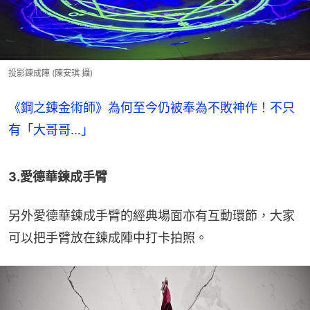
投影鍊成陣 (陳安琪 攝)
《鋼之鍊金術師》為何至今仍被奉為不敗神作！不只
有「大哥哥…」
3.愛德華鍊成手臂
另外愛德華鍊成手臂的經典場面亦有互動環節，大家
可以把手臂放在鍊成陣中打卡拍照。