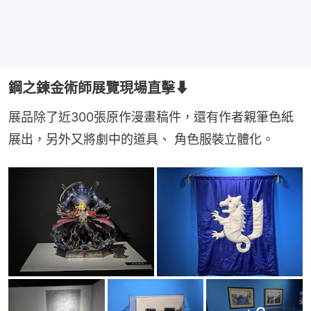
鋼之鍊金術師展覽現場直擊⬇
展品除了近300張原作漫畫稿件，還有作者親筆色紙
展出，另外又將劇中的道具、 角色服裝立體化。