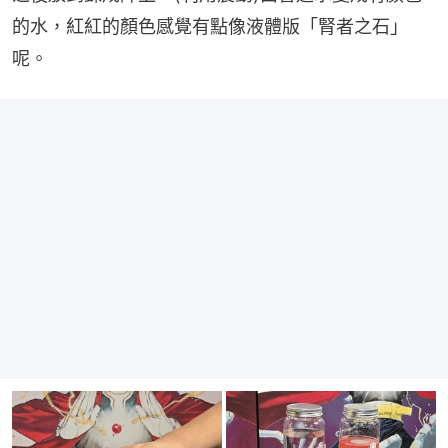
的水，紅紅的顏色感覺有點像液體版「腎者之石」
呢。