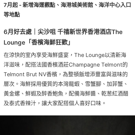
7月起 - 新增海運觀點、海港城美術館、海洋中心入口
等地點
6月好去處｜尖沙咀 千禧新世界香港酒店The
Lounge「香檳海鮮狂歡」
在涼快的室內享受海鮮盛宴，The Lounge以清新海
洋滋味，配搭法國香檳酒莊Champagne Telmont的
Telmont Brut NV香檳，為整頓飯增添豐富與滋味的
層次。海鮮採用優質的本灣龍蝦、雪蟹腳、加菲蟹、
黃金螺、鮮蝦及醉香鮑魚，配備海鮮醬、乾葱紅酒醋
及泰式香辣汁，讓大家配搭個人喜好口味。