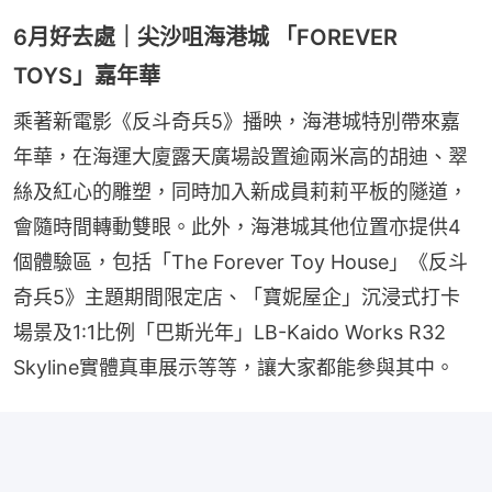
6月好去處｜尖沙咀海港城 「FOREVER
TOYS」嘉年華
乘著新電影《反斗奇兵5》播映，海港城特別帶來嘉
年華，在海運大廈露天廣場設置逾兩米高的胡迪、翠
絲及紅心的雕塑，同時加入新成員莉莉平板的隧道，
會隨時間轉動雙眼。此外，海港城其他位置亦提供4
個體驗區，包括「The Forever Toy House」《反斗
奇兵5》主題期間限定店、「寶妮屋企」沉浸式打卡
場景及1:1比例「巴斯光年」LB-Kaido Works R32 
Skyline實體真車展示等等，讓大家都能參與其中。