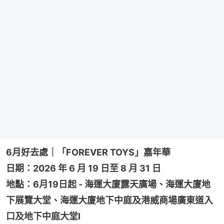
6月好去處｜「FOREVER TOYS」嘉年華
日期：2026 年 6 月 19 日至 8 月 31 日
地點：6月19日起 - 海運大廈露天廣場、海運大廈地
下展覽大堂、海運大廈地下中庭及港威商場廣東道入
口及地下中庭大堂I