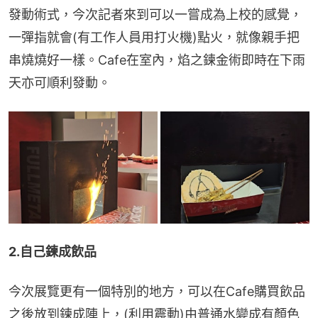
發動術式，今次記者來到可以一嘗成為上校的感覺，
一彈指就會(有工作人員用打火機)點火，就像親手把
串燒燒好一樣。Cafe在室內，焰之鍊金術即時在下雨
天亦可順利發動。
2.自己鍊成飲品
今次展覽更有一個特別的地方，可以在Cafe購買飲品
之後放到鍊成陣上，(利用震動)由普通水變成有顏色