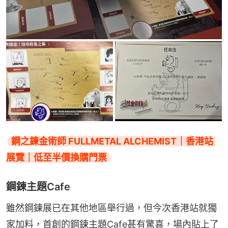
鋼之鍊金術師 FULLMETAL ALCHEMIST｜香港站 
展覽｜低至半價換購門票
鋼鍊主題Cafe
雖然鋼鍊展已在其他地區舉行過，但今次香港站就獨
家加料，首創的鋼鍊主題Cafe甚有驚喜，場內貼上了