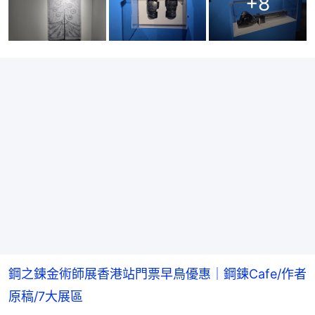
+
8
鋼之鍊金術師展香港站門票早鳥優惠｜鋼鍊Cafe/作者
原稿/7大展區