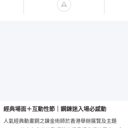
經典場面＋互動性節｜鋼鍊迷入場必感動
人氣經典動畫鋼之鍊金術師於香港舉辦展覽及主題