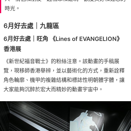
時光。
6月好去處｜九龍區
6月好去處｜旺角 《Lines of EVANGELION》
香港展
《新世紀福音戰士》的粉絲注意。該動畫的手稿展
覽，現移師香港舉辨，並以藝術化的方式，重新詮釋
角色輪廓、機甲的複雜結構和標誌性明朝體字體，讓
大家能夠沉醉於宏大而精妙的動畫宇宙中。