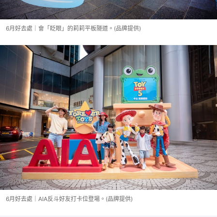
6月好去處｜會「眨眼」的莉莉平板隧道。(品牌提供)
6月好去處｜AIA反斗好友打卡位登場。(品牌提供)