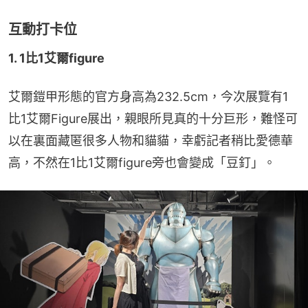
互動打卡位
1. 1比1艾爾figure
艾爾鎧甲形態的官方身高為232.5cm，今次展覽有1
比1艾爾Figure展出，親眼所見真的十分巨形，難怪可
以在裏面藏匿很多人物和貓貓，幸虧記者稍比愛德華
高，不然在1比1艾爾figure旁也會變成「豆釘」。