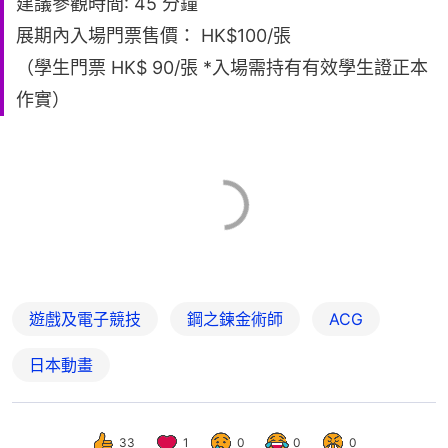
建議參觀時間: 45 分鐘
展期內入場門票售價： HK$100/張
（學生門票 HK$ 90/張 *入場需持有有效學生證正本
作實）
遊戲及電子競技
鋼之鍊金術師
ACG
日本動畫
33
1
0
0
0