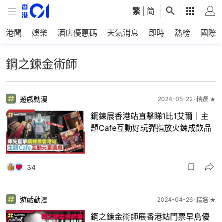
繁
|
简
港聞
娛樂
酒店優惠碼
天氣消息
即時
熱榜
國際
鋼之鍊金術師
遊戲動漫
2024-05-22
精選 ★
鋼鍊展香港站直擊睇1比1艾爾｜主
題Cafe互動好玩彈指放火鍊成飲品
34
遊戲動漫
2024-04-26
精選 ★
鋼之鍊金術師展香港站門票早鳥優