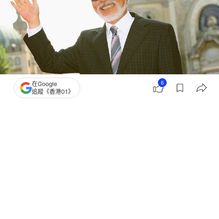
6
在Google
追蹤《香港01》
撰文：
典藏藝術家庭
出版：
2026-07-25 12:00
更新：
2026-07-27 12:10