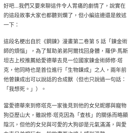
好吧…我們又要來聊這件令人胃痛的劇情了，說實在
的這段故事大家也都聽到爛了，但小編這邊還是敘述
一下：
這段名梗出自於《鋼鍊》漫畫第二卷第 5 話「鍊金術
師的煩惱」，為了幫助弟弟阿爾找回身體，羅伊·馬斯
坦古上校推薦給愛德華去見一位國家鍊金術師修·塔
克，他同時也是首位進行「生物鍊成」之人，兩年前
他曾鍊成出可以說話的合成獸（但也只說過一句話：
「我想死。」）。
當愛德華來到修塔克一家後見到他的女兒妮娜與寵物
狗亞歷山大，雖說修·塔克因為「查核」的關係而略顯
陰沉，但他的女兒與可愛的大狗卻是元氣滿滿，與愛