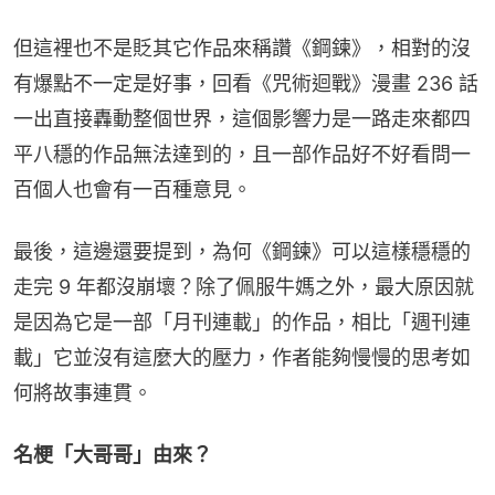
但這裡也不是貶其它作品來稱讚《鋼鍊》，相對的沒
有爆點不一定是好事，回看《咒術迴戰》漫畫 236 話
一出直接轟動整個世界，這個影響力是一路走來都四
平八穩的作品無法達到的，且一部作品好不好看問一
百個人也會有一百種意見。
最後，這邊還要提到，為何《鋼鍊》可以這樣穩穩的
走完 9 年都沒崩壞？除了佩服牛媽之外，最大原因就
是因為它是一部「月刊連載」的作品，相比「週刊連
載」它並沒有這麼大的壓力，作者能夠慢慢的思考如
何將故事連貫。
名梗「大哥哥」由來？