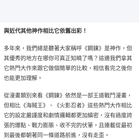
與近代其他神作相比它依舊出彩！
多年來，我們總是聽著大家稱呼《鋼鍊》是神作，但
其優秀的地方在哪你可真正知曉了嗎？這邊我們拿其
它熱門大作來跟它做個簡單的比較，相信看完之後你
也能更加理解。
從漫畫類別來看《鋼鍊》依然是一部王道戰鬥漫畫，
但相比《海賊王》、《火影忍者》這些熱門大作相比
它的設定嚴謹度和劇情邏輯都更加縝密，沒有過度誇
張的爆點、戰力膨脹、收不完的伏筆，且連載從最初
到最後都朝著同一條道路前進，沒有走歪。