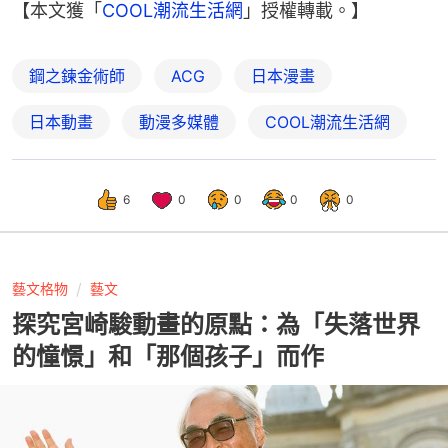
【本文獲「
COOL潮流生活網
」授權轉載。】
鋼之鍊金術師
ACG
日本漫畫
日本動畫
動漫多媒體
COOL潮流生活網
6
0
0
0
0
藝文格物
藝文
探究宮崎駿動畫的原點：為「失落世界
的憧憬」和「那個孩子」而作