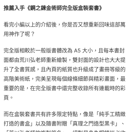
推薦入手《鋼之鍊金術師完全版盒裝套書》
看完小編以上的介紹後，你是否又想重新回味這部萬
用神作了呢？
完全版相較於一般版書體改為 A5 大小，且每本書封
面都由荒川弘老師重新繪製，雙封面的設計也大大提
升了全書質感，且內頁的紙質也升級成了畫冊等級的
高階美術紙，完美呈現每個線條細節與精彩畫面，最
重要的是，在完全版書中還完整收錄所有連載時的彩
頁。
而在盒裝套書共有許多限定特點，像是「純手工精緻
打造的書盒」以及隨書附贈「真理之門造型黑卡」、