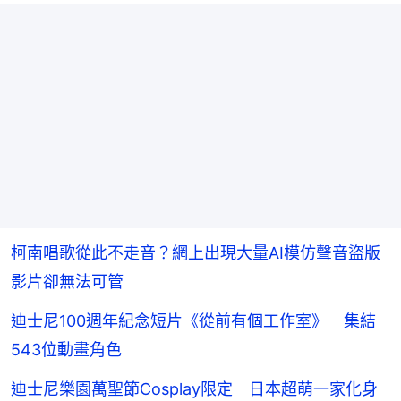
柯南唱歌從此不走音？網上出現大量AI模仿聲音盜版
影片卻無法可管
迪士尼100週年紀念短片《從前有個工作室》 集結
543位動畫角色
迪士尼樂園萬聖節Cosplay限定 日本超萌一家化身