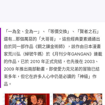
「一為全、全為一」、「等價交換」、「賢者之石」
還有…那個萬惡的「大哥哥」，這些經典要素通通出
自於同一部作品《鋼之鍊金術師》，該作由日本漫畫
家荒川弘（綽號牛媽）於《月刊少年GANGAN》連載
的作品，已於 2010 年正式完結，也先後在 2003、
2009 年推出兩部動畫，即使愛力克兄弟的冒險已結
束多年，但它在許多人心中仍是必讀的「神級」作
品。