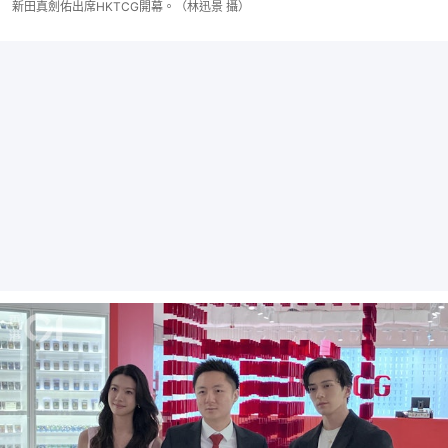
新田真劍佑出席HKTCG開幕。（林迅景 攝）