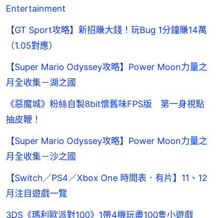
Entertainment
【GT Sport攻略】新招賺大錢！玩Bug 1分鐘賺14萬
（1.05對應）
【Super Mario Odyssey攻略】Power Moon力量之
月全收集－湖之國
《惡魔城》粉絲自製8bit懷舊味FPS版 第一身視點
抽皮鞭！
【Super Mario Odyssey攻略】Power Moon力量之
月全收集－沙之國
【Switch／PS4／Xbox One 時間表．有片】11、12
月注目遊戲一覽
3DS《瑪利歐派對100》1帶4機玩盡100隻小遊戲