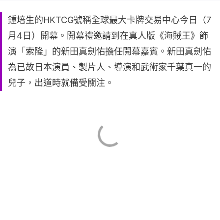
鍾培生的HKTCG號稱全球最大卡牌交易中心今日（7
月4日）開幕。開幕禮邀請到在真人版《海賊王》飾
演「索隆」的新田真劍佑擔任開幕嘉賓。新田真劍佑
為已故日本演員、製片人、導演和武術家千葉真一的
兒子，出道時就備受關注。