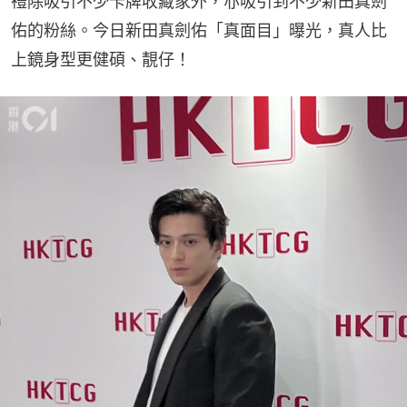
禮除吸引不少卡牌收藏家外，亦吸引到不少新田真劍
佑的粉絲。今日新田真劍佑「真面目」曝光，真人比
上鏡身型更健碩、靚仔！