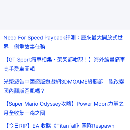
Need For Speed Payback評測：歷來最大開放式世
界 側重故事任務
【GT Sport痛車相集．架架都咁靚！】海外繪畫痛車
高手愛車圖輯
光榮怒告中國盜版遊戲網3DMGAME終勝訴 能改變
國內翻版歪風嗎？
【Super Mario Odyssey攻略】Power Moon力量之
月全收集－森之國
【今日RIP】EA 收購《Titanfall》團隊Respawn