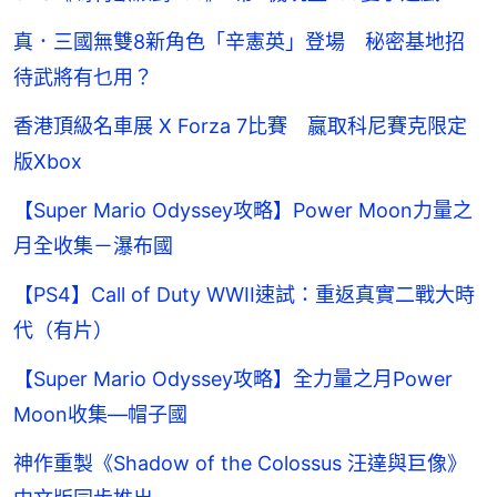
真．三國無雙8新角色「辛憲英」登場 秘密基地招
待武將有乜用？
香港頂級名車展 X Forza 7比賽 嬴取科尼賽克限定
版Xbox
【Super Mario Odyssey攻略】Power Moon力量之
月全收集－瀑布國
【PS4】Call of Duty WWII速試：重返真實二戰大時
代（有片）
【Super Mario Odyssey攻略】全力量之月Power
Moon收集—帽子國
神作重製《Shadow of the Colossus 汪達與巨像》