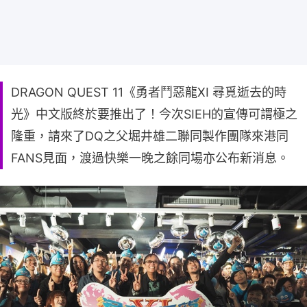
DRAGON QUEST 11《勇者鬥惡龍XI 尋覓逝去的時
光》中文版終於要推出了！今次SIEH的宣傳可謂極之
隆重，請來了DQ之父堀井雄二聯同製作團隊來港同
FANS見面，渡過快樂一晚之餘同場亦公布新消息。