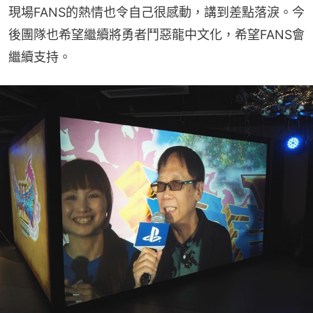
現場FANS的熱情也令自己很感動，講到差點落淚。今
後團隊也希望繼續將勇者鬥惡龍中文化，希望FANS會
繼續支持。