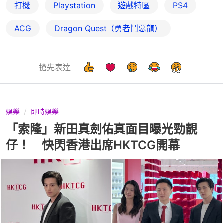
打機
Playstation
遊戲特區
PS4
ACG
Dragon Quest（勇者鬥惡龍）
搶先表達
娛樂
即時娛樂
「索隆」新田真劍佑真面目曝光勁靚
仔！ 快閃香港出席HKTCG開幕