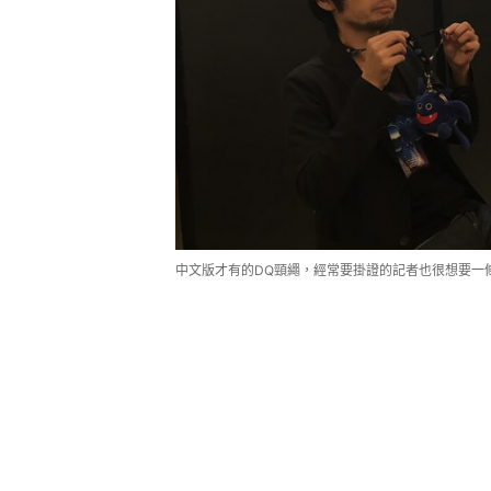
中文版才有的DQ頸繩，經常要掛證的記者也很想要一