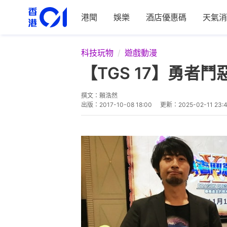
港聞
娛樂
酒店優惠碼
天氣消
科技玩物
遊戲動漫
【TGS 17】勇者
撰文：
賴浩然
出版：
2017-10-08 18:00
更新：
2025-02-11 23: