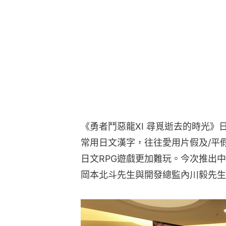
《勇者鬥惡龍XI 尋覓逝去的時光》
常用日文漢字，往往愛用片假及/平
日文RPG遊戲更加難玩。今次推出
岡本北斗先生與開發總監內川毅先生