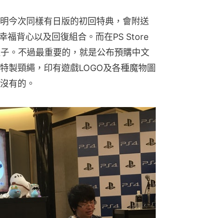
明今次同樣有日版的初回特典，會附送
福背心以及回復組合。而在PS Store
種子。不過最重要的，就是公布預購中文
特製頸繩，印有遊戲LOGO及各種魔物圖
沒有的。