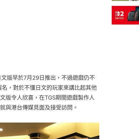
日文版早於7月29日推出，不過遊戲仍不
假名，對於不懂日文的玩家來講比起其他
中文版令人欣喜，在TGS期間遊戲製作人
就與港台傳媒見面及接受訪問。