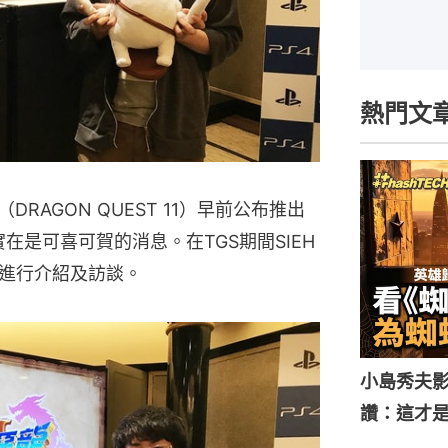
熱門文
DRAGON QUEST 11）早前公布推出
實在是可喜可賀的消息。在TGS期間SIEH
進行介紹及訪談。
小島秀夫影
讚：這才