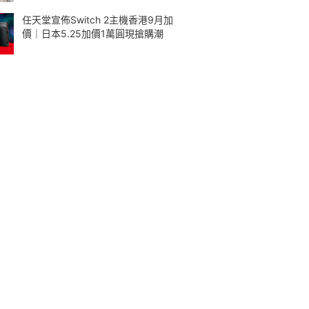
任天堂宣佈Switch 2主機香港9月加
價｜日本5.25加價1萬圓現搶購潮