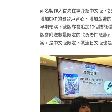
兩名製作人首先在場介紹中文版，說
增加EXP的暴發戶背心、增加金幣的幸
早期預購下載版亦會追加10個技能
版會附送數量限定的《勇者鬥惡龍》
案，是中文版限定，就連日文版也是