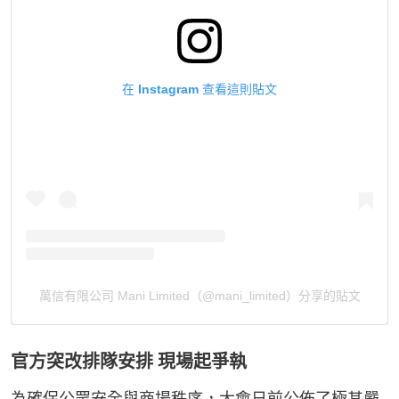
在 Instagram 查看這則貼文
萬信有限公司 Mani Limited（@mani_limited）分享的貼文
官方突改排隊安排 現場起爭執
為確保公眾安全與商場秩序，大會日前公佈了極其嚴