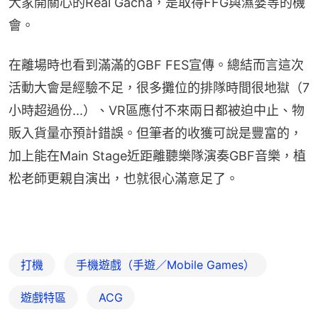
大家開關心的Real Gacha，是取得FFG與濕婆等的機
會。
在離場時也看到滿滿的GBF FES宣傳。總結而言這次
活動大會是經驗不足，很多攤位的排隊時間很地獄（7
小時超過份...）、VR區應付不來兩日都被迫中止、物
販入貨量亦預計錯誤。但筆者的收獲可說是豐富的，
加上能在Main Stage近距離聽樂隊演奏GBF音樂，植
松老師更親自演出，也就很心滿意足了。
打機
手機遊戲（手遊／Mobile Games）
遊戲特區
ACG