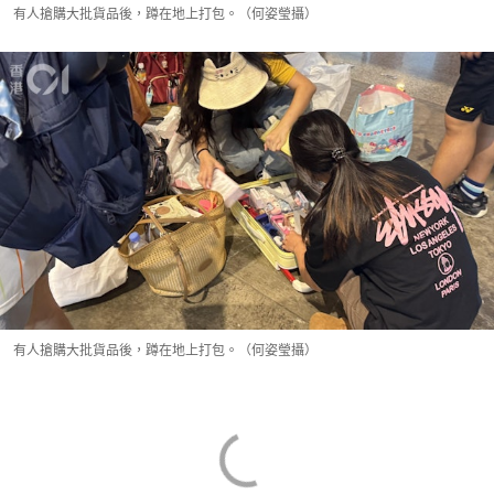
有人搶購大批貨品後，蹲在地上打包。（何姿瑩攝）
有人搶購大批貨品後，蹲在地上打包。（何姿瑩攝）