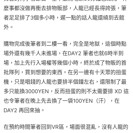
麼事都沒做再衝去排物販部，人龍已經長得誇張，筆
者足足排了3個多小時，遲一點的話人龍還繞到去館
外。
購物完成後筆者到二樓一看，完全是地獄，這個時點
場外還有幾千人未進場，在DAY2 筆者也就6時半到
場，加上先行入場權等幾個小時，終於成了物販的首
批隊列，買到想要的東西。在另一邊有十天眾的扭蛋
機，只是唱錢的人龍也要排半個鐘左右，還限制了最
多只能換3000YEN，反而扭蛋的則不太需要排 XD 這
也令筆者在晚上先去換了一袋100YEN（汗），在
DAY2 再回來抽。
在預約時間筆者回到VR區，場面很混亂，沒有人龍的