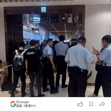
在Google
追蹤《香港01》