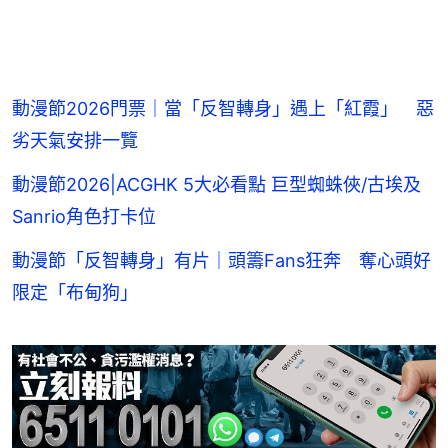
動漫節2026門票｜當「反智轉身」遇上「紅霞」 惡
劣天氣安排一覽
動漫節2026|ACGHK 5大必看點 巨型蜘蛛俠/古埃及
Sanrio角色打卡位
動漫節「反智轉身」有片｜頭籌Fans狂奔 奪心頭好
限定「布甸狗」