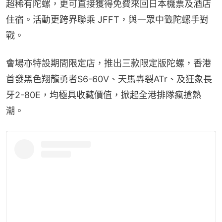
超稀有陀螺，更可直接獲得免費來回日本機票及酒店
住宿。活動更跨界聯乘 JFFT，與一眾中籤陀螺手對
戰。
會場亦特設期間限定店，推出三款限定版陀螺，香港
首發黑色翔龍勇者S6-60V、天馬轟裂ATr、及狂象長
牙2-80E，均極具收藏價值，掀起全港排隊瘋搶熱
潮。