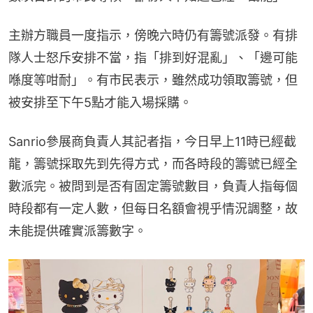
主辦方職員一度指示，傍晚六時仍有籌號派發。有排
隊人士怒斥安排不當，指「排到好混亂」、「邊可能
喺度等咁耐」。有市民表示，雖然成功領取籌號，但
被安排至下午5點才能入場採購。
Sanrio參展商負責人其記者指，今日早上11時已經截
龍，籌號採取先到先得方式，而各時段的籌號已經全
數派完。被問到是否有固定籌號數目，負責人指每個
時段都有一定人數，但每日名額會視乎情況調整，故
未能提供確實派籌數字。