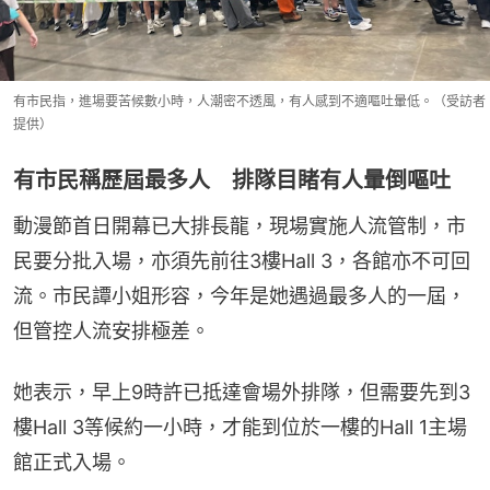
有市民指，進場要苦候數小時，人潮密不透風，有人感到不適嘔吐暈低。（受訪者
提供）
有市民稱歷屆最多人 排隊目睹有人暈倒嘔吐
動漫節首日開幕已大排長龍，現場實施人流管制，市
民要分批入場，亦須先前往3樓Hall 3，各館亦不可回
流。市民譚小姐形容，今年是她遇過最多人的一屆，
但管控人流安排極差。
她表示，早上9時許已抵達會場外排隊，但需要先到3
樓Hall 3等候約一小時，才能到位於一樓的Hall 1主場
館正式入場。