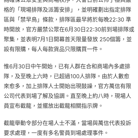
格的「現場排隊及派籌安排」，並明確劃出指定排隊
區與「禁早鳥」條款，排隊區最早將於每晚22:30 準
時開放，官方嚴禁公眾在6月30日22:30前到場排隊或
聚集，並表明7月1日開幕首天限量發放 250個籌，並
設有限購，每人每款貨品只限購買一件。
惟6月30日中午開始，已有人群在合和商場內多處排
隊，及至晚上六時，已超過100人排隊。由於人數愈
來愈多，加上排隊人士開始出現鼓譟，官方萬信有限
公司代表到場了解及協調。直至晚上約八時，現場人
員宣布截龍，並擺放出截龍相關指示牌。
截龍舉動令部分在場人士不滿，當場與萬信代表投訴
要求處理，一度有多名警員到場處理事件。