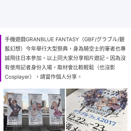
手機遊戲GRANBLUE FANTASY（GBF/グラブル/碧
藍幻想）今年舉行大型祭典，身為騎空士的筆者也專
誠飛往日本參加，以上同大家分享相片遊記。因為沒
有使用記者身份入場，取材會比較輕鬆（也沒影
Cosplayer），請當作個人分享。