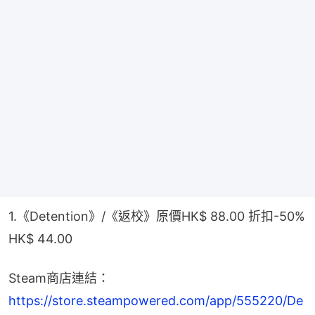
1.《Detention》/《返校》原價HK$ 88.00 折扣-50% 
HK$ 44.00
Steam商店連結：
https://store.steampowered.com/app/555220/De