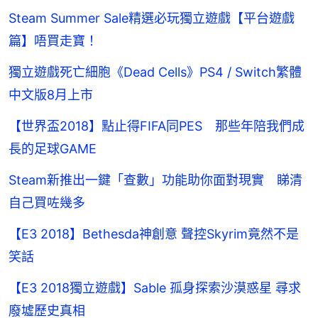
Steam Summer Sale精選必玩獨立遊戲【平台遊戲
篇】唔買走寶！
獨立遊戲死亡細胞《Dead Cells》PS4 / Switch繁體
中文版8月上市
【世界盃2018】點止得FIFA同PES 那些年陪我們成
長的足球GAME
Steam新推出一鍵「查數」功能助你面對現實 睇清
自己買咗幾多
【E3 2018】Bethesda神創意 聲控Skyrim竟然不是
笑話
【E3 2018獨立遊戲】Sable 孤身探索沙漠惑星 尋求
廢墟歷史真相