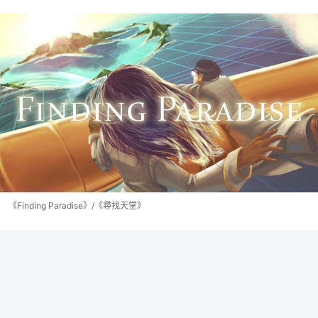
《Finding Paradise》/《尋找天堂》