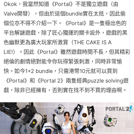
Okok，我當然知道《Portal》不是獨立遊戲（由
Valve開發），但由於這個bundle實在太抵，因此偷
個位亦不得不介紹一下。《Portal》是一隻極出色的
平台解謎遊戲，除了匠心獨運的關卡設外，遊戲的黑
色幽默更為廣大玩家所激賞（THE CAKE IS A 
LIE!）。因此《Portal》雖然遊戲時間不長，但其精彩
絕倫的劇情絕對能令你玩得緊張刺激，同時非常愉
快。如今1+2 bundle，只需港幣10元就可以買到
《Portal》和《Portal 2》兩隻經典puzzle solving遊
戲，除非已經擁有，否則實在找不到不買的理由啊。