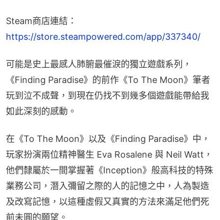
Steam商店連結：
https://store.steampowered.com/app/337340/
可能是史上最感人肺腑最催淚的獨立遊戲系列，
《Finding Paradise》的前作《To The Moon》筆者
玩到泣不成聲，到現在仍找不到幾多個遊戲能帶給我
如此深刻的感動。
在《To The Moon》以及《Finding Paradise》中，
玩家扮演兩位精神醫生 Eva Rosalene 與 Neil Watt，
他們隸屬於一間掌握著《Inception》般高科技的特殊
業務公司，潛入彌留之際的人的記憶之中，人為製造
及改寫記憶，以這種虛假又真實的方法來滿足他們死
前未圓的願望。