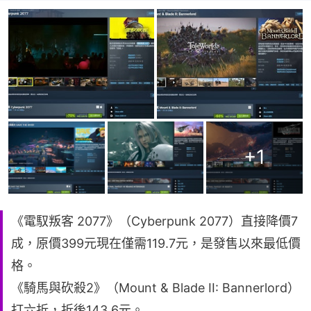
+
1
《電馭叛客 2077》（Cyberpunk 2077）直接降價7
成，原價399元現在僅需119.7元，是發售以來最低價
格。
《騎馬與砍殺2》（Mount & Blade II: Bannerlord）
打六折，折後143.6元。