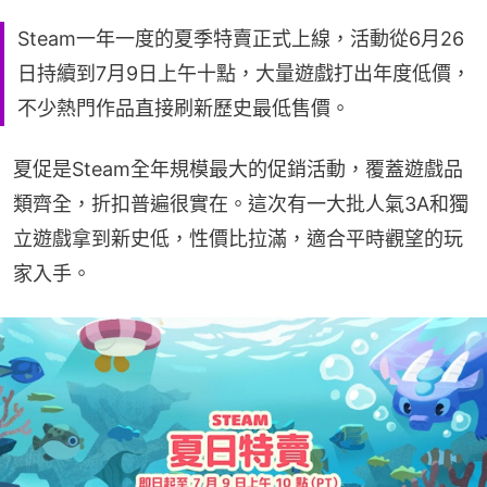
Steam一年一度的夏季特賣正式上線，活動從6月26
日持續到7月9日上午十點，大量遊戲打出年度低價，
不少熱門作品直接刷新歷史最低售價。
夏促是Steam全年規模最大的促銷活動，覆蓋遊戲品
類齊全，折扣普遍很實在。這次有一大批人氣3A和獨
立遊戲拿到新史低，性價比拉滿，適合平時觀望的玩
家入手。