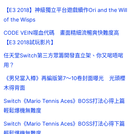
【E3 2018】神級獨立平台遊戲續作Ori and the Will
of the Wisps
CODE VEIN噬血代碼 畫面精細流暢爽快難度高
【E3 2018試玩影片】
任天堂Switch第三方眾籌開發直立架、你又啱唔啱
用？
《男兒當入樽》再編版第7～10卷封面曝光 光頭櫻
木得背面
Switch《Mario Tennis Aces》BOSS打法心得上篇
輕鬆爆機無難度
Switch《Mario Tennis Aces》BOSS打法心得下篇
輕鬆爆機無難度