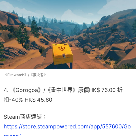
《Firewatch》/《救火者》
4. 《Gorogoa》/《畫中世界》原價HK$ 76.00 折
扣-40% HK$ 45.60
Steam商店連結：
https://store.steampowered.com/app/557600/Go