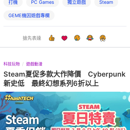
打機
PC Games
獨立遊戲
Steam
GEME機因遊戲專欄
搶先表達
科技玩物
遊戲動漫
Steam夏促多款大作降價 Cyberpunk
新史低 最終幻想系列6折以上