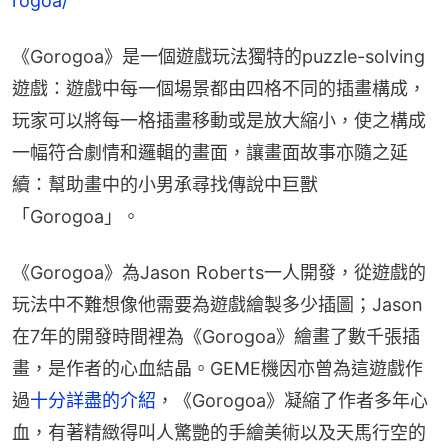
rogoa/
《Gorogoa》是一個遊戲玩法獨特的puzzle-solving
遊戲：遊戲中每一個場景都由四格不同的插畫構成，
玩家可以將每一格插畫移動或是放大縮小，使之構成
一幅符合劇情和邏輯的畫面，讓畫面故事亦隨之延
續：幫助畫中的小男承尋找傳說中巨獸
「Gorogoa」。
《Gorogoa》為Jason Roberts一人開發，從遊戲的
玩法中不難想像他需要為遊戲繪製多少插圖；Jason
在7年的開發時間裡為《Gorogoa》繪畫了數千張插
畫，是作者的心血結晶。GEME機因亦曾為這遊戲作
過
十分詳盡的介紹
，《Gorogoa》凝縮了作者多年心
血，有著精緻得叫人驚艷的手繪美術以及天馬行空的