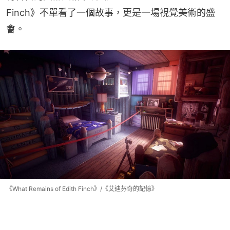
Finch》不單看了一個故事，更是一場視覺美術的盛
會。
《What Remains of Edith Finch》/《艾迪芬奇的記憶》