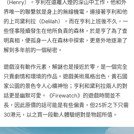
（Henry）。亨利在遠離人煙的深山中工作，他和外
界唯一的聯繫就是身上的無線機電，連接著亨利和他
的上司黛利拉（Delilah）。而在亨利上班後不久，一
些怪事陸續發生在他所負責的森林，於是亨了為了查
明真相，便孤身一人在森林中探索，更意外地逐漸了
解到多年前的一個秘密。
遊戲沒有動作元素，解謎也是接近於零，是一個完全
只賣劇情和環境的作品。遊戲美術風格出色，黃石國
家公園的景色令人心曠神怡；亨利和黛利拉兩人的對
話更是幽默可愛。《Firewatch》的遊戲時間並不
長，因此原價的話可能是有些偏貴，但25折之下只需
30港元，以之買一段動人體驗絕對是物超所值。