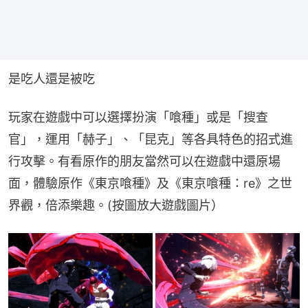
是吃人還是被吃
玩家在遊戲中可以選擇扮演「喰種」或是「搜查
官」，運用「赫子」、「昆克」等各具特色的招式進
行攻擊。有看原作的朋友當然可以在遊戲中還原場
面，體驗原作《東京喰種》及《東京喰種：re》之世
界觀，倍添樂趣。(按圖放大遊戲圖片）