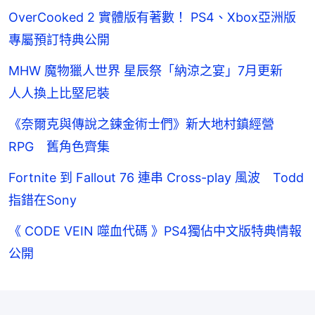
OverCooked 2 實體版有著數！ PS4、Xbox亞洲版
專屬預訂特典公開
MHW 魔物獵人世界 星辰祭「納涼之宴」7月更新
人人換上比堅尼裝
《奈爾克與傳說之鍊金術士們》新大地村鎮經營
RPG 舊角色齊集
Fortnite 到 Fallout 76 連串 Cross-play 風波 Todd
指錯在Sony
《 CODE VEIN 噬血代碼 》PS4獨佔中文版特典情報
公開