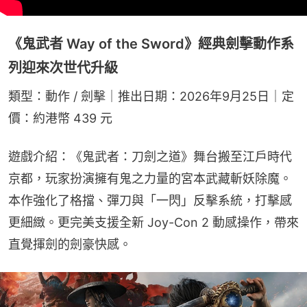
《鬼武者 Way of the Sword》經典劍擊動作系
列迎來次世代升級
類型：動作 / 劍擊｜推出日期：2026年9月25日｜定
價：約港幣 439 元
遊戲介紹：《鬼武者：刀劍之道》舞台搬至江戶時代
京都，玩家扮演擁有鬼之力量的宮本武藏斬妖除魔。
本作強化了格擋、彈刀與「一閃」反擊系統，打擊感
更細緻。更完美支援全新 Joy-Con 2 動感操作，帶來
直覺揮劍的劍豪快感。