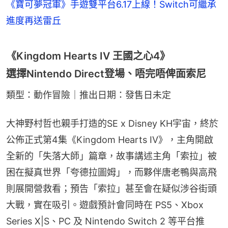
《寶可夢冠軍》手遊雙平台6.17上線！Switch可繼承
進度再送雷丘
《Kingdom Hearts IV 王國之心4》
選擇Nintendo Direct登場、唔完唔俾面索尼
類型：動作冒險｜推出日期：發售日未定
大神野村哲也親手打造的SE x Disney KH宇宙，終於
公佈正式第4集《Kingdom Hearts IV》，主角開啟
全新的「失落大師」篇章，故事講述主角「索拉」被
困在擬真世界「夸德拉圖姆」，而夥伴唐老鴨與高飛
則展開營救看；預告「索拉」甚至會在疑似涉谷街頭
大戰，實在吸引。遊戲預計會同時在 PS5、Xbox 
Series X|S、PC 及 Nintendo Switch 2 等平台推