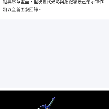
經典序章畫面，但次世代光影與細緻場景已預示神作
將以全新面貌回歸。