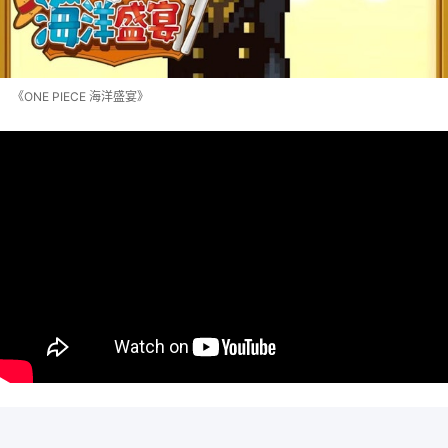
《ONE PIECE 海洋盛宴》