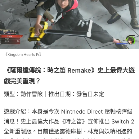
《Kingdom Hearts IV》
《薩爾達傳說：時之笛 Remake》史上最偉大遊
戲完美重現？
類型：動作冒險｜推出日期：發售日未定
遊戲介紹：本身是今次 Nintnedo Direct 壓軸核彈級
消息！史上最偉大作品《時之笛》宣佈推出 Switch 2 
全新重製版。目前僅透露德庫樹、林克與妖精相遇的