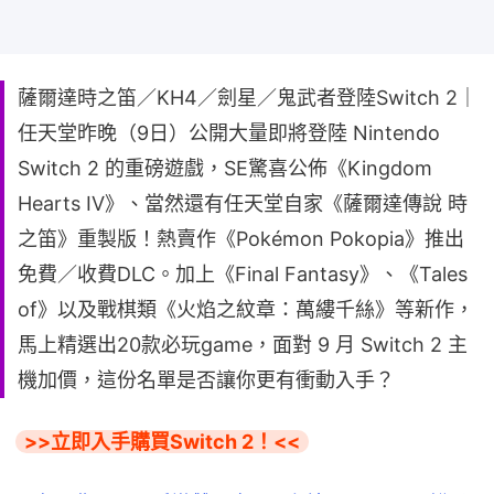
薩爾達時之笛／KH4／劍星／鬼武者登陸Switch 2｜
任天堂昨晚（9日）公開大量即將登陸 Nintendo
Switch 2 的重磅遊戲，SE驚喜公佈《Kingdom
Hearts IV》、當然還有任天堂自家《薩爾達傳說 時
之笛》重製版！熱賣作《Pokémon Pokopia》推出
免費／收費DLC。加上《Final Fantasy》、《Tales
of》以及戰棋類《火焰之紋章：萬縷千絲》等新作，
馬上精選出20款必玩game，面對 9 月 Switch 2 主
機加價，這份名單是否讓你更有衝動入手？
>>立即入手購買Switch 2！<<