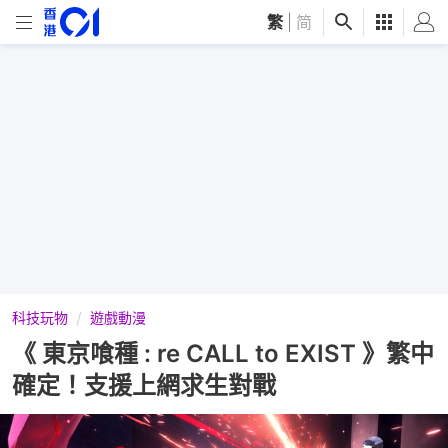
繁
|
简
科技玩物
遊戲動漫
《 東京喰種 : re CALL to EXIST 》繁中
確定！支援上網求生對戰