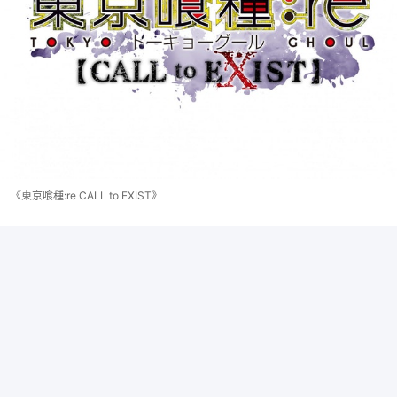
《東京喰種:re CALL to EXIST》