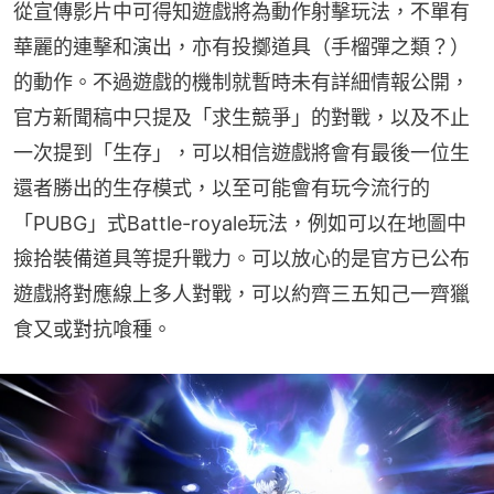
從宣傳影片中可得知遊戲將為動作射擊玩法，不單有
華麗的連擊和演出，亦有投擲道具（手榴彈之類？）
的動作。不過遊戲的機制就暫時未有詳細情報公開，
官方新聞稿中只提及「求生競爭」的對戰，以及不止
一次提到「生存」，可以相信遊戲將會有最後一位生
還者勝出的生存模式，以至可能會有玩今流行的
「PUBG」式Battle-royale玩法，例如可以在地圖中
撿拾裝備道具等提升戰力。可以放心的是官方已公布
遊戲將對應線上多人對戰，可以約齊三五知己一齊獵
食又或對抗喰種。