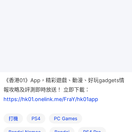
《香港01》App，精彩遊戲、動漫、好玩gadgets情
報攻略及評測即時放送！ 立即下載： 
https://hk01.onelink.me/FraY/hk01app
打機
PS4
PC Games
Bandai Namco
Bandai
PS4 Pro