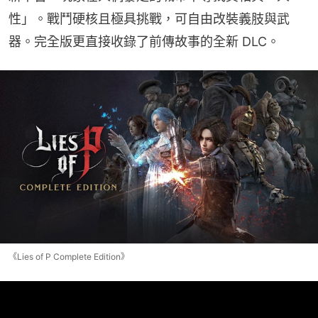
性」。戰鬥硬核且極具挑戰，可自由改裝義肢與武
器。完全版更直接收錄了前傳故事的全新 DLC。
《Lies of P Complete Edition》