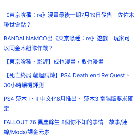
《東京喰種：re》漫畫最後一期7月19日發售 佐佐木
琲世會點？
BANDAI NAMCO出《東京喰種：re》遊戲 玩家可
以同金木組隊作戰？
【東京喰種．影評】成也漫畫，敗也漫畫
【死亡終局 輪迴試煉】PS4 Death end Re:Quest、
30小時爆機評測
PS4 莎木 I、II 中文化8月推出、 莎木3 電腦版要求確
定
FALLOUT 76 異塵餘生 8個你不知的事情 故事/連
線/Mods/課金元素