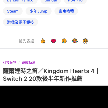
Steam
少年Jump
東京喰種
遊戲及電子競技
搶先表達
科技玩物
遊戲動漫
薩爾達時之笛／Kingdom Hearts 4｜
Switch 2 20款後半年新作推薦