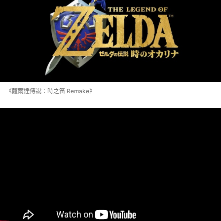
《薩爾達傳說：時之笛 Remake》