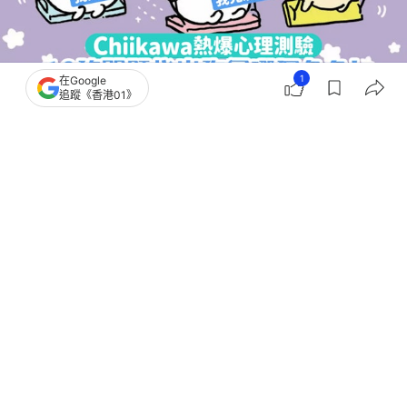
1
在Google
追蹤《香港01》
撰文：
爆檸哥
出版：
2026-08-05 15:30
更新：
2026-08-05 18:33