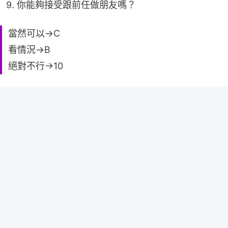
9. 你能夠接受跟前任做朋友嗎？
當然可以→C
看情況→B
絕對不行→10