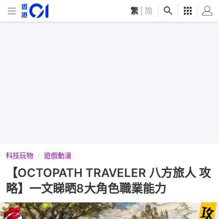
繁
|
简
科技玩物
遊戲動漫
【OCTOPATH TRAVELER 八方旅人 攻
略】一文睇晒8大角色職業能力