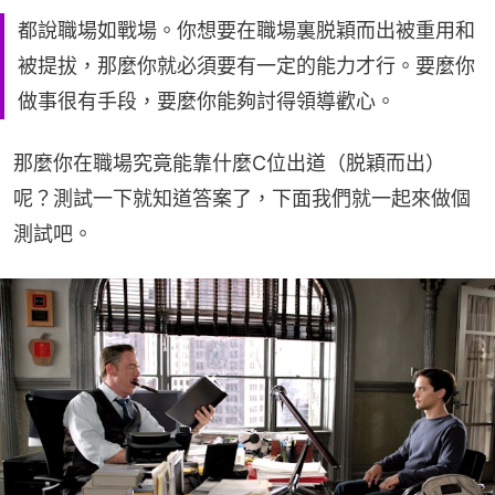
都說職場如戰場。你想要在職場裏脱穎而出被重用和
被提拔，那麼你就必須要有一定的能力才行。要麼你
做事很有手段，要麼你能夠討得領導歡心。
那麼你在職場究竟能靠什麼C位出道（脱穎而出）
呢？測試一下就知道答案了，下面我們就一起來做個
測試吧。