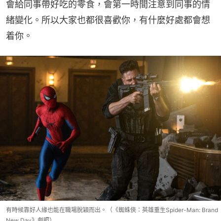
會給同事帶好吃的零食，會第一時間注意到同事的情
緒變化。所以大家也都很喜歡你，有什麼好處都會想
着你。
有時候靠好人緣也能在職場脫穎而出。（《蜘蛛俠：英雄重生Spider-Man: Brand
New Day》劇照）