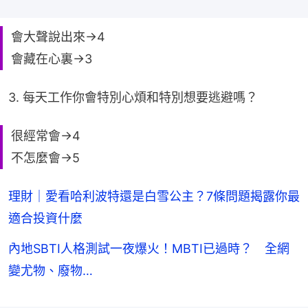
會大聲說出來→4
會藏在心裏→3
3. 每天工作你會特別心煩和特別想要逃避嗎？
很經常會→4
不怎麼會→5
理財｜愛看哈利波特還是白雪公主？7條問題揭露你最
適合投資什麼
內地SBTI人格測試一夜爆火！MBTI已過時？ 全網
變尤物、廢物…