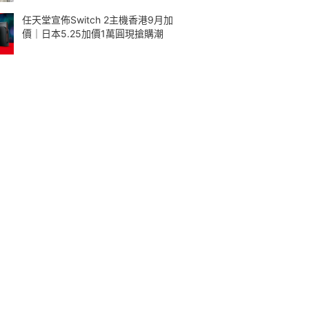
任天堂宣佈Switch 2主機香港9月加
價｜日本5.25加價1萬圓現搶購潮