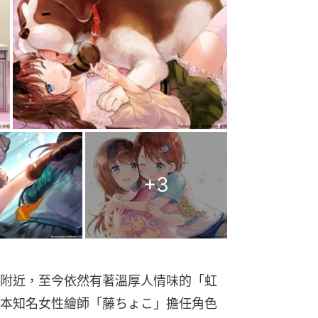
+
3
附近，至今依然有著溫厚人情味的「虹
本知名女性繪師「藤ちょこ」擔任角色