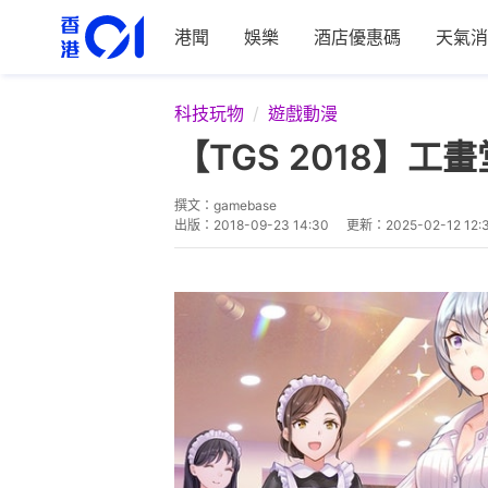
港聞
娛樂
酒店優惠碼
天氣消
科技玩物
遊戲動漫
【TGS 2018】工
撰文：
gamebase
出版：
2018-09-23 14:30
更新：
2025-02-12 12: