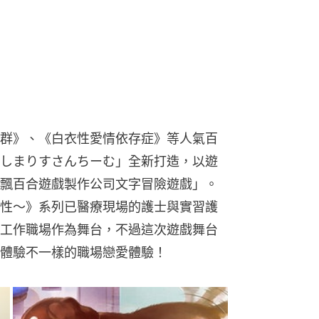
群》、《白衣性愛情依存症》等人氣百
しまりすさんちーむ」全新打造，以遊
飄百合遊戲製作公司文字冒險遊戲」。
性～》系列已醫療現場的護士與實習護
工作職場作為舞台，不過這次遊戲舞台
體驗不一樣的職場戀愛體驗！