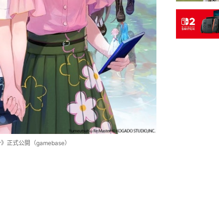
r》正式公開（gamebase）