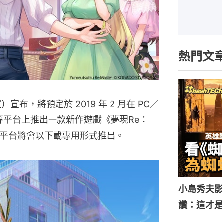
熱門文
室）宣布，將預定於 2019 年 2 月在 PC／
witch 等平台上推出一款新作遊戲《夢現Re：
h 兩個平台將會以下載專用形式推出。
小島秀夫影
讚：這才