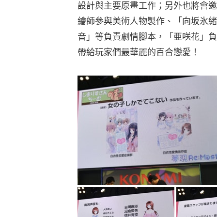
設計與主要原畫工作；另外也將會邀
繪師參與美術人物製作、「向坂氷緒
音」等負責劇情腳本，「亜咲花」負責演唱
帶給玩家們最華麗的百合戀愛！