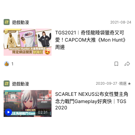
遊戲動漫
2021-08-24
TGS2021︱奇怪龍睡袋獵奇又可
愛！CAPCOM大推《Mon Hunt》
周邊
1
遊戲動漫
2020-09-27
精選 ★
SCARLET NEXUS公布女性雙主角
念力戰鬥Gameplay好爽快｜TGS
2020
02:31