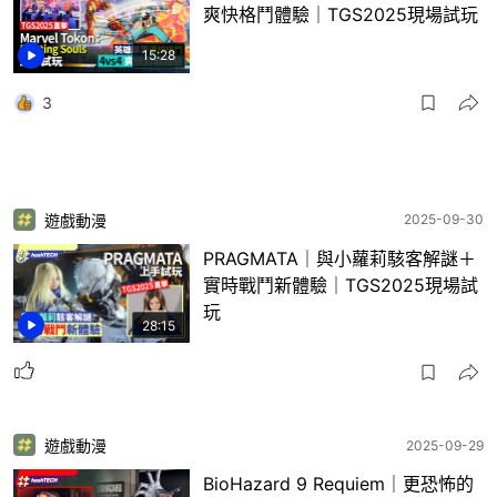
爽快格鬥體驗｜TGS2025現場試玩
15:28
3
遊戲動漫
2025-09-30
PRAGMATA｜與小蘿莉駭客解謎＋
實時戰鬥新體驗｜TGS2025現場試
玩
28:15
遊戲動漫
2025-09-29
BioHazard 9 Requiem｜更恐怖的