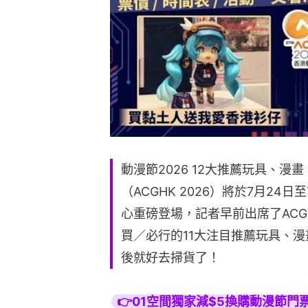
動漫節2026 12大推薦玩具、漫
（ACGHK 2026）將於7月2
心重磅登場，記者早前出席了AC
買／必行的11大注目推薦玩具、
後就好去掃貨了！
👉01空間獨家減$5換購動漫節門票