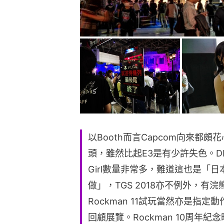
以Booth而言Capcom向來都頗花
頭，雖然比起E3是有少許失色。DM
Girl數量非常多，難道這也是「日本
做」，TGS 2018亦不例外，
Rockman 11試玩當然亦是指定動
回顧展覽。Rockman 10周年