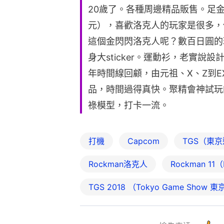
20歲了。各種周邊精品販售。足金
元），喜歡洛克人的玩家是很多，
這個金閃閃洛克人呢？數百日圓的
身大sticker。運動衫，老實說
年時間線回顧，由元祖、X、Z到E
品，時間過得真快。聚精會神試玩
祿模型，打卡一流。
打機
Capcom
TGS（東
Rockman洛克人
Rockman 11（
TGS 2018 （Tokyo Game Show