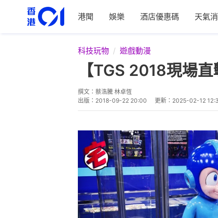
港聞
娛樂
酒店優惠碼
天氣消
科技玩物
遊戲動漫
【TGS 2018現
撰文：
蔡浩騰 林卓恆
出版：
2018-09-22 20:00
更新：
2025-02-12 12: