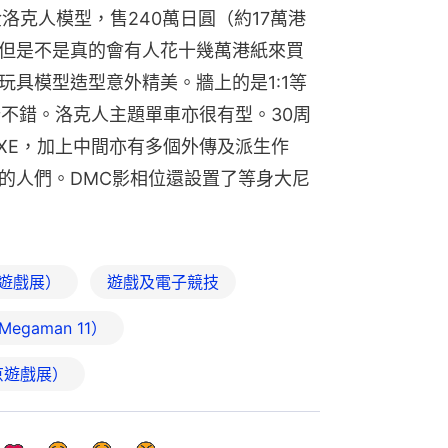
洛克人模型，售240萬日圓（約17萬港
但是不是真的會有人花十幾萬港紙來買
玩具模型造型意外精美。牆上的是1:1等
設計不錯。洛克人主題單車亦很有型。30周
XE，加上中間亦有多個外傳及派生作
的人們。DMC影相位還設置了等身大尼
京遊戲展）
遊戲及電子競技
Megaman 11）
 東京遊戲展）