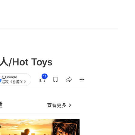
ot Toys
11
在Google
追蹤《香港01》
章
查看更多