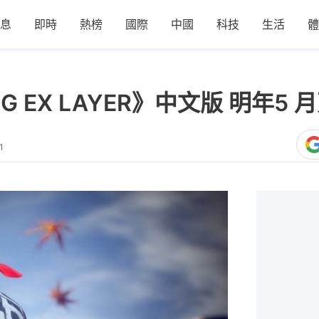
息
即時
熱榜
國際
中國
科技
生活
體
NG EX LAYER》中文版 明年5
1