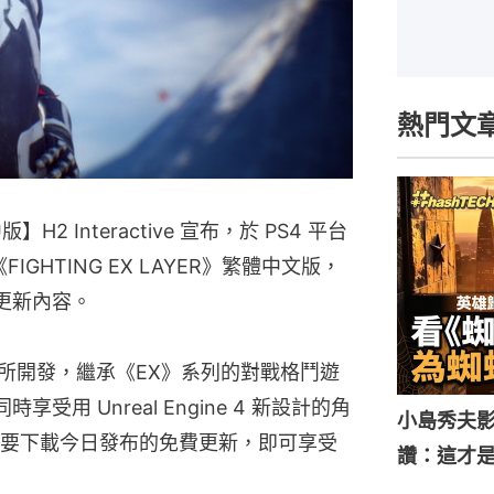
熱門文
中版】H2 Interactive 宣布，於 PS4 平台
IGHTING EX LAYER》繁體中文版，
來更新內容。
ARIKA 所開發，繼承《EX》系列的對戰格鬥遊
受用 Unreal Engine 4 新設計的角
小島秀夫影
要下載今日發布的免費更新，即可享受
讚：這才