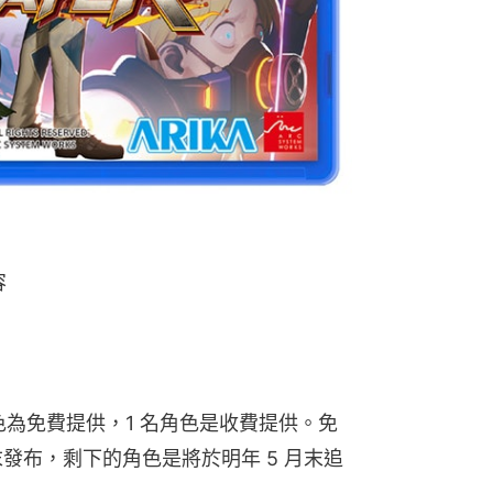
容
角色為免費提供，1 名角色是收費提供。免
月末發布，剩下的角色是將於明年 5 月末追