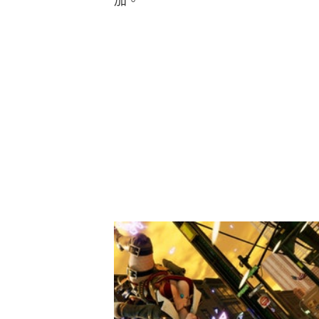
加。
追加更新
將於明年 1 月初，適用在日本啟
與系統調整。將於 2 月中旬更新追