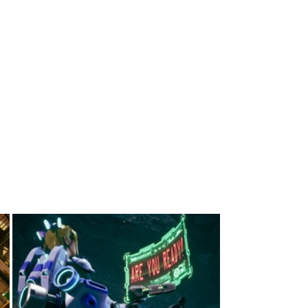
動的街機版的修正內容、更新一部分的技術
加音樂等的補丁。