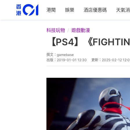
港聞
娛樂
酒店優惠碼
天氣消
科技玩物
遊戲動漫
【PS4】《FIGHTI
撰文：
gamebase
出版：
2019-01-01 12:30
更新：
2025-02-12 12:0