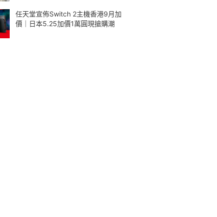
任天堂宣佈Switch 2主機香港9月加
價｜日本5.25加價1萬圓現搶購潮