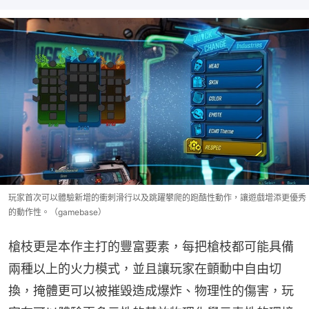
玩家首次可以體驗新增的衝刺滑行以及跳躍攀爬的跑酷性動作，讓遊戲增添更優秀
的動作性。（gamebase）
槍枝更是本作主打的豐富要素，每把槍枝都可能具備
兩種以上的火力模式，並且讓玩家在顫動中自由切
換，掩體更可以被摧毀造成爆炸、物理性的傷害，玩