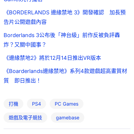
《BORDERLANDS 邊緣禁地 3》開發確認 加長預
告片公開遊戲內容
Borderlands 3公布後「神台級」前作反被負評轟
炸？又關中國事？
《邊緣禁地2》將於12月14日推出VR版本
《Boarderlands邊緣禁地》系列4款遊戲超高畫質材
質 即日推出！
打機
PS4
PC Games
遊戲及電子競技
gamebase