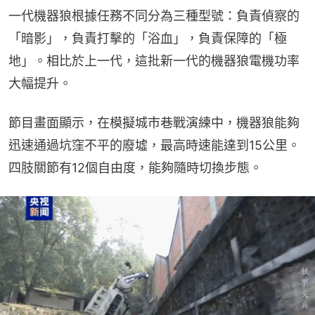
一代機器狼根據任務不同分為三種型號：負責偵察的
「暗影」，負責打擊的「浴血」，負責保障的「極
地」。相比於上一代，這批新一代的機器狼電機功率
大幅提升。
節目畫面顯示，在模擬城市巷戰演練中，機器狼能夠
迅速通過坑窪不平的廢墟，最高時速能達到15公里。
四肢關節有12個自由度，能夠隨時切換步態。