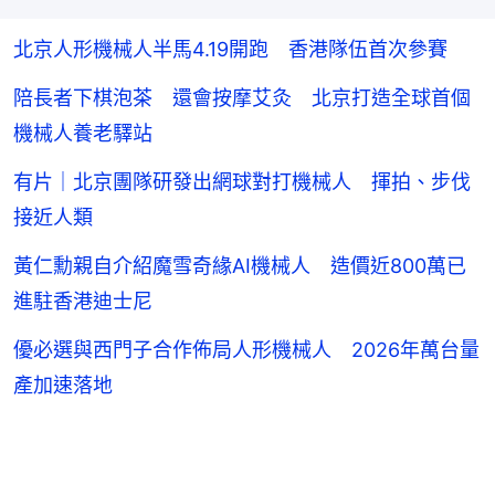
北京人形機械人半馬4.19開跑 香港隊伍首次參賽
陪長者下棋泡茶 還會按摩艾灸 北京打造全球首個
機械人養老驛站
有片｜北京團隊研發出網球對打機械人 揮拍、步伐
接近人類
黃仁勳親自介紹魔雪奇緣AI機械人 造價近800萬已
進駐香港迪士尼
優必選與西門子合作佈局人形機械人 2026年萬台量
產加速落地