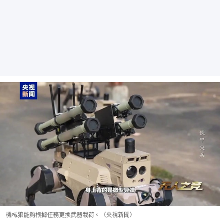
機械狼能夠根據任務更換武器載荷。（央視新聞）