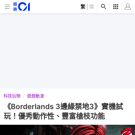
繁
|
简
科技玩物
遊戲動漫
《Borderlands 3邊緣禁地3》實機試
玩！優秀動作性、豐富槍枝功能