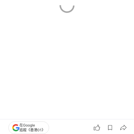
在Google
機械人
中國科技
追蹤《香港01》