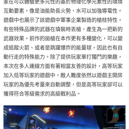
家在可以體驗更多元性的基於物理化學元素性的環境
互動要素，像是油能助長火勢、水可以加強導電性。
遊戲中也展示了該遊戲中軍事企業製造的槍枝特性，
有些特殊品牌的武器在填裝時丟槍，產生為一把新的
武器效果。前作的拋槍在本作更有多種變化，可以變
成追蹤火箭、或者是跳躍爆炸的能量球，因此也有自
動行走的特殊能力。除了提供玩家單打獨鬥的樂趣，
本次在多人連線方面有著相當友善的設計，高等玩家
加入低等玩家的遊戲中，敵人難度依然以遊戲主開房
玩家的為優先考量來自動調整，但是高等玩家卻可以
獲得符合等級需求的高級戰利品。