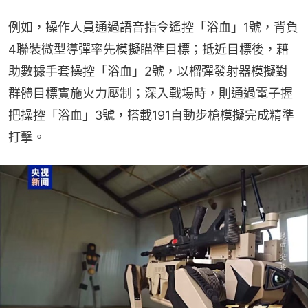
例如，操作人員通過語音指令遙控「浴血」1號，背負
4聯裝微型導彈率先模擬瞄準目標；抵近目標後，藉
助數據手套操控「浴血」2號，以榴彈發射器模擬對
群體目標實施火力壓制；深入戰場時，則通過電子握
把操控「浴血」3號，搭載191自動步槍模擬完成精準
打擊。