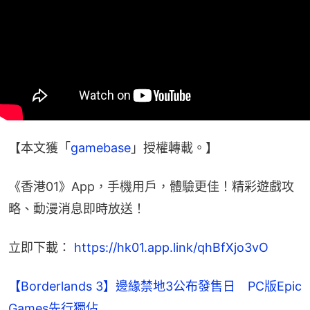
【本文獲「
gamebase
」授權轉載。】
《香港01》App，手機用戶，體驗更佳！精彩遊戲攻
略、動漫消息即時放送！
立即下載： 
https://hk01.app.link/qhBfXjo3vO
【Borderlands 3】邊緣禁地3公布發售日 PC版Epic
Games先行獨佔