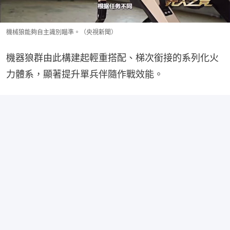
機械狼能夠自主識別瞄準。（央視新聞）
機器狼群由此構建起輕重搭配、梯次銜接的系列化火
力體系，顯著提升單兵伴隨作戰效能。