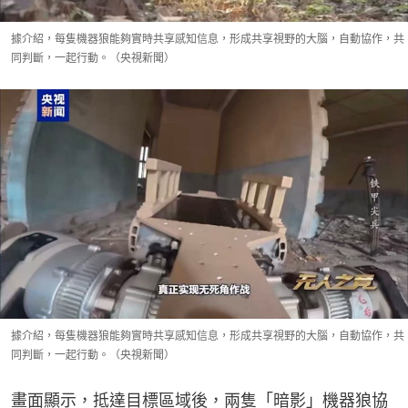
據介紹，每隻機器狼能夠實時共享感知信息，形成共享視野的大腦，自動協作，共
同判斷，一起行動。（央視新聞）
據介紹，每隻機器狼能夠實時共享感知信息，形成共享視野的大腦，自動協作，共
同判斷，一起行動。（央視新聞）
畫面顯示，抵達目標區域後，兩隻「暗影」機器狼協