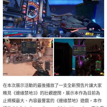
在本次展示活動的最後播放了一支全新預告片讓大家
瞧見《邊緣禁地3》的壯觀遼闊，展示本作為目前為
止規模最大、內容最豐富的《邊緣禁地》遊戲，本作