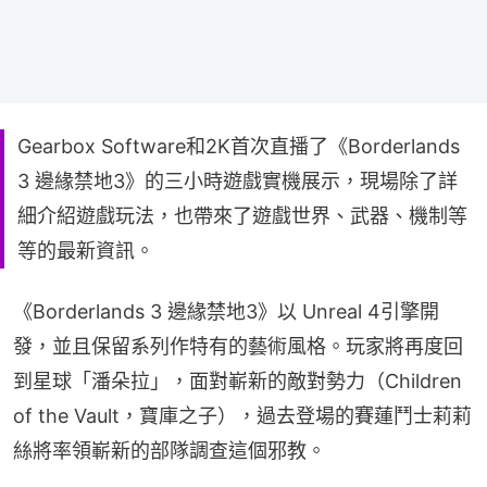
Gearbox Software和2K首次直播了《Borderlands
3 邊緣禁地3》的三小時遊戲實機展示，現場除了詳
細介紹遊戲玩法，也帶來了遊戲世界、武器、機制等
等的最新資訊。
《Borderlands 3 邊緣禁地3》以 Unreal 4引擎開
發，並且保留系列作特有的藝術風格。玩家將再度回
到星球「潘朵拉」，面對嶄新的敵對勢力（Children 
of the Vault，寶庫之子），過去登場的賽蓮鬥士莉莉
絲將率領嶄新的部隊調查這個邪教。