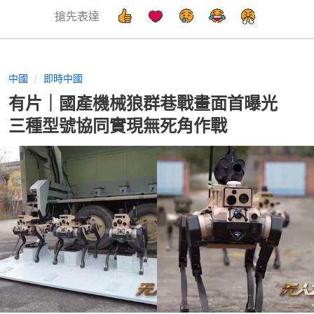
搶先表達
中國
即時中國
有片｜國產機械狼群巷戰畫面首曝光
三種型號協同實現無死角作戰