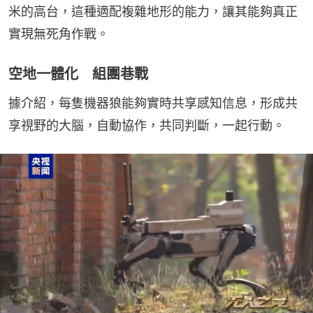
米的高台，這種適配複雜地形的能力，讓其能夠真正
實現無死角作戰。
空地一體化 組團巷戰
據介紹，每隻機器狼能夠實時共享感知信息，形成共
享視野的大腦，自動協作，共同判斷，一起行動。