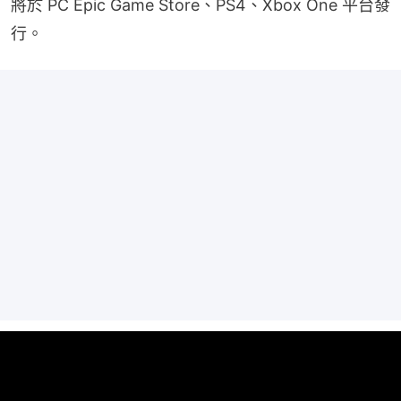
將於 PC Epic Game Store、PS4、Xbox One 平台發
行。