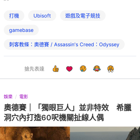
打機
Ubisoft
遊戲及電子競技
gamebase
刺客教條：奧德賽 / Assassin's Creed：Odyssey
搶先表達
娛樂
電影
奧德賽｜「獨眼巨人」並非特效 希臘
洞穴內打造60呎機關扯線人偶