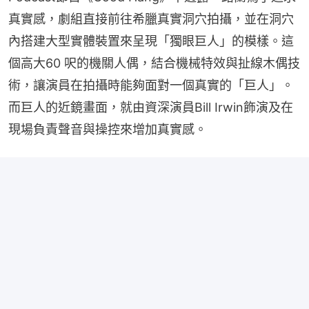
真實感，劇組直接前往希臘真實洞穴拍攝，並在洞穴
內搭建大型實體裝置來呈現「獨眼巨人」的模樣。這
個高大60 呎的機關人偶，結合機械特效與扯線木偶技
術，讓演員在拍攝時能夠面對一個真實的「巨人」。
而巨人的近鏡畫面，就由資深演員Bill Irwin飾演及在
現場負責聲音與操控來增加真實感。