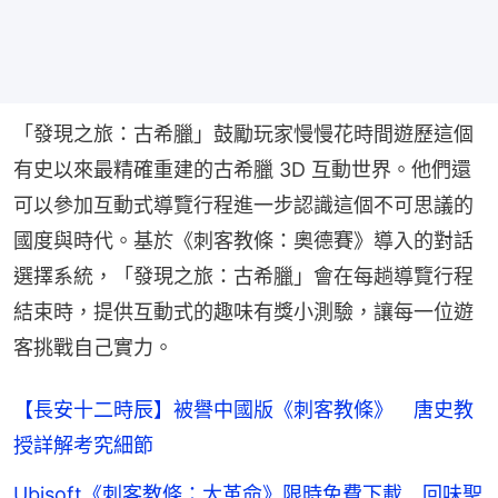
「發現之旅：古希臘」鼓勵玩家慢慢花時間遊歷這個
有史以來最精確重建的古希臘 3D 互動世界。他們還
可以參加互動式導覽行程進一步認識這個不可思議的
國度與時代。基於《刺客教條：奧德賽》導入的對話
選擇系統，「發現之旅：古希臘」會在每趟導覽行程
結束時，提供互動式的趣味有獎小測驗，讓每一位遊
客挑戰自己實力。
【長安十二時辰】被譽中國版《刺客教條》 唐史教
授詳解考究細節
Ubisoft《刺客教條：大革命》限時免費下載 回味聖