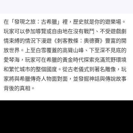
在「發現之旅：古希臘」裡，歷史就是你的遊樂場。
玩家可以參加導覽或自由地在沒有戰鬥、不受遊戲劇
情束縛的情況下漫遊《刺客教條：奧德賽》豐富的開
放世界。上至白雪覆蓋的高聳山峰、下至深不見底的
愛琴海，玩家可在希臘的黃金時代探索充滿荒野環境
和繁忙城市的整個國度。從古老儀式到著名雕像，玩
家將與希臘傳奇人物面對面，並發掘神話與傳說故事
背後的真相。