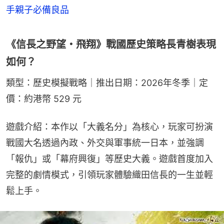
手親子必備良品
《信長之野望・飛翔》戰國歷史策略長青樹表現
如何？
類型：歷史模擬戰略｜推出日期：2026年冬季｜定
價：約港幣 529 元
遊戲介紹：本作以「大義名分」為核心，玩家可扮演
戰國大名透過內政、外交與軍事統一日本，並強調
「報仇」或「幕府興復」等歷史大義。遊戲首度加入
完整的劇情模式，引領玩家體驗織田信長的一生並輕
鬆上手。