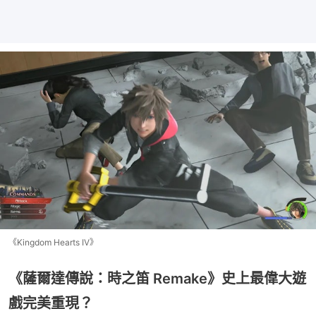
《Kingdom Hearts IV》
《薩爾達傳說：時之笛 Remake》史上最偉大遊
戲完美重現？