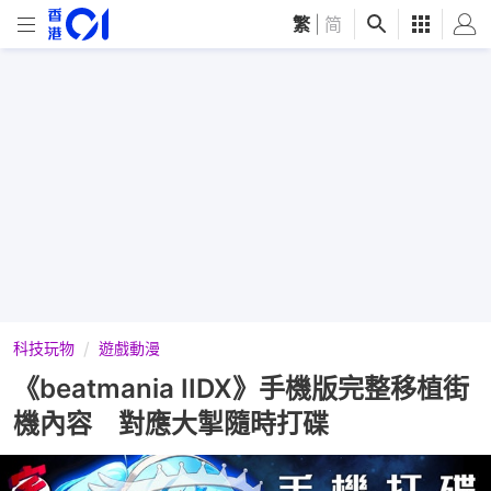
繁
|
简
科技玩物
遊戲動漫
《beatmania IIDX》手機版完整移植街
機內容 對應大掣隨時打碟