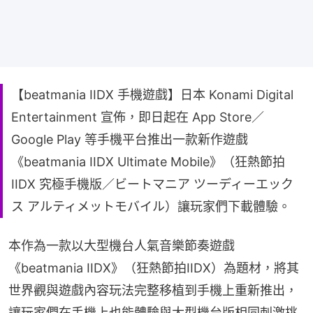
【beatmania IIDX 手機遊戲】日本 Konami Digital
Entertainment 宣佈，即日起在 App Store／
Google Play 等手機平台推出一款新作遊戲
《beatmania IIDX Ultimate Mobile》（狂熱節拍
IIDX 究極手機版／ビートマニア ツーディーエック
ス アルティメットモバイル）讓玩家們下載體驗。
本作為一款以大型機台人氣音樂節奏遊戲
《beatmania IIDX》（狂熱節拍IIDX）為題材，將其
世界觀與遊戲內容玩法完整移植到手機上重新推出，
讓玩家們在手機上也能體驗與大型機台版相同刺激挑