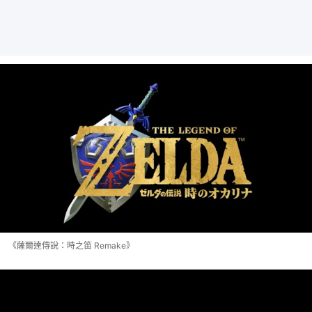
《薩爾達傳說：時之笛 Remake》