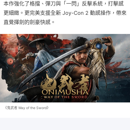
本作強化了格擋、彈刀與「一閃」反擊系統，打擊感
更細緻。更完美支援全新 Joy-Con 2 動感操作，帶來
直覺揮劍的劍豪快感。
《鬼武者 Way of the Sword》