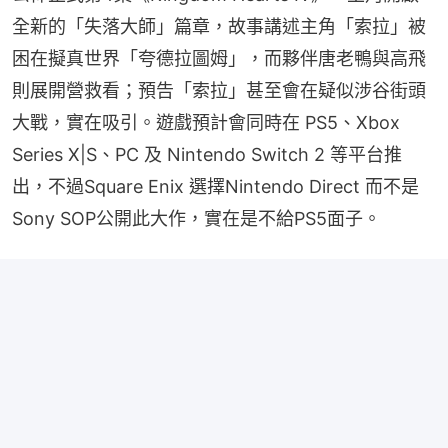
全新的「失落大師」篇章，故事講述主角「索拉」被
困在擬真世界「夸德拉圖姆」，而夥伴唐老鴨與高飛
則展開營救看；預告「索拉」甚至會在疑似涉谷街頭
大戰，實在吸引。遊戲預計會同時在 PS5、Xbox 
Series X|S、PC 及 Nintendo Switch 2 等平台推
出，不過Square Enix 選擇Nintendo Direct 而不是 
Sony SOP公開此大作，實在是不給PS5面子。