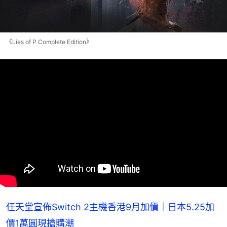
《Lies of P Complete Edition》
任天堂宣佈Switch 2主機香港9月加價｜日本5.25加
價1萬圓現搶購潮