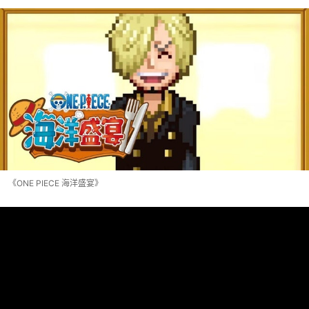
《ONE PIECE 海洋盛宴》