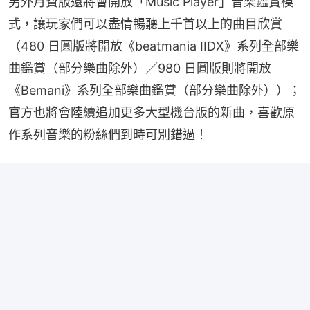
另外月費版還將會開放「Music Player」音樂鑑賞模
式，讓玩家們可以盡情暢聽上千首以上的曲目欣賞
（480 日圓版將開放《beatmania IIDX》系列全部樂
曲鑑賞（部分樂曲除外）／980 日圓版則將開放
《Bemani》系列全部樂曲鑑賞（部分樂曲除外））；
官方也將會陸續追加更多大型機台版的新曲，喜歡原
作系列音樂的粉絲們到時可別錯過！