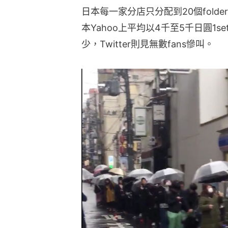
日本每一家分店只分配到20個fol
本Yahoo上平均以4千至5千日圓1
少，Twitter則見無數fans慘叫。