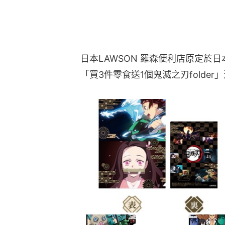
日本LAWSON 羅森便利店原定於日
「買3件零食送1個鬼滅之刃folde