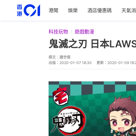
港聞
娛樂
酒店優惠碼
天氣消
科技玩物
遊戲動漫
鬼滅之刃 日本LAW
撰文：
鍾世傑
出版：
2020-01-07 18:30
更新：
2020-01-09 18: