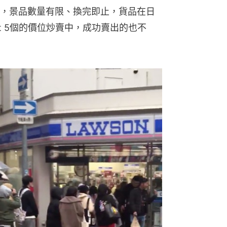
der，景品數量有限、換完即止，貨品在日
set 5個的價位炒賣中，成功賣出的也不