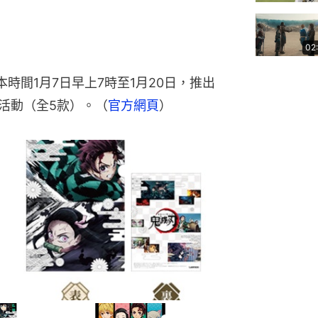
02
本時間1月7日早上7時至1月20日，推出
r」活動（全5款）。（
官方網頁
）