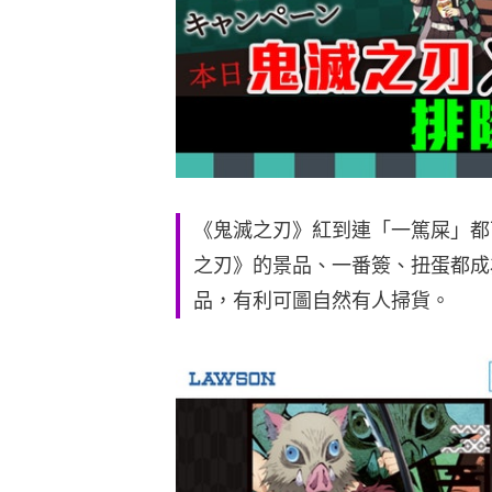
《鬼滅之刃》紅到連「一篤屎」都
之刃》的景品、一番簽、扭蛋都成
品，有利可圖自然有人掃貨。