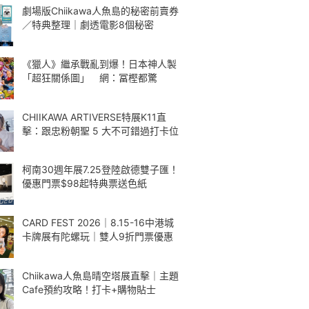
劇場版Chiikawa人魚島的秘密前賣券
／特典整理｜劇透電影8個秘密
《獵人》繼承戰亂到爆！日本神人製
「超狂關係圖」 網：冨樫都驚
CHIIKAWA ARTIVERSE特展K11直
擊：跟忠粉朝聖 5 大不可錯過打卡位
柯南30週年展7.25登陸啟德雙子匯！
優惠門票$98起特典票送色紙
CARD FEST 2026｜8.15-16中港城
卡牌展有陀螺玩｜雙人9折門票優惠
Chiikawa人魚島晴空塔展直擊｜主題
Cafe預約攻略！打卡+購物貼士