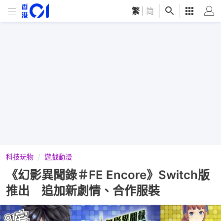
繁
|
简
科技玩物
遊戲動漫
《幻影異聞錄＃FE Encore》Switch版
推出 追加新劇情、合作服裝