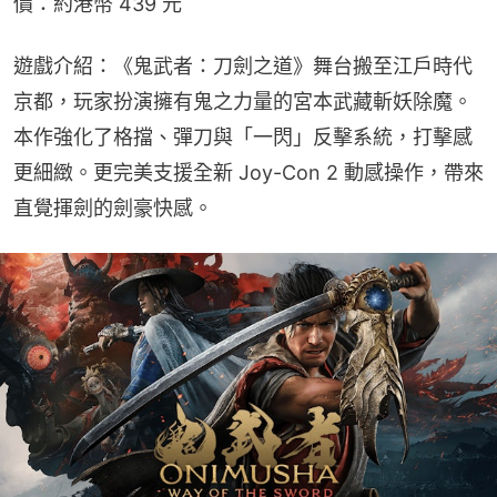
價：約港幣 439 元
遊戲介紹：《鬼武者：刀劍之道》舞台搬至江戶時代
京都，玩家扮演擁有鬼之力量的宮本武藏斬妖除魔。
本作強化了格擋、彈刀與「一閃」反擊系統，打擊感
更細緻。更完美支援全新 Joy-Con 2 動感操作，帶來
直覺揮劍的劍豪快感。