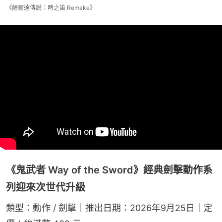
《薩爾達傳說：時之笛 Remake》
《鬼武者 Way of the Sword》經典劍擊動作系
列迎來次世代升級
類型：動作 / 劍擊｜推出日期：2026年9月25日｜定