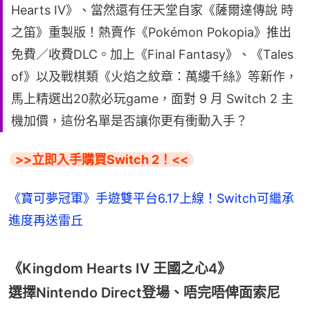
Hearts IV》、當然還有任天堂自家《薩爾達傳說 時
之笛》重製版！熱賣作《Pokémon Pokopia》推出
免費／收費DLC。加上《Final Fantasy》、《Tales
of》以及戰棋類《火焰之紋章：萬縷千絲》等新作，
馬上精選出20款必玩game，面對 9 月 Switch 2 主
機加價，這份名單是否讓你更有衝動入手？
>>立即入手購買Switch 2！<<
《寶可夢冠軍》手遊雙平台6.17上線！Switch可繼承
進度再送雷丘
《Kingdom Hearts IV 王國之心4》
選擇Nintendo Direct登場、唔完唔俾面索尼