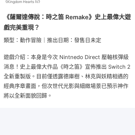
《Kingdom Hearts IV》
《薩爾達傳說：時之笛 Remake》史上最偉大遊
戲完美重現？
類型：動作冒險｜推出日期：發售日未定
遊戲介紹：本身是今次 Nintnedo Direct 壓軸核彈級
消息！史上最偉大作品《時之笛》宣佈推出 Switch 2 
全新重製版。目前僅透露德庫樹、林克與妖精相遇的
經典序章畫面，但次世代光影與細緻場景已預示神作
將以全新面貌回歸。