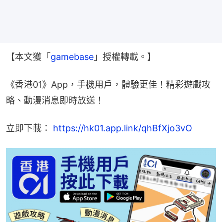
【本文獲「
gamebase
」授權轉載。】
《香港01》App，手機用戶，體驗更佳！精彩遊戲攻
略、動漫消息即時放送！
立即下載： 
https://hk01.app.link/qhBfXjo3vO