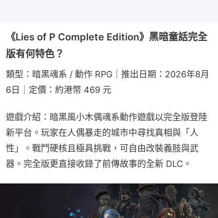
《Lies of P Complete Edition》黑暗童話完全
版有何特色？
類型：暗黑魂系 / 動作 RPG｜推出日期：2026年8月
6日｜定價：約港幣 469 元
遊戲介紹：暗黑風小木偶魂系動作遊戲以完全版登陸
新平台。玩家在人偶暴走的城市中尋找真相與「人
性」。戰鬥硬核且極具挑戰，可自由改裝義肢與武
器。完全版更直接收錄了前傳故事的全新 DLC。