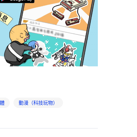
體
動漫（科技玩物）