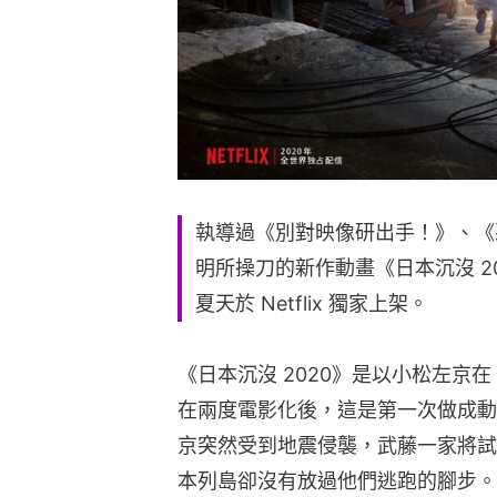
執導過《別對映像研出手！》、《惡
明所操刀的新作動畫《日本沉沒 2
夏天於 Netflix 獨家上架。
《日本沉沒 2020》是以小松左京在
在兩度電影化後，這是第一次做成動畫
京突然受到地震侵襲，武藤一家將試
本列島卻沒有放過他們逃跑的腳步。