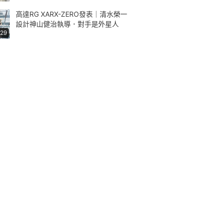
高達RG XARX-ZERO發表｜清水榮一
設計神山健治執導．對手是外星人
:29