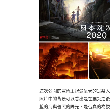
這次公開的宣傳主視覺呈現的是某人
照片中的背景可以看出是在震災之後
藍的海與普照的陽光，是否真的為觀眾們