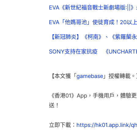
EVA《新世紀福音戰士新劇場版:|
EVA「他媽哥池」使徒育成！20以
【新冠肺炎】《柯南》、《紫羅蘭永
SONY支持在家抗疫 《UNCHARTE
【本文獲「
gamebase
」授權轉載。
《香港01》App，手機用戶，體驗
送！
立即下載：
https://hk01.app.link/