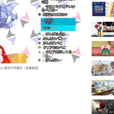
kora 偏受世界觸目（直播截圖）
02