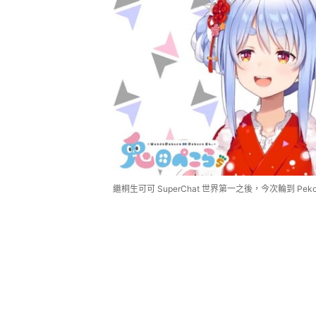
繼桐生可可 SuperChat 世界第一之後，今次輪到 Pe