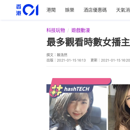
港聞
娛樂
酒店優惠碼
天氣消
科技玩物
遊戲動漫
最多觀看時數女播主T
撰文：
賴浩然
出版：
2021-01-15 16:13
更新：
2021-01-15 16:2