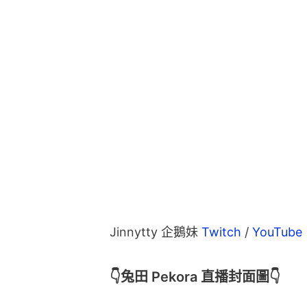
Jinnytty 企鵝妹 
Twitch 
/ 
YouTube
👇兔田 Pekora 直播封面圖👇