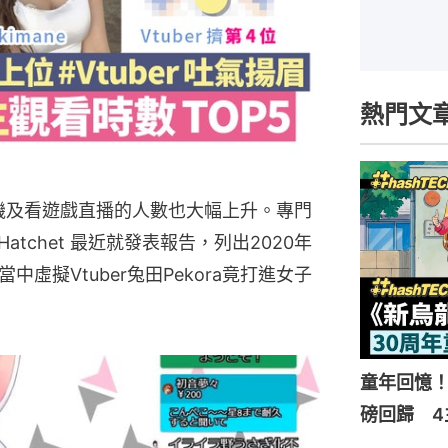
熱門文
打機及看遊戲直播的人數也大幅上升。專門
Hatchet 最近就發表報告，列出2020年
虛擬Vtuber兔田Pekora竟打進女子
童年回憶！
磅回歸 4