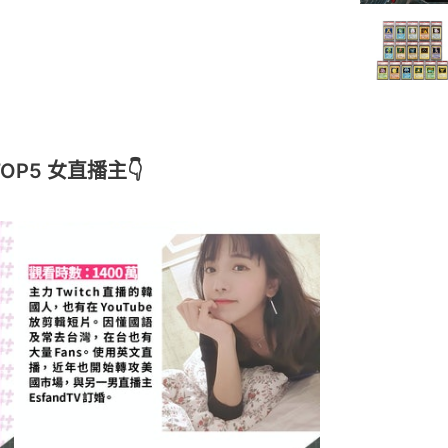
OP5 女直播主👇