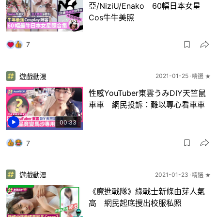
亞/NiziU/Enako 60幅日本女星
Cos牛牛美照
7
遊戲動漫
2021-01-25
精選 ★
性感YouTuber東雲うみDIY天竺鼠
車車 網民投訴：難以專心看車車
00:33
7
遊戲動漫
2021-01-23
精選 ★
《魔進戰隊》綠戰士新條由芽人氣
高 網民起底搜出校服私照