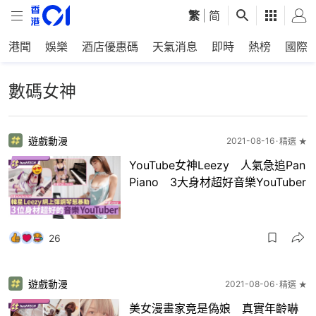
繁
|
简
港聞
娛樂
酒店優惠碼
天氣消息
即時
熱榜
國際
數碼女神
遊戲動漫
2021-08-16
精選 ★
YouTube女神Leezy 人氣急追Pan
Piano 3大身材超好音樂YouTuber
26
遊戲動漫
2021-08-06
精選 ★
美女漫畫家竟是偽娘 真實年齡嚇