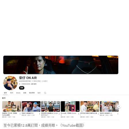
至今已累積12.8萬訂閱，成績亮眼。（YouTube截圖）