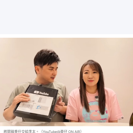
將開箱重任交給李太。（YouTube@豪仔 ON AIR）