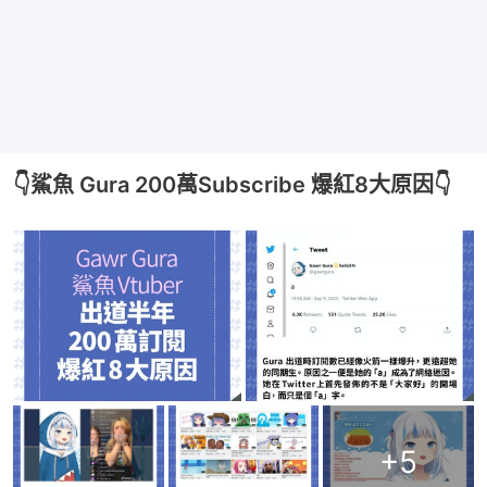
👇鯊魚 Gura 200萬Subscribe 爆紅8大原因👇
+
5