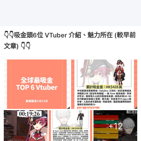
👇👇吸金頭6位 VTuber 介紹、魅力所在 (較早前
文章) 👇👇
+
12