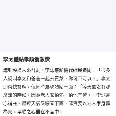
李太體貼孝順獲激讚
講到頻道未來計劃，李泳豪趁機代網民追問：「很多
人說叫李太和爸爸一起去買菜，你可不可以？」李太
即爽快答應，但同時展現體貼一面：「等天氣沒有那
麼熱的時候，因為老人家怕熱，怕他辛苦。」李泳豪
亦補充，最近天氣又曬又下雨，確實要以老人家身體
為先，孝順之心盡在不言中。