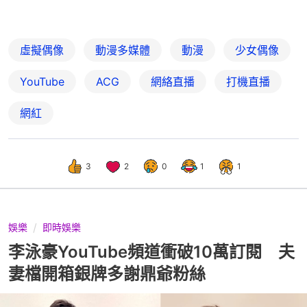
虛擬偶像
動漫多媒體
動漫
少女偶像
YouTube
ACG
網絡直播
打機直播
網紅
3
2
0
1
1
娛樂
即時娛樂
李泳豪YouTube頻道衝破10萬訂閱 夫
妻檔開箱銀牌多謝鼎爺粉絲