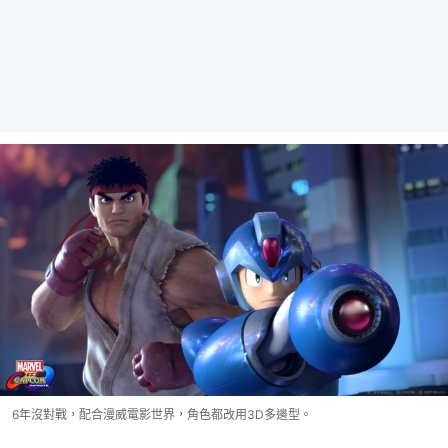
6年沒對戰，配合漫威電影世界，角色都改用3D多邊型。