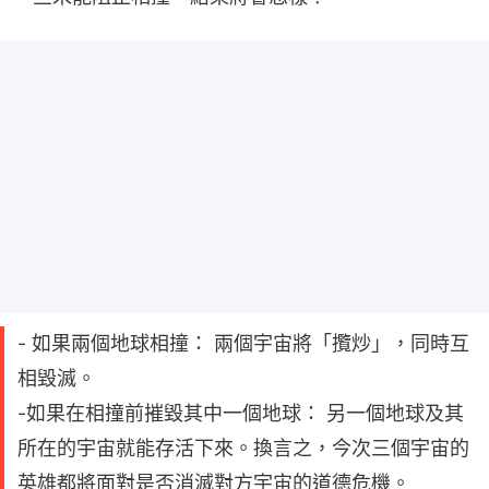
- 如果兩個地球相撞： 兩個宇宙將「攬炒」，同時互
相毀滅。
-如果在相撞前摧毀其中一個地球： 另一個地球及其
所在的宇宙就能存活下來。換言之，今次三個宇宙的
英雄都將面對是否消滅對方宇宙的道德危機。