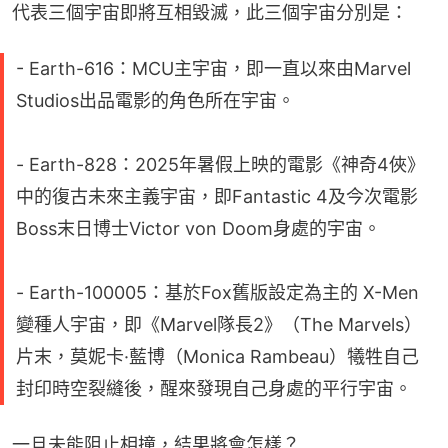
代表三個宇宙即將互相毀滅，此三個宇宙分別是：
- Earth-616：MCU主宇宙，即一直以來由Marvel
Studios出品電影的角色所在宇宙。
- Earth-828：2025年暑假上映的電影《神奇4俠》
中的復古未來主義宇宙，即Fantastic 4及今次電影
Boss末日博士Victor von Doom身處的宇宙。
- Earth-100005：基於Fox舊版設定為主的 X-Men
變種人宇宙，即《Marvel隊長2》（The Marvels）
片末，莫妮卡·藍博（Monica Rambeau）犧牲自己
封印時空裂縫後，醒來發現自己身處的平行宇宙。
一旦未能阻止相撞，結果將會怎樣？