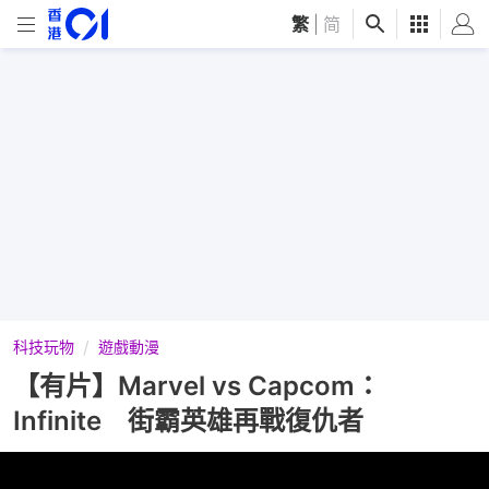
繁
|
简
科技玩物
遊戲動漫
【有片】Marvel vs Capcom：
Infinite 街霸英雄再戰復仇者