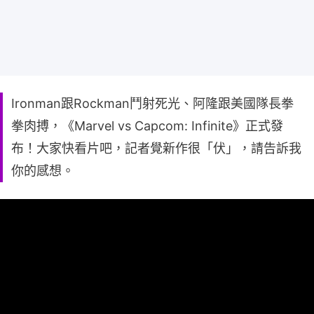
Ironman跟Rockman鬥射死光、阿隆跟美國隊長拳
拳肉搏，《Marvel vs Capcom: Infinite》正式發
布！大家快看片吧，記者覺新作很「伏」，請告訴我
你的感想。