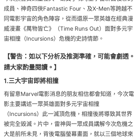
成員、神奇四俠Fantastic Four、及X-Men等跨越不
同電影宇宙的角色陣容，從而還原一眾英雄在經典漫
威漫畫《萬物皆亡》（Time Runs Out）面對多元宇
宙相撞（Incursions）危機的史詩情節。
【警告：如以下分析及推測準確，可能會劇透。
請大家酌量閱讀。】
1.三大宇宙即將相撞
有留意Marvel電影消息的朋友相信都會知道，今次電
影主要講述一眾英雄面對多元宇宙相撞
（Incursions）此一滅頂危機，相撞後將導致其世界
被完全毀滅。片中，雷神與一眾成員講解今次危機之
大是前所未見，背後電腦螢幕畫面，就以三個地球來