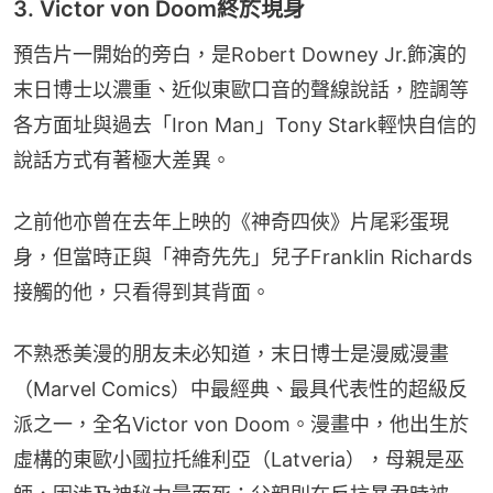
3. Victor von Doom終於現身
預告片一開始的旁白，是Robert Downey Jr.飾演的
末日博士以濃重、近似東歐口音的聲線說話，腔調等
各方面址與過去「Iron Man」Tony Stark輕快自信的
說話方式有著極大差異。
之前他亦曾在去年上映的《神奇四俠》片尾彩蛋現
身，但當時正與「神奇先先」兒子Franklin Richards
接觸的他，只看得到其背面。
不熟悉美漫的朋友未必知道，末日博士是漫威漫畫
（Marvel Comics）中最經典、最具代表性的超級反
派之一，全名Victor von Doom。漫畫中，他出生於
虛構的東歐小國拉托維利亞（Latveria），母親是巫