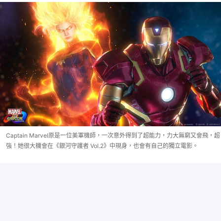
Captain Marvel原是一位美軍機師，一次意外得到了超能力，力大無窮又會飛，超
強！她很大機會在《銀河守護者 Vol.2》中現身，也會有自己的獨立電影。