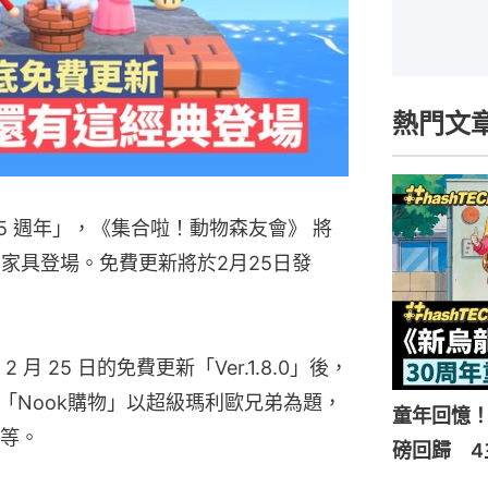
熱門文
5 週年」，《集合啦！動物森友會》 將
的家具登場。免費更新將於2月25日發
 25 日的免費更新「Ver.1.8.0」後，
「「Nook購物」以超級瑪利歐兄弟為題，
童年回憶！
等。
磅回歸 4