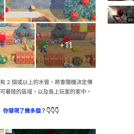
02
+
11
有 2 個或以上的水管，將會隨機決定傳
可著陸的區域，以及島上玩家的家中。
蛋　你發現了幾多個
？👇👇👇