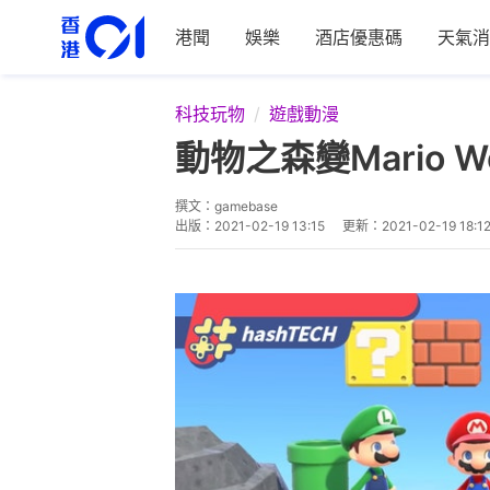
港聞
娛樂
酒店優惠碼
天氣消
科技玩物
遊戲動漫
動物之森變Mario
撰文：
gamebase
出版：
2021-02-19 13:15
更新：
2021-02-19 18:1