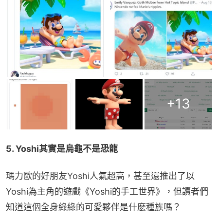
+
13
5. Yoshi其實是烏龜不是恐龍
瑪力歐的好朋友Yoshi人氣超高，甚至還推出了以
Yoshi為主角的遊戲《Yoshi的手工世界》，但讀者們
知道這個全身綠綠的可愛夥伴是什麽種族嗎？