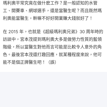
瑪利奧平常究竟在做什麽工作？是一般認知的水管
工、開賽車、網球選手，還是當醫生呢？而且既然瑪
利奧能當醫生，幹嘛不好好開業賺大錢就好了！
在 2015 年，也就是《超級瑪利奧兄弟》30 周年時的
訪談中，宮本茂提到瑪利奧大多是做勞力性質的藍領
階級，所以當醫生對他而言可能是比較令人意外的角
色。最後宮本茂還打趣回應，就某種程度來說，他可
能不是個正牌醫生吧！（誤）