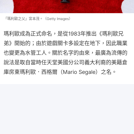
「瑪利歐之父」宮本茂。（Getty Images）
瑪利歐成為正式命名，是從1983年推出《瑪利歐兄
弟》開始的；由於遊戲關卡多設定在地下，因此職業
也變更為水管工人。關於名字的由來，最廣為流傳的
說法是取自當時任天堂美國分公司義大利裔的美籍倉
庫房東瑪利歐．西格爾（Mario Segale）之名。