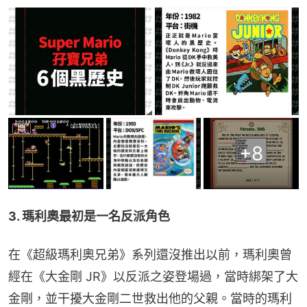
+
8
3. 瑪利奧最初是一名反派角色
在《超級瑪利奧兄弟》系列還沒推出以前，瑪利奧曾
經在《大金剛 JR》以反派之姿登場過，當時綁架了大
金剛，並干擾大金剛二世救出他的父親。當時的瑪利