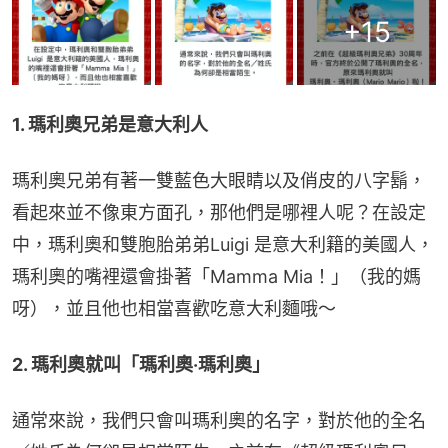
+
15
1. 瑪利奧兄弟是意大利人
瑪利奧兄弟有著一雙藍色大眼睛以及俏皮的八字鬍，
看起來並不像東方面孔，那他們是哪裡人呢？在設定
中，瑪利奧和雙胞胎弟弟Luigi 是意大利籍的美國人，
瑪利奧的嘴裡還會掛著「Mamma Mia！」（我的媽
呀），並且他也相當喜歡吃意大利麵哦～
2. 瑪利奧就叫「瑪利奧‧瑪利奧」
通常來說，我們只會叫瑪利奧的名字，對於他的全名