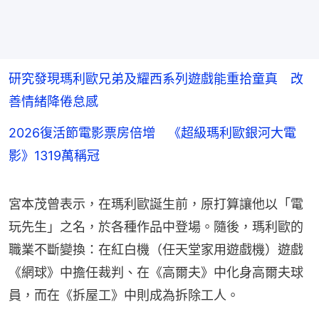
研究發現瑪利歐兄弟及耀西系列遊戲能重拾童真 改
善情緒降倦怠感
2026復活節電影票房倍增 《超級瑪利歐銀河大電
影》1319萬稱冠
宮本茂曾表示，在瑪利歐誕生前，原打算讓他以「電
玩先生」之名，於各種作品中登場。隨後，瑪利歐的
職業不斷變換：在紅白機（任天堂家用遊戲機）遊戲
《網球》中擔任裁判、在《高爾夫》中化身高爾夫球
員，而在《拆屋工》中則成為拆除工人。