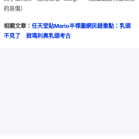
的哀傷）
相關文章：
任天堂貼Mario半祼圖網民錯重點：乳頭
不見了　掀瑪利奧乳頭考古