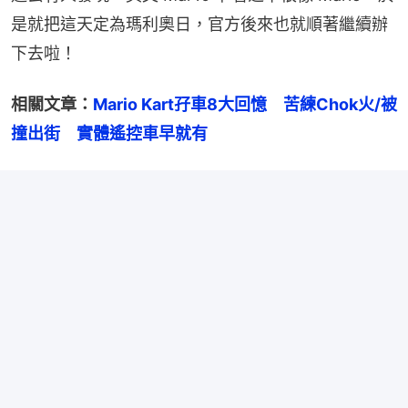
是就把這天定為瑪利奧日，官方後來也就順著繼續辦
下去啦！
相關文章：
Mario Kart孖車8大回憶　苦練Chok火/被
撞出街　實體遙控車早就有