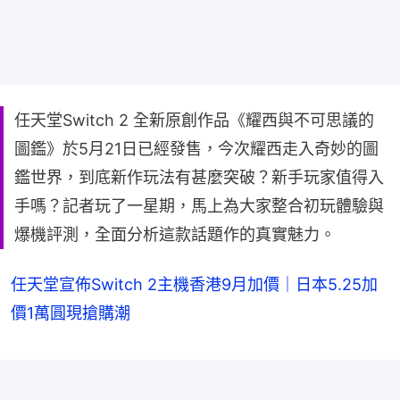
任天堂Switch 2 全新原創作品《耀西與不可思議的
圖鑑》於5月21日已經發售，今次耀西走入奇妙的圖
鑑世界，到底新作玩法有甚麼突破？新手玩家值得入
手嗎？記者玩了一星期，馬上為大家整合初玩體驗與
爆機評測，全面分析這款話題作的真實魅力。
任天堂宣佈Switch 2主機香港9月加價｜日本5.25加
價1萬圓現搶購潮