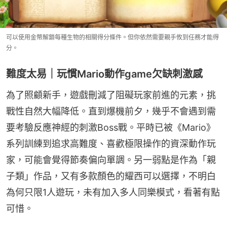
可以使用金幣解鎖每種生物的相關得分條件。但你依然需要親手攸到任務才能得
分。
難度太易｜玩慣Mario動作game欠缺刺激感
為了照顧新手，遊戲刪減了阻礙玩家前進的元素，挑
戰性自然大幅降低。直到爆機前夕，幾乎不會遇到需
要考驗反應神經的刺激Boss戰。平時已被《Mario》
系列訓練到追求高難度、喜歡極限操作的資深動作玩
家，可能會覺得節奏偏向單調。另一弱點是作為「親
子類」作品，又有多款顏色的耀西可以選擇，不明白
為何只限1人遊玩，未有加入多人同樂模式，看著有點
可惜。