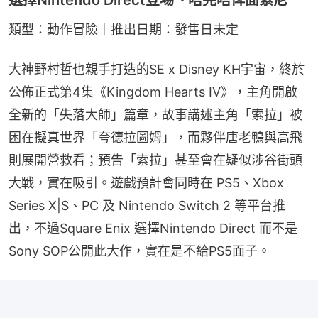
選擇Nintendo Direct登場、唔完唔俾面索尼
類型：動作冒險｜推出日期：發售日未定
大神野村哲也親手打造的SE x Disney KH宇宙，終於
公佈正式第4集《Kingdom Hearts IV》，主角開啟
全新的「失落大師」篇章，故事講述主角「索拉」被
困在擬真世界「夸德拉圖姆」，而夥伴唐老鴨與高飛
則展開營救看；預告「索拉」甚至會在疑似涉谷街頭
大戰，實在吸引。遊戲預計會同時在 PS5、Xbox 
Series X|S、PC 及 Nintendo Switch 2 等平台推
出，不過Square Enix 選擇Nintendo Direct 而不是 
Sony SOP公開此大作，實在是不給PS5面子。