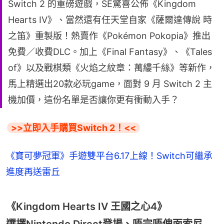
Switch 2 的重磅遊戲，SE驚喜公佈《Kingdom
Hearts IV》、當然還有任天堂自家《薩爾達傳說 時
之笛》重製版！熱賣作《Pokémon Pokopia》推出
免費／收費DLC。加上《Final Fantasy》、《Tales
of》以及戰棋類《火焰之紋章：萬縷千絲》等新作，
馬上精選出20款必玩game，面對 9 月 Switch 2 主
機加價，這份名單是否讓你更有衝動入手？
>>立即入手購買Switch 2！<<
《寶可夢冠軍》手遊雙平台6.17上線！Switch可繼承
進度再送雷丘
《Kingdom Hearts IV 王國之心4》