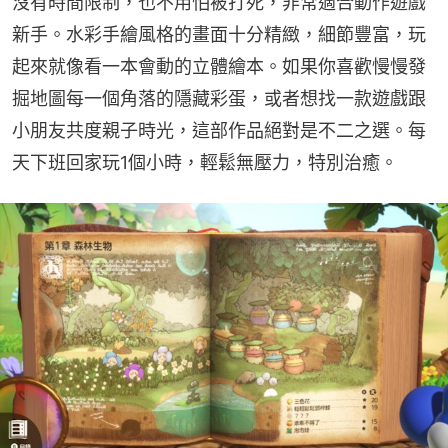
沒有時間限制，也不用怕被打死，非常適合動作遊戲
新手。水彩手繪風格的畫面十分精緻，細節豐富，玩
起來就像看一本會動的立體繪本。如果你喜歡慢慢發
掘地圖每一個角落的隱藏彩蛋，或者想找一款遊戲跟
小朋友共度親子時光，這部作品絕對是不二之選。每
天下班回家玩1個小時，輕鬆無壓力，特別治癒。