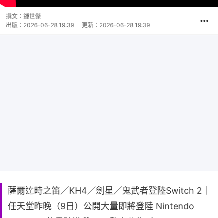
撰文：
鍾世傑
出版：
2026-06-28 19:39
更新：
2026-06-28 19:39
薩爾達時之笛／KH4／劍星／鬼武者登陸Switch 2｜
任天堂昨晚（9日）公開大量即將登陸 Nintendo