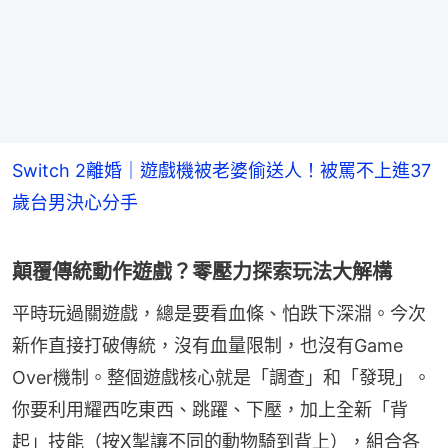
Switch 2離婚｜遊戲機被老婆偷送人！被罵不上進37
歲台男決心分手
顛覆傳統動作遊戲？零壓力探索玩法大解構
平時玩過關遊戲，總是要看血條、怕跌下深淵。今次
新作直接打破傳統，沒有血量限制，也沒有Game 
Over機制。整個遊戲核心就是「調查」和「發現」。
你要利用耀西吃東西、跳躍、下壓，加上全新「背
起」技能（按X掣讓不同的動物騎到背上），組合各