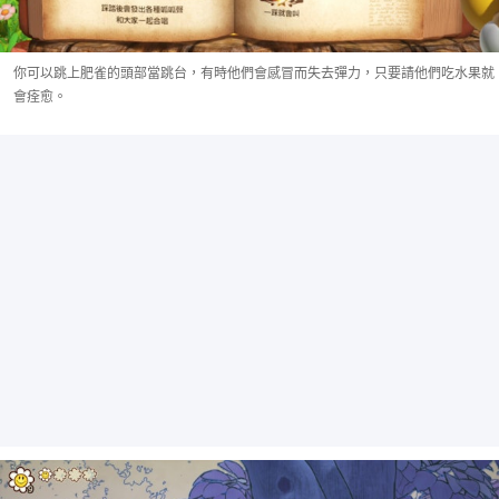
你可以跳上肥雀的頭部當跳台，有時他們會感冒而失去彈力，只要請他們吃水果就
會痊愈。