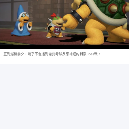
直到爆機前夕，幾乎不會遇到需要考驗反應神經的刺激Boss戰。