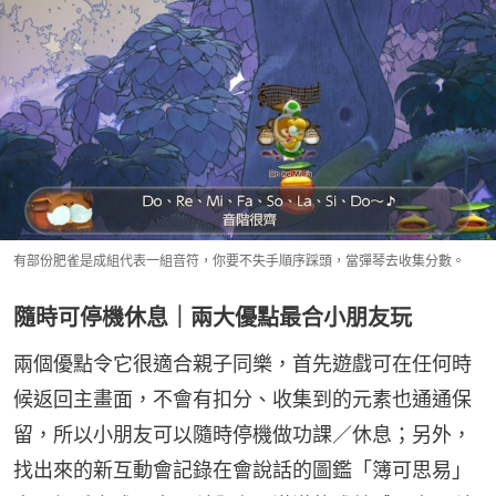
有部份肥雀是成組代表一組音符，你要不失手順序踩頭，當彈琴去收集分數。
隨時可停機休息｜兩大優點最合小朋友玩
兩個優點令它很適合親子同樂，首先遊戲可在任何時
候返回主畫面，不會有扣分、收集到的元素也通通保
留，所以小朋友可以隨時停機做功課／休息；另外，
找出來的新互動會記錄在會說話的圖鑑「簿可思易」