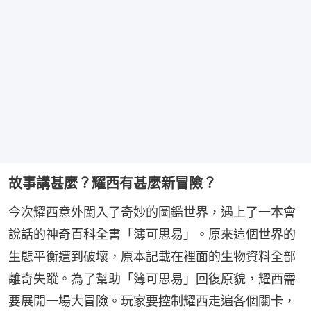
故事講甚麼？耀西有甚麼新冒險？
今次耀西意外闖入了奇妙的圖鑑世界，遇上了一本會
說話的神奇百科全書「簿可思易」。原來這個世界的
生態平衡遭到破壞，原本記載在裡面的生物資料全部
離奇失蹤。為了幫助「簿可思易」回復原貌，耀西需
要展開一場大冒險。玩家要控制耀西走遍各個關卡，