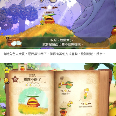
有時角色太大隻，耀西無法吞下，但都有其他方式互動，比如跳踏、餵食。