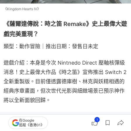
《Kingdom Hearts IV》
《薩爾達傳說：時之笛 Remake》史上最偉大遊
戲完美重現？
類型：動作冒險｜推出日期：發售日未定
遊戲介紹：本身是今次 Nintnedo Direct 壓軸核彈級
消息！史上最偉大作品《時之笛》宣佈推出 Switch 2 
全新重製版。目前僅透露德庫樹、林克與妖精相遇的
經典序章畫面，但次世代光影與細緻場景已預示神作
將以全新面貌回歸。
1
在Google
追蹤《香港01》