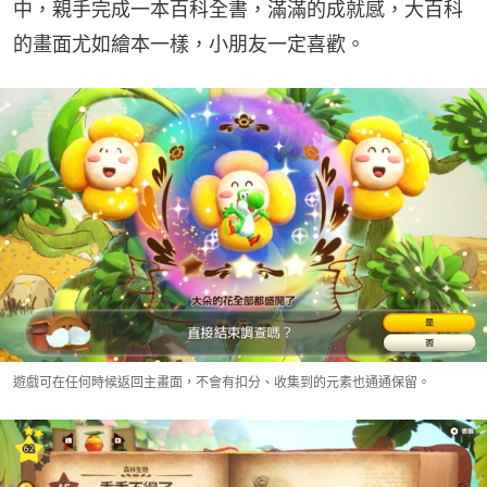
中，親手完成一本百科全書，滿滿的成就感，大百科
的畫面尤如繪本一樣，小朋友一定喜歡。
遊戲可在任何時候返回主畫面，不會有扣分、收集到的元素也通通保留。