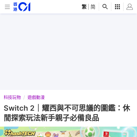
繁
|
简
科技玩物
遊戲動漫
Switch 2｜耀西與不可思議的圖鑑：休
閒探索玩法新手親子必備良品