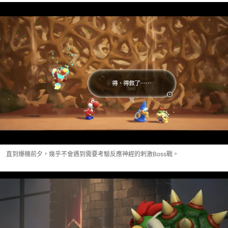
直到爆機前夕，幾乎不會遇到需要考驗反應神經的刺激Boss戰。