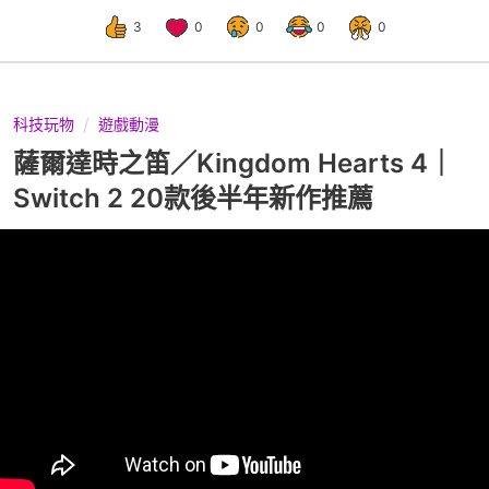
3
0
0
0
0
科技玩物
遊戲動漫
薩爾達時之笛／Kingdom Hearts 4｜
Switch 2 20款後半年新作推薦