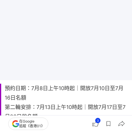
預約日期：7月8日上午10時起｜開放7月10日至7月
16日名額
第二輪安排：7月13日上午10時起｜開放7月17日至7
月23日的名額
3
在Google
第三輪安排：7月20日上午10時起｜開放7月24日至7
追蹤《香港01》