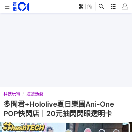
繁
|
简
科技玩物
遊戲動漫
多聞君+Hololive夏日樂園Ani-One
POP快閃店｜20元抽閃閃眼透明卡