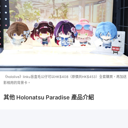
《hololive》linku盲盒毛公仔可以HK$408（原價共HK$453）全套購買，再加送
影相用的背景卡。
其他 Holonatsu Paradise 產品介紹