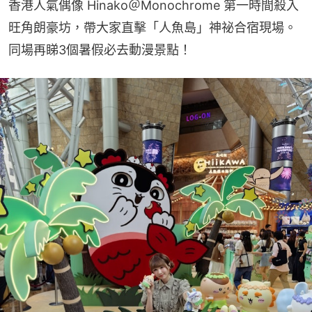
香港人氣偶像 Hinako＠Monochrome 第一時間殺入
旺角朗豪坊，帶大家直擊「人魚島」神祕合宿現場。
同場再睇3個暑假必去動漫景點！