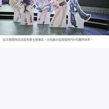
這次期間限定店設有雙主題專區，分別展示這兩個熱門IP的獨特世界。