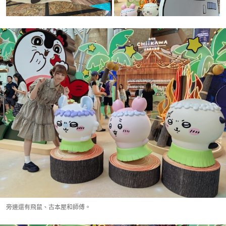
旁邊還有飛鼠、古本屋和師傅。