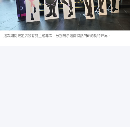
這次期間限定店設有雙主題專區，分別展示這兩個熱門IP的獨特世界。