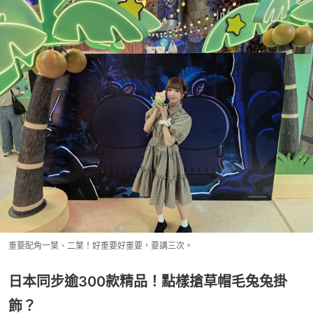
重要配角一葉、二葉！好重要好重要，要講三次。
日本同步逾300款精品！點樣搶草帽毛兔兔掛
飾？