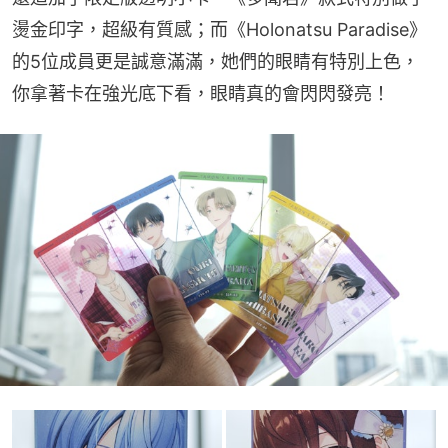
燙金印字，超級有質感；而《Holonatsu Paradise》
的5位成員更是誠意滿滿，她們的眼睛有特別上色，
你拿著卡在強光底下看，眼睛真的會閃閃發亮！