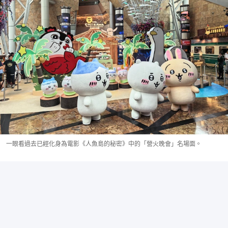
一眼看過去已經化身為電影《人魚島的秘密》中的「營火晚會」名場面。