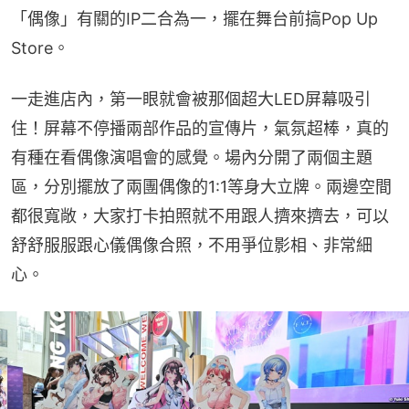
「偶像」有關的IP二合為一，擺在舞台前搞Pop Up 
Store。
一走進店內，第一眼就會被那個超大LED屏幕吸引
住！屏幕不停播兩部作品的宣傳片，氣氛超棒，真的
有種在看偶像演唱會的感覺。場內分開了兩個主題
區，分別擺放了兩團偶像的1:1等身大立牌。兩邊空間
都很寬敞，大家打卡拍照就不用跟人擠來擠去，可以
舒舒服服跟心儀偶像合照，不用爭位影相、非常細
心。