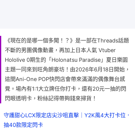
《現在的是哪一個多聞！？》是一部在Threads話題
不斷的男團偶像動畫，再加上日本人氣 Vtuber
Hololive 0期生的「Holonatsu Paradise」夏日樂園
主題一同來到旺角朗豪坊！由2026年6月18日開始，
這間Ani-One POP快閃店會帶來滿滿的偶像舞台感
覺。場內有1:1大立牌任你打卡，還有20元一抽的閃
閃眼透明卡，粉絲記得帶夠錢來掃貨！
守護甜心LCX限定店尖沙咀直擊｜Y2K風4大打卡位．
抽40款限定閃卡