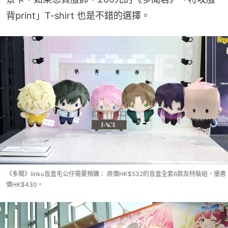
背print」T-shirt 也是不錯的選擇。
《多聞》linku盲盒毛公仔需要預購： 原價HK$532的盲盒全套6款及特裝組，優惠
價HK$430。