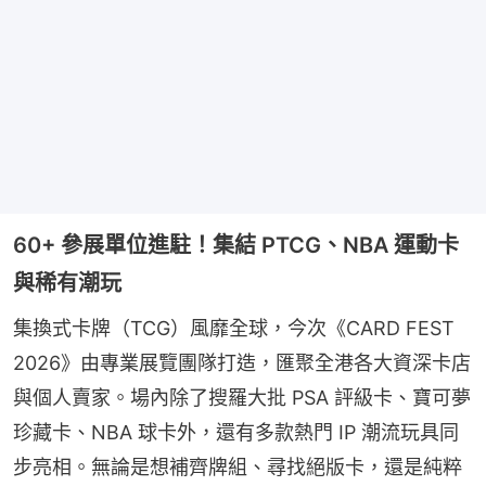
60+ 參展單位進駐！集結 PTCG、NBA 運動卡
與稀有潮玩
集換式卡牌（TCG）風靡全球，今次《CARD FEST 
2026》由專業展覽團隊打造，匯聚全港各大資深卡店
與個人賣家。場內除了搜羅大批 PSA 評級卡、寶可夢
珍藏卡、NBA 球卡外，還有多款熱門 IP 潮流玩具同
步亮相。無論是想補齊牌組、尋找絕版卡，還是純粹