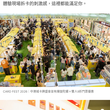
體驗現場拆卡的刺激感，這裡都能滿足你。
CARD FEST 2026｜中港城卡牌盛會並有爆旋陀螺＋雙人9折門票優惠