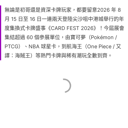
無論是初哥還是資深卡牌玩家，都要留意2026 年 8
月 15 日至 16 日一連兩天登陸尖沙咀中港城舉行的年
度集換式卡牌盛事《CARD FEST 2026》！今屆展會
集結超過 60 個參展單位，由寶可夢（Pokémon /
PTCG）、NBA 球星卡，到航海王（One Piece / 又
譯：海賊王）等熱門卡牌與稀有潮玩全數到齊。