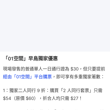
「01空間」早鳥獨家優惠
現場發售的普通單人一日通行證為 $30，但只要提前
經由「01空間」平台購票
，即可享有多重獨家著數：
1：獨家二人同行 9 折：購買「2 人同行套票」只需 
$54（原價 $60），折合人均只需 $27！