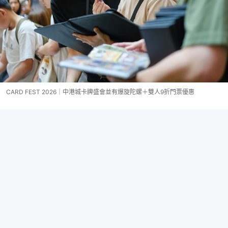
CARD FEST 2026｜中港城卡牌盛會並有爆旋陀螺＋雙人9折門票優惠