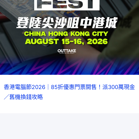
香港電腦節2026｜85折優惠門票開售！派300萬現金
／舊機換錢攻略