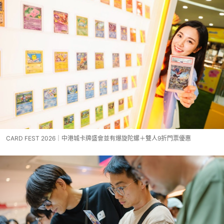
CARD FEST 2026｜中港城卡牌盛會並有爆旋陀螺＋雙人9折門票優惠