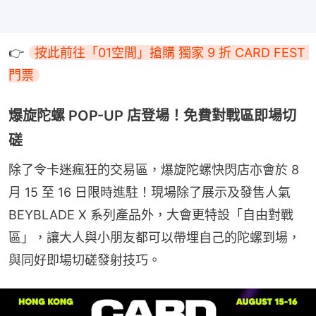
👉 
按此前往「01空間」搶購 獨家 9 折 CARD FEST 
門票
爆旋陀螺 POP-UP 店登場！免費對戰區即場切
磋
除了令卡迷瘋狂的交易區，爆旋陀螺快閃店亦會於 8 
月 15 至 16 日限時進駐！現場除了展示及發售人氣 
BEYBLADE X 系列產品外，大會更特設「自由對戰
區」，讓大人與小朋友都可以帶埋自己的陀螺到場，
與同好即場切磋發射技巧。