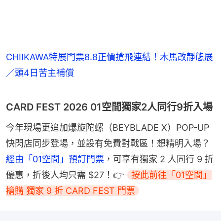
CHIIKAWA特展門票8.8正價搶飛連結！木馬改靜態展
／頭4日苦主補償
CARD FEST 2026 01空間獨家2人同行9折入場
今年現場更追加爆旋陀螺（BEYBLADE X）POP-UP 
快閃店同步登場，並設有免費對戰區！想精明入場？
經由「01空間」預訂門票
，可享有獨家 2 人同行 9 折
優惠，折後人均只需 $27！👉 
按此前往「01空間」
搶購 獨家 9 折 CARD FEST 門票