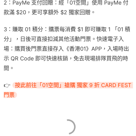
2：PayMe 支付回贈：經「01空間」使用 PayMe 付
款滿 $20，更可享額外 $2 獨家回贈。
3：賺取 01 積分：購票每消費 $1 即可賺取 1 「01 積
分」，日後可直接扣減其他活動門票。快速電子入
場：購買後門票直接存入《香港01》APP，入場時出
示 QR Code 即可快速核銷，免去現場排隊買飛的時
間。
👉 
按此前往「01空間」搶購 獨家 9 折 CARD FEST 
門票