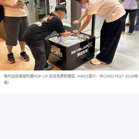
場內加設爆旋陀螺POP-UP 店及免費對戰區（HK01圖片／非CARD FEST 2026現
場）